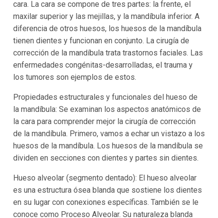
cara. La cara se compone de tres partes: la frente, el
maxilar superior y las mejillas, y la mandíbula inferior. A
diferencia de otros huesos, los huesos de la mandíbula
tienen dientes y funcionan en conjunto. La cirugía de
corrección de la mandíbula trata trastornos faciales. Las
enfermedades congénitas-desarrolladas, el trauma y
los tumores son ejemplos de estos.
Propiedades estructurales y funcionales del hueso de
la mandíbula: Se examinan los aspectos anatómicos de
la cara para comprender mejor la cirugía de corrección
de la mandíbula. Primero, vamos a echar un vistazo a los
huesos de la mandíbula. Los huesos de la mandíbula se
dividen en secciones con dientes y partes sin dientes.
Hueso alveolar (segmento dentado): El hueso alveolar
es una estructura ósea blanda que sostiene los dientes
en su lugar con conexiones específicas. También se le
conoce como Proceso Alveolar. Su naturaleza blanda