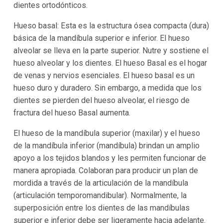
dientes ortodónticos.
Hueso basal: Esta es la estructura ósea compacta (dura)
básica de la mandíbula superior e inferior. El hueso
alveolar se lleva en la parte superior. Nutre y sostiene el
hueso alveolar y los dientes. El hueso Basal es el hogar
de venas y nervios esenciales. El hueso basal es un
hueso duro y duradero. Sin embargo, a medida que los
dientes se pierden del hueso alveolar, el riesgo de
fractura del hueso Basal aumenta.
El hueso de la mandíbula superior (maxilar) y el hueso
de la mandíbula inferior (mandíbula) brindan un amplio
apoyo a los tejidos blandos y les permiten funcionar de
manera apropiada. Colaboran para producir un plan de
mordida a través de la articulación de la mandíbula
(articulación temporomandibular). Normalmente, la
superposición entre los dientes de las mandíbulas
superior e inferior debe ser ligeramente hacia adelante.