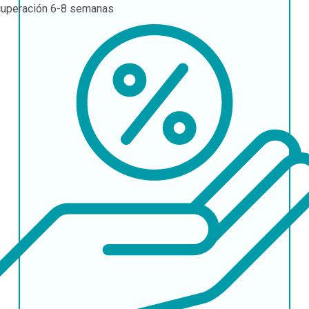
uperación
6-8 semanas