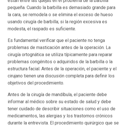
están entre las quejas en el problema de la barbilla
pequeña. Cuando la barbilla es demasiado grande para
la cara, se remodela o se elimina el exceso de hueso
usando cirugía de barbilla; si la región excesiva es
modesta, el raspado es suficiente.
Es fundamental verificar que el paciente no tenga
problemas de masticación antes de la operación. La
cirugía ortognática se utiliza típicamente para reparar
problemas congénitos o adquiridos de la barbilla o la
estructura facial. Antes de la operación, el paciente y el
cirujano tienen una discusión completa para definir los
objetivos del procedimiento.
Antes de la cirugía de mandíbula, el paciente debe
informar al médico sobre su estado de salud y debe
tener cuidado de describir situaciones como el uso de
medicamentos, las alergias y los trastornos crónicos
durante la entrevista. El procedimiento quirúrgico que se