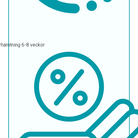
rhämtning
6-8 veckor