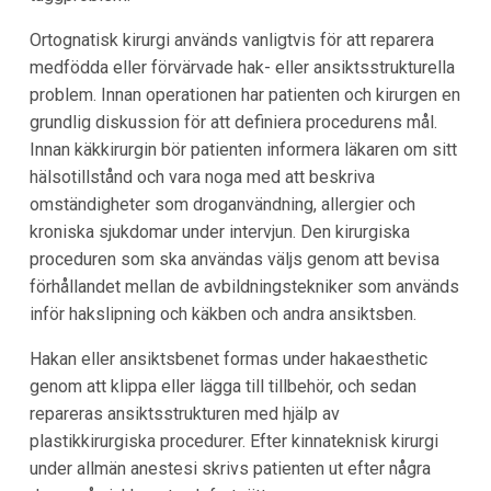
Ortognatisk kirurgi används vanligtvis för att reparera
medfödda eller förvärvade hak- eller ansiktsstrukturella
problem. Innan operationen har patienten och kirurgen en
grundlig diskussion för att definiera procedurens mål.
Innan käkkirurgin bör patienten informera läkaren om sitt
hälsotillstånd och vara noga med att beskriva
omständigheter som droganvändning, allergier och
kroniska sjukdomar under intervjun. Den kirurgiska
proceduren som ska användas väljs genom att bevisa
förhållandet mellan de avbildningstekniker som används
inför hakslipning och käkben och andra ansiktsben.
Hakan eller ansiktsbenet formas under hakaesthetic
genom att klippa eller lägga till tillbehör, och sedan
repareras ansiktsstrukturen med hjälp av
plastikkirurgiska procedurer. Efter kinnateknisk kirurgi
under allmän anestesi skrivs patienten ut efter några