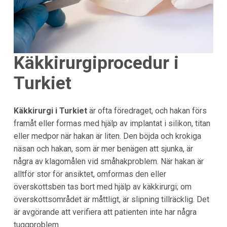
Käkkirurgiprocedur i
Turkiet
Käkkirurgi i Turkiet
är ofta föredraget, och hakan förs
framåt eller formas med hjälp av implantat i silikon, titan
eller medpor när hakan är liten. Den böjda och krokiga
näsan och hakan, som är mer benägen att sjunka, är
några av klagomålen vid småhakproblem. När hakan är
alltför stor för ansiktet, omformas den eller
överskottsben tas bort med hjälp av käkkirurgi; om
överskottsområdet är måttligt, är slipning tillräcklig. Det
är avgörande att verifiera att patienten inte har några
tuggproblem.