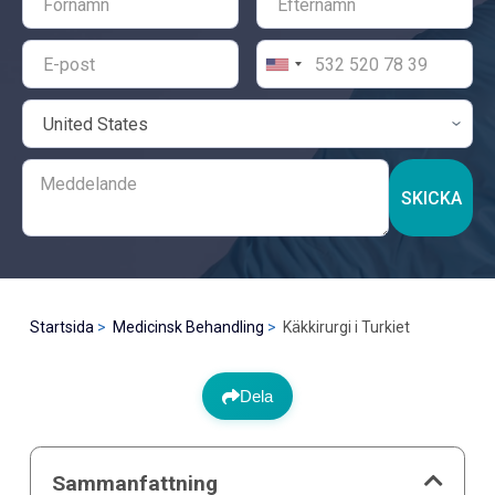
SKICKA
Startsida
Medicinsk Behandling
Käkkirurgi i Turkiet
Dela
Sammanfattning