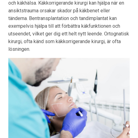
och käkhälsa. Käkkorrigerande kirurgi kan hjälpa när en
ansiktstrauma orsakar skador på käkbenet eller
tänderna. Bentransplantation och tandimplantat kan
exempelvis hjälpa till att förbättra käkfunktionen och
utseendet, vilket ger dig ett helt nytt leende. Ortognatisk
kirurgi, ofta känd som käkkorrigerande kirurgi, är ofta
lösningen.