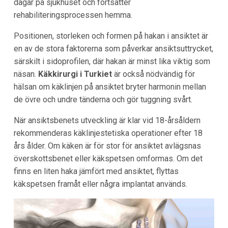
dagar på sjukhuset och fortsätter
rehabiliteringsprocessen hemma.
Positionen, storleken och formen på hakan i ansiktet är
en av de stora faktorerna som påverkar ansiktsuttrycket,
särskilt i sidoprofilen, där hakan är minst lika viktig som
näsan.
Käkkirurgi i Turkiet
är också nödvändig för
hälsan om käklinjen på ansiktet bryter harmonin mellan
de övre och undre tänderna och gör tuggning svårt.
När ansiktsbenets utveckling är klar vid 18-årsåldern
rekommenderas käklinjestetiska operationer efter 18
års ålder. Om käken är för stor för ansiktet avlägsnas
överskottsbenet eller käkspetsen omformas. Om det
finns en liten haka jämfört med ansiktet, flyttas
käkspetsen framåt eller några implantat används.