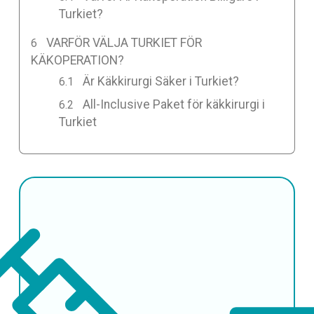
Turkiet?
VARFÖR VÄLJA TURKIET FÖR
KÄKOPERATION?
Är Käkkirurgi Säker i Turkiet?
All-Inclusive Paket för käkkirurgi i
Turkiet