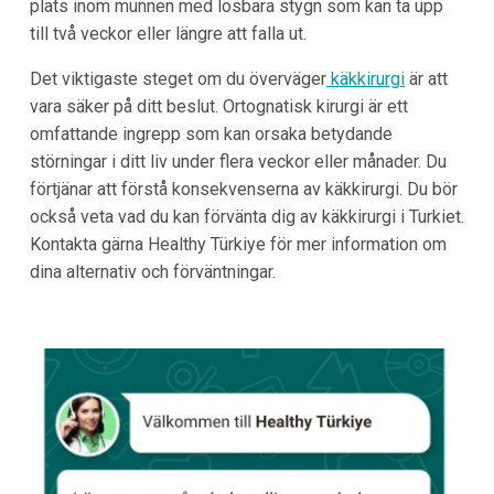
plats inom munnen med lösbara stygn som kan ta upp
till två veckor eller längre att falla ut.
Det viktigaste steget om du överväger
käkkirurgi
är att
vara säker på ditt beslut. Ortognatisk kirurgi är ett
omfattande ingrepp som kan orsaka betydande
störningar i ditt liv under flera veckor eller månader. Du
förtjänar att förstå konsekvenserna av käkkirurgi. Du bör
också veta vad du kan förvänta dig av käkkirurgi i Turkiet.
Kontakta gärna Healthy Türkiye för mer information om
dina alternativ och förväntningar.