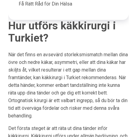
Få Rätt Råd för Din Hälsa
Hur utförs käkkirurgi i
Turkiet
?
När det finns en avsevärd storleksmismatch mellan dina
övre och nedre käkar, asymmetri, eller att dina käkar har
skiljts åt, vilket resulterar i ett gap mellan dina
framtänder, kan käkkirurgi i Turkiet rekommenderas. När
detta händer, kommer enbart tandställning inte kunna
räta upp dina tänder och ge dig ett korrekt bett.
Ortognatisk kirurgi är ett valbart ingrepp, så du bör ta din
tid att överväga fördelar och risker med denna svåra
behandling.
Det första steget är att räta ut dina tänder inför
käkkirurgi. Käkkirurgi utförs under allmän bedövning, och