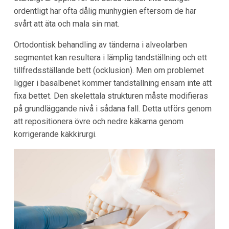
ordentligt har ofta dålig munhygien eftersom de har
svårt att äta och mala sin mat.
Ortodontisk behandling av tänderna i alveolarben
segmentet kan resultera i lämplig tandställning och ett
tillfredsställande bett (ocklusion). Men om problemet
ligger i basalbenet kommer tandställning ensam inte att
fixa bettet. Den skelettala strukturen måste modifieras
på grundläggande nivå i sådana fall. Detta utförs genom
att repositionera övre och nedre käkarna genom
korrigerande käkkirurgi.