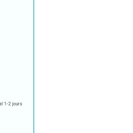
al
1-2 jours