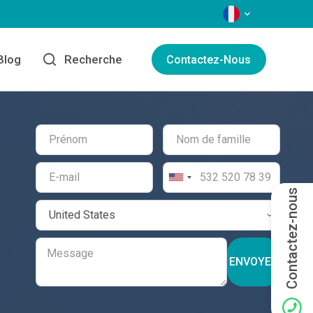
LANGAGES
Blog
Recherche
Contactez-Nous
Contactez-nous
ENVOYER