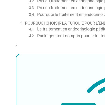
Prix du traitement en endocrinologie 
Prix du traitement en endocrinologie 
Pourquoi le traitement en endocrinolo
POURQUOI CHOISIR LA TURQUIE POUR L'EN
Le traitement en endocrinologie pédia
Packages tout compris pour le traite