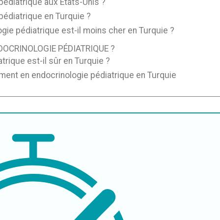
pédiatrique aux États-Unis ?
pédiatrique en Turquie ?
gie pédiatrique est-il moins cher en Turquie ?
DOCRINOLOGIE PÉDIATRIQUE ?
trique est-il sûr en Turquie ?
ment en endocrinologie pédiatrique en Turquie