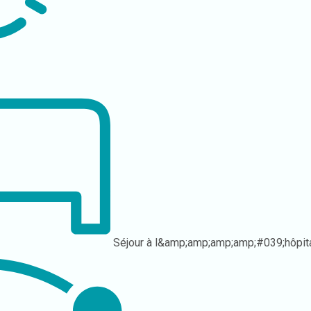
Séjour à l&amp;amp;amp;amp;#039;hôpit