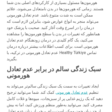
هورمون‌ها مسئول بسیاری از کارکردهای اصلی بدن شما
هستند. زمانی که هورمون‌ها در بدن نامتعادل می‌شوند، علائم
ممکن است به شدت متنوع باشد. عدم تعادل هورمونی
می‌تواند منجر به انواع عوارض شود، بنابراین لازم است که
درمان را در اسرع وقت آغاز کنید. صحبت با پزشک خود
همانطور که تغییرات در بدن یا سطح هورمون‌ها را مشاهده
می‌کنید، یک گام کلیدی در درمان زودهنگام عدم تعادل
هورمونی است. برای کسب اطلاعات بیشتر درباره درمان
عدم تعادل هورمونی در ترکیه، با Healthy Türkiye تماس
بگیرید.
سبک زندگی سالم در برابر عدم تعادل
هورمونی
ایجاد تغییرات به سمت یک سبک زندگی سالم‌تر می‌تواند به
تنظیم
عدم تعادل هورمونی
کمک کند. شما می‌توانید ترجیح
دهید که یک رژیم غذایی پر از سبزیجات، میوه‌ها و غلات کامل
مصرف کنید. می‌توانید به‌طور منظم ورزش کنید، اما نه بیش
از حد زیاد، چون ممکن است برای برخی از زنان عدم تعادل