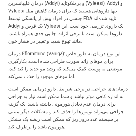
درمان فلیبانسرین (Addyi) و برملانوتاید (Vyleesi): Addyi و
Vyleesi تنها داروهایی هستند که برای درمان کاهش میل
جنسی در افراد پیش از یائسگی توسط FDA تایید شده‌اند.
Addyi یک قرص و Vyleesi یک داروی تزریقی خود است. این
داروها ممکن است با برخی اثرات جانبی جدی همراه باشند،
مانند تهوع شدید و تغییر در فشار خون.
درمان Eflornithine (Vaniqa): این نوع درمان به طور خاص
برای موهای زائد صورت طراحی شده است. بکارگیری
موضعی به پوست کمک می‌کند که رشد مو جدید را کند کند،
اما موهای موجود را حذف نمی‌کند.
درمان‌های جراحی: در برخی شرایط، دارو درمانی ممکن است
به اندازه کافی موثر نباشد و شما ممکن است نیاز به جراحی
برای درمان عدم تعادل هورمونی داشته باشید. یک گزینه
جراحی می‌تواند تومورها را حذف کند و مشکلات دیگر مبتنی
بر سیستم غدد درون‌ریز که ممکن است ریشه یک مشکل
هورمون باشد را برطرف کند.