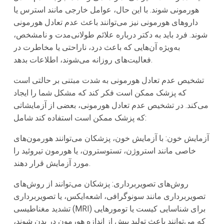
هورمونی شوند. با این حال، عوامل خارجی مانند استرس یا
داروهای هورمونی نیز می‌توانند باعث عدم تعادل هورمونی
شوند. فرد باید به دکتر درباره علائم طولانی‌مدت و نامشخص،
به‌ویژه آن‌هایی که باعث درد، ناراحتی یا مخاطرت در
فعالیت‌های روزانه می‌شوند، اطلاعات بدهد.
تشخیص عدم تعادل هورمونی به شدت مبتنی بر حالتی است
که پزشک ممکن است فکر کند که مشکل شما را ایجاد
می‌کند. در تشخیص عدم تعادل هورمونی، بعضی از آزمایشاتی
که پزشک ممکن است استفاده کند شامل:
آزمایش خون: با آزمایش خون، پزشکان می‌توانند هورمون‌های
خاصی مانند استروژن، تستوسترون، یا هورمون تیروئید را
مورد آزمایش قرار دهند.
روش‌های تصویربرداری: پزشکان می‌توانند از روش‌های
تصویربرداری مانند سونوگرافی، اشعه‌ایکس، یا تصویربرداری
تشدید مغناطیسی (MRI) برای شناسایی کیست یا تومورهایی
که می‌توانند باعث تولید بیش از اندازه هورمون در بدن شوند،