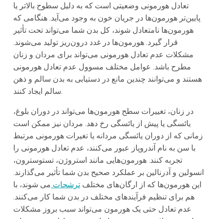
تعادل هورمونی وضعیتی است که به دلیل سطوح بالاتر یا
پایین‌تر هورمون‌ها در جریان خون به وجود می‌آید. هنگامی که
هورمون‌ها نامتعادل شوند، کل بدن شما می‌تواند تحت تأثیر
قرار گیرد. هورمون‌ها در غدد درون‌ریز تولید می‌شوند.
مشکلات عدم تعادل هورمونی می‌تواند برای مردان و زنان
مطرح باشد. عوامل مختلف مسوول عدم تعادل هورمونی
هستند و می‌توانند چندین مانع در دستیابی به بدن سالم و ذهن
سالم ایجاد کنند.
در زنان، تغییرات سطح هورمون‌ها می‌تواند در دوران بلوغ،
یائسگی یا پیش از یائسگی رخ دهد. مردان نیز ممکن است
زمانی که از دوران یائسگی مردانه یا تغیرات هورمونی مرتبط
با سن به نام آندروپاز عبور می‌کنند، عدم تعادل هورمونی را
تجربه کنند. هورمون‌هایی مانند استروژن، تستوسترون،
انسولین و آدرنالین بر عملکرد صحیح بدن شما تأثیر می‌گذارند.
این هورمون‌ها که از ارگان‌های مختلف
ترشحات
‌می شوند، با
هم برای تنظیم فرآیندهای مختلف در بدن شما کار می‌کنند.
عدم تعادل حتی یک هورمون می‌تواند سبب بروز مشکلات