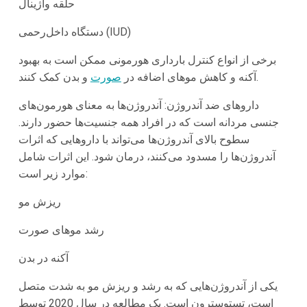
حلقه واژینال
دستگاه داخل‌رحمی (IUD)
برخی از انواع کنترل بارداری هورمونی ممکن است به بهبود
و بدن کمک کنند.
آکنه و کاهش موهای اضافه در
صورت
داروهای ضد آندروژن: آندروژن‌ها به معنای هورمون‌های
جنسی مردانه است که در افراد همه جنسیت‌ها حضور دارند.
سطوح بالای آندروژن‌ها می‌تواند با داروهایی که اثرات
آندروژن‌ها را مسدود می‌کنند، درمان شود. این اثرات شامل
موارد زیر است:
ریزش مو
رشد موهای صورت
آکنه در بدن
یکی از آندروژن‌هایی که به رشد و ریزش مو به شدت متصل
است، تستوسترون است. یک مطالعه در سال 2020 توسط