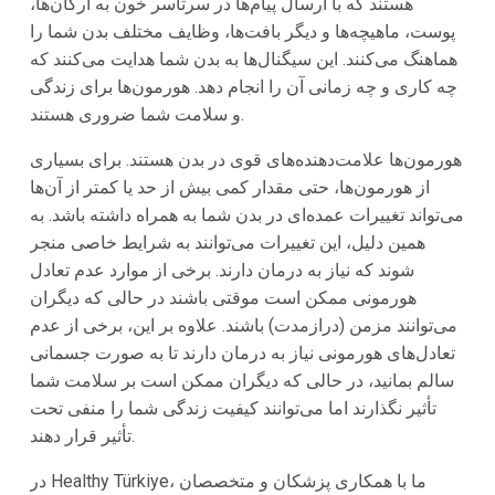
‌هستند که با ارسال پیام‌ها در سرتاسر خون به ارگان‌ها،
پوست، ماهیچه‌ها و دیگر بافت‌ها، وظایف مختلف بدن شما را
هماهنگ می‌کنند. این سیگنال‌ها به بدن شما هدایت می‌کنند که
چه کاری و چه زمانی آن را انجام دهد. هورمون‌ها برای زندگی
و سلامت شما ضروری هستند.
هورمون‌ها علامت‌دهنده‌های قوی در بدن هستند. برای بسیاری
از هورمون‌ها، حتی مقدار کمی بیش از حد یا کمتر از آن‌ها
می‌تواند تغییرات عمده‌ای در بدن شما به همراه داشته باشد. به
همین دلیل، این تغییرات می‌توانند به شرایط خاصی منجر
شوند که نیاز به درمان دارند. برخی از موارد عدم تعادل
هورمونی ممکن است موقتی باشند در حالی که دیگران
می‌توانند مزمن (درازمدت) باشند. علاوه بر این، برخی از عدم
تعادل‌های هورمونی نیاز به درمان دارند تا به صورت جسمانی
سالم بمانید، در حالی که دیگران ممکن است بر سلامت شما
تأثیر نگذارند اما می‌توانند کیفیت زندگی شما را منفی تحت
تأثیر قرار دهند.
در Healthy Türkiye، ما با همکاری پزشکان و متخصصان