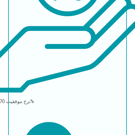
70-90%
نرخ موفقیت