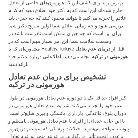
بهترین راه برای کشف این که هورمون‌های خاصی از تعادل
خارج شده‌اند این است که به دکتر خود اطلاع دهید که کدام
علائم را تجربه می‌کنید تا بتوانند محدود کنند که چه چیزی باید
بررسی شود و چه زمانی. علائم شما اولین سرنخ دکتر شما
برای این است که چه چیزی ممکن است نادرست باشد در
وضعیت سلامت شما. این امر بسیار مهم است که در
مشاوره‌ای که با Healthy Türkiye قبل از
درمان عدم تعادل
هورمونی در ترکیه
انجام می‌دهید، اطلاعاتی درباره علائم خود
ارائه دهید.
تشخیص برای درمان عدم تعادل
هورمونی در ترکیه
اکثر افراد حداقل یک یا دو دوره عدم تعادل هورمونی در طول
عمر خود را تجربه می‌کنند. شرایط عدم تعادل هورمونی در
دوران بلوغ، قاعدگی، بارداری، یائسگی و پیری شایع‌تر است.
با این حال، عده‌ای از افراد با عدم تعادل هورمونی نامنظم و
پیوسته مواجه می‌شوند. اختلالات پزشکی که سیستم درون‌ریز
یا غدد را تحت تأثیر می‌گذارند، می‌توانند منجر به عدم تعادل