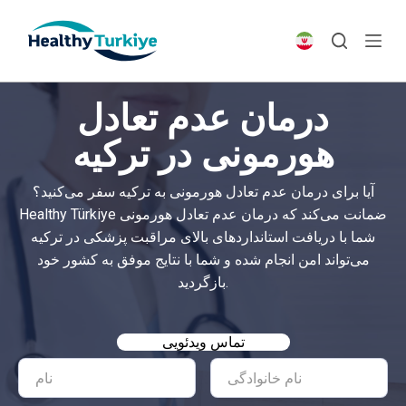
S
k
i
p
درمان عدم تعادل
t
o
هورمونی در ترکیه
c
o
آیا برای درمان عدم تعادل هورمونی به ترکیه سفر می‌کنید؟
n
Healthy Türkiye ضمانت می‌کند که درمان عدم تعادل هورمونی
t
شما با دریافت استانداردهای بالای مراقبت پزشکی در ترکیه
e
می‌تواند امن انجام شده و شما با نتایج موفق به کشور خود
n
بازگردید.
t
تماس ویدئویی