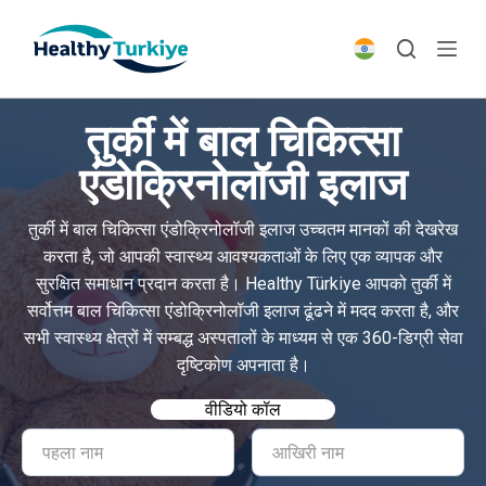
S
k
i
p
तुर्की में बाल चिकित्सा
t
o
एंडोक्रिनोलॉजी इलाज
c
o
तुर्की में बाल चिकित्सा एंडोक्रिनोलॉजी इलाज उच्चतम मानकों की देखरेख
n
करता है, जो आपकी स्वास्थ्य आवश्यकताओं के लिए एक व्यापक और
t
सुरक्षित समाधान प्रदान करता है। Healthy Türkiye आपको तुर्की में
e
सर्वोत्तम बाल चिकित्सा एंडोक्रिनोलॉजी इलाज ढूंढने में मदद करता है, और
n
सभी स्वास्थ्य क्षेत्रों में सम्बद्ध अस्पतालों के माध्यम से एक 360-डिग्री सेवा
t
दृष्टिकोण अपनाता है।
वीडियो कॉल