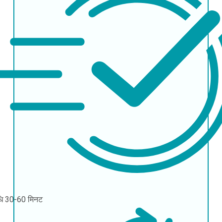
धि
30-60 मिनट