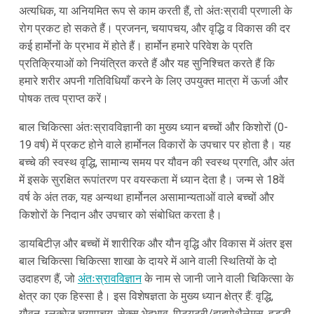
अत्यधिक, या अनियमित रूप से काम करती हैं, तो अंतःस्रावी प्रणाली के
रोग प्रकट हो सकते हैं। प्रजनन, चयापचय, और वृद्धि व विकास की दर
कई हार्मोनों के प्रभाव में होते हैं। हार्मोन हमारे परिवेश के प्रति
प्रतिक्रियाओं को नियंत्रित करते हैं और यह सुनिश्चित करते हैं कि
हमारे शरीर अपनी गतिविधियाँ करने के लिए उपयुक्त मात्रा में ऊर्जा और
पोषक तत्व प्राप्त करें।
बाल चिकित्सा अंतःस्रावविज्ञानी का मुख्य ध्यान बच्चों और किशोरों (0-
19 वर्ष) में प्रकट होने वाले हार्मोनल विकारों के उपचार पर होता है। यह
बच्चे की स्वस्थ वृद्धि, सामान्य समय पर यौवन की स्वस्थ प्रगति, और अंत
में इसके सुरक्षित रूपांतरण पर वयस्कता में ध्यान देता है। जन्म से 18वें
वर्ष के अंत तक, यह अन्यथा हार्मोनल असामान्यताओं वाले बच्चों और
किशोरों के निदान और उपचार को संबोधित करता है।
डायबिटीज़ और बच्चों में शारीरिक और यौन वृद्धि और विकास में अंतर इस
बाल चिकित्सा चिकित्सा शाखा के दायरे में आने वाली स्थितियों के दो
उदाहरण हैं, जो
अंतःस्रावविज्ञान
के नाम से जानी जाने वाली चिकित्सा के
क्षेत्र का एक हिस्सा है। इस विशेषज्ञता के मुख्य ध्यान क्षेत्र हैं: वृद्धि,
यौवन, ग्लूकोज चयापचय, सेक्स भेदभाव, पिट्यूटरी/हाइपोथैलेमस, हड्डी