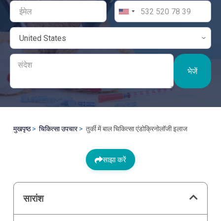
भेजें
मुखपृष्ठ
चिकित्सा उपचार
तुर्की में बाल चिकित्सा एंडोक्रिनोलॉजी इलाज
साझा करें
सारांश