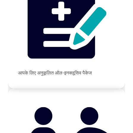
आपके लिए अनुकूलित ऑल-इनक्लूसिव पैकेज