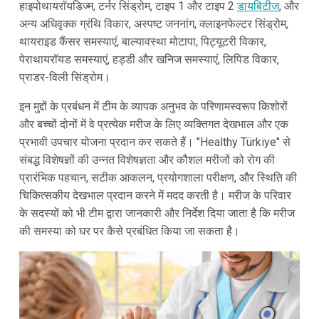
हाइपोथायरॉयडिज्म, टर्नर सिंड्रोम, टाइप 1 और टाइप 2
डायबिटीज
, और
अन्य अधिवृक्क ग्रंथि विकार, अस्पष्ट जननांग, क्लाइनफेल्टर सिंड्रोम,
थायराइड कैंसर समस्याएं, बाल्यावस्था मोटापा, पिट्यूटरी विकार,
पेराथायरॉयड समस्याएं, हड्डी और खनिज समस्याएं, लिपिड विकार,
प्राडर-विली सिंड्रोम।
इन मुद्दों के प्रबंधन में टीम के व्यापक अनुभव के परिणामस्वरूप किशोरों
और बच्चों दोनों में वे प्रत्येक मरीज के लिए व्यक्तिगत देखभाल और एक
प्रभावी उपचार योजना प्रदान कर सकते हैं। "Healthy Türkiye" से
संबद्ध विशेषज्ञों की उन्नत विशेषज्ञता और कौशल मरीजों को रोग की
प्रारंभिक पहचान, सटीक आकलन, प्रयोगशाला परीक्षण, और स्थिति की
चिकित्सकीय देखभाल प्रदान करने में मदद करती है। मरीज के परिवार
के सदस्यों को भी टीम द्वारा जानकारी और निर्देश दिया जाता है कि मरीज
की समस्या को घर पर कैसे प्रबंधित किया जा सकता है।