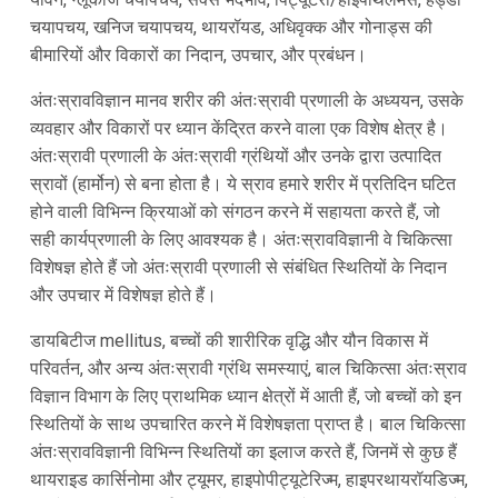
चयापचय, खनिज चयापचय, थायरॉयड, अधिवृक्क और गोनाड्स की
बीमारियों और विकारों का निदान, उपचार, और प्रबंधन।
अंतःस्रावविज्ञान मानव शरीर की अंतःस्रावी प्रणाली के अध्ययन, उसके
व्यवहार और विकारों पर ध्यान केंद्रित करने वाला एक विशेष क्षेत्र है।
अंतःस्रावी प्रणाली के अंतःस्रावी ग्रंथियों और उनके द्वारा उत्पादित
स्रावों (हार्मोन) से बना होता है। ये स्राव हमारे शरीर में प्रतिदिन घटित
होने वाली विभिन्न क्रियाओं को संगठन करने में सहायता करते हैं, जो
सही कार्यप्रणाली के लिए आवश्यक है। अंतःस्रावविज्ञानी वे चिकित्सा
विशेषज्ञ होते हैं जो अंतःस्रावी प्रणाली से संबंधित स्थितियों के निदान
और उपचार में विशेषज्ञ होते हैं।
डायबिटीज mellitus, बच्चों की शारीरिक वृद्धि और यौन विकास में
परिवर्तन, और अन्य अंतःस्रावी ग्रंथि समस्याएं, बाल चिकित्सा अंतःस्राव
विज्ञान विभाग के लिए प्राथमिक ध्यान क्षेत्रों में आती हैं, जो बच्चों को इन
स्थितियों के साथ उपचारित करने में विशेषज्ञता प्राप्त है। बाल चिकित्सा
अंतःस्रावविज्ञानी विभिन्न स्थितियों का इलाज करते हैं, जिनमें से कुछ हैं
थायराइड कार्सिनोमा और ट्यूमर, हाइपोपीट्यूटेरिज्म, हाइपरथायरॉयडिज्म,