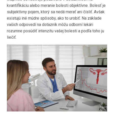
kvantifikáciu alebo meranie bolesti objektívne. Bolesť je
subjektívny pojem, ktorý sa nedá merať ani čísliť. Avšak
existujú iné múdre spôsoby, ako to urobiť. Na základe
vašich odpovedí na dotazník môžu odborní lekári
rozumne posúdiť intenzitu vašej bolesti a podľa toho ju
liečiť.