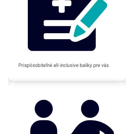
Prispôsobiteľné all-inclusive balíky pre vás