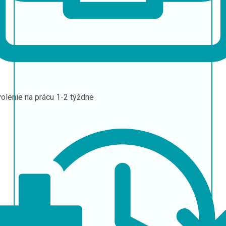
olenie na prácu
1-2 týždne