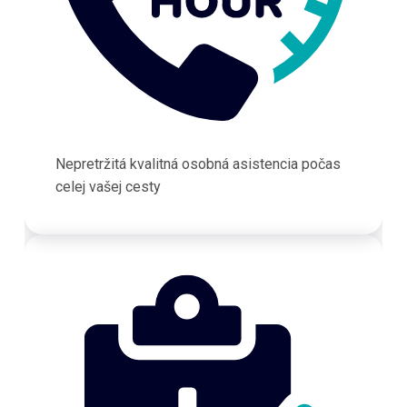
Nepretržitá kvalitná osobná asistencia počas
celej vašej cesty