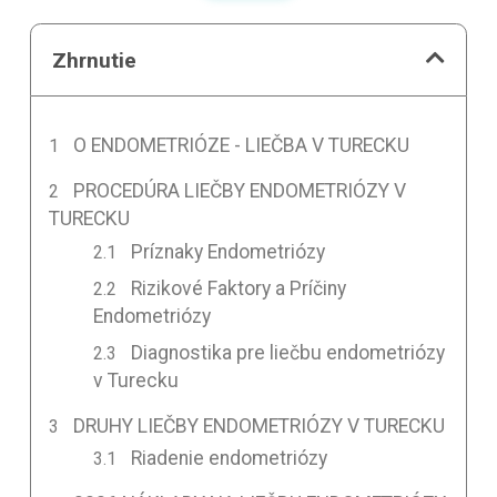
Zhrnutie
O ENDOMETRIÓZE - LIEČBA V TURECKU
PROCEDÚRA LIEČBY ENDOMETRIÓZY V
TURECKU
Príznaky Endometriózy
Rizikové Faktory a Príčiny
Endometriózy
Diagnostika pre liečbu endometriózy
v Turecku
DRUHY LIEČBY ENDOMETRIÓZY V TURECKU
Riadenie endometriózy