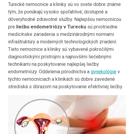
Turecké nemocnice a kliniky sú vo svete dobre známe
tým, že ponúkajú vysoko spoľahlivé, dostupné a
dôveryhodné zdravotné služby. Najlepšou nemocnicou
pre
liečbu endometriózy v Turecku
sú prvotriedne
medicínske zariadenia s medzinárodnými normami
infraštruktúry a moderných technologických zriadení.
Tieto nemocnice a kliniky sú vybavené pokročilými
diagnostickými prístrojmi a najnovšími liečebnými
technikami na poskytovanie najlepšej liečby
endometriózy. Oddelenia pôrodníctva a
gynekológie
v
týchto nemocniciach a klinikách sú dobre zavedené
strediská s dôrazom na poskytovanie efektívnej liečby.