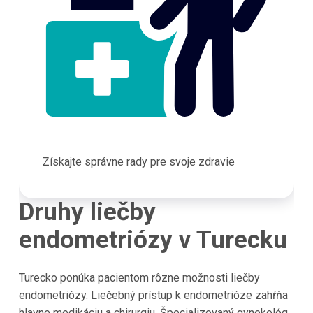
Získajte správne rady pre svoje zdravie
Druhy liečby
endometriózy v Turecku
Turecko
ponúka pacientom rôzne možnosti liečby
endometriózy. Liečebný prístup k endometrióze zahŕňa
hlavne medikáciu a chirurgiu. Špecializovaný gynekológ