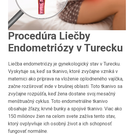
Procedúra Liečby
Endometriózy v Turecku
Liečba endometriózy je gynekologický stav v Turecku.
Vyskytuje sa, keď sa tkanivo, ktoré zvyčajne vzniká v
maternici ako príprava na vloženie oplodneného vajíčka,
začne rozširovať inde v brušnej oblasti. Toto tkanivo sa
zvyčajne rozpúšťa, keď žena dostane svoj mesačný
menštruačný cyklus. Toto endometriálne tkanivo
obsahuje žľazy, krvné bunky a spojivé tkanivo. Viac ako
150 miliónov žien na celom svete zažíva tento stav,
ktorý ovplyvňuje ich osobný život a ich schopnosť
fungovať normálne.