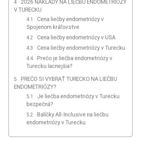
2026 NÁKLADY NA LIEČBU ENDOMETRIÓZY
V TURECKU
Cena liečby endometriózy v
Spojenom kráľovstve
Cena liečby endometriózy v USA
Cena liečby endometriózy v Turecku
Prečo je liečba endometriózy v
Turecku lacnejšia?
PREČO SI VYBRAŤ TURECKO NA LIEČBU
ENDOMETRIÓZY?
Je liečba endometriózy v Turecku
bezpečná?
Balíčky All-Inclusive na liečbu
endometriózy v Turecku