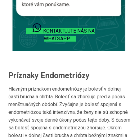
KONTAKTUJTE NÁS NA
WHATSAPP
Príznaky Endometriózy
Hlavným príznakom endometriózy je bolesť v dolnej
časti brucha a chrbta. Bolesť sa zhoršuje pred a počas
menštruačných období. Zvyčajne je bolesť spojená s
endometriózou taká intenzívna, že ženy nie sú schopné
vykonávať svoje denné úkony počas tejto doby. S časom
sa bolesť spojená s endometriózou zhoršuje. Okrem
bolesti v dolnej časti brucha a chrbta bežnými znakmi a