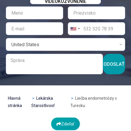
VIDEOKOZVONENIE
ODOSLAŤ
Hlavná
Lekárska
Liečba endometriózy v
stránka
Starostlivosť
Turecku
Zdieľať