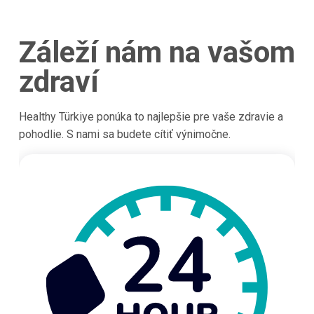
Záleží nám na vašom
zdraví
Healthy Türkiye ponúka to najlepšie pre vaše zdravie a
pohodlie. S nami sa budete cítiť výnimočne.