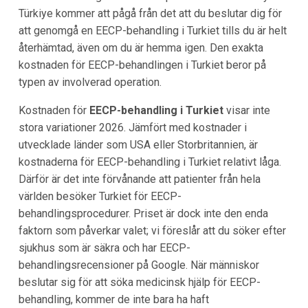
Türkiye kommer att pågå från det att du beslutar dig för
att genomgå en EECP-behandling i Turkiet tills du är helt
återhämtad, även om du är hemma igen. Den exakta
kostnaden för EECP-behandlingen i Turkiet beror på
typen av involverad operation.
Kostnaden för
EECP-behandling i Turkiet
visar inte
stora variationer 2026. Jämfört med kostnader i
utvecklade länder som USA eller Storbritannien, är
kostnaderna för EECP-behandling i Turkiet relativt låga.
Därför är det inte förvånande att patienter från hela
världen besöker Turkiet för EECP-
behandlingsprocedurer. Priset är dock inte den enda
faktorn som påverkar valet; vi föreslår att du söker efter
sjukhus som är säkra och har EECP-
behandlingsrecensioner på Google. När människor
beslutar sig för att söka medicinsk hjälp för EECP-
behandling, kommer de inte bara ha haft