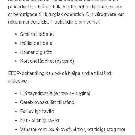
procedur för att återställa blodflödet till hjärtat och inte
är berättigade till kirurgisk operation. Din vårdgivare kan
rekommendera EECP-behandling om du har:
Smärta i bröstet
Ihållande hosta
Känner dig trött
Kort andfåddhet (dyspné)
EECP-behandling kan också hjälpa andra tillstånd,
inklusive:
Hjärtsyndrom X (en typ av angina)
Cerebrovaskulärt tillstånd
Fall av hjärtsvikt
Njur- eller njursvikt
Vänster ventrikulär dysfunktion, ett tidigt steg mot