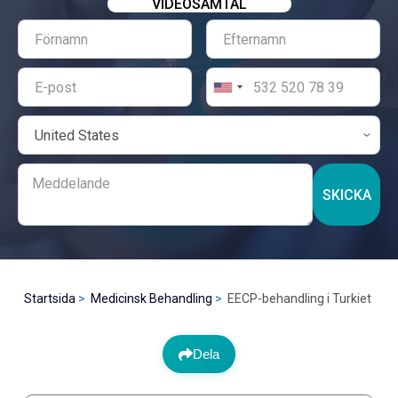
VIDEOSAMTAL
SKICKA
Startsida
Medicinsk Behandling
EECP-behandling i Turkiet
Dela