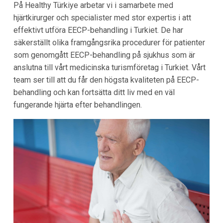
På Healthy Türkiye arbetar vi i samarbete med
hjärtkirurger och specialister med stor expertis i att
effektivt utföra EECP-behandling i Turkiet. De har
säkerställt olika framgångsrika procedurer för patienter
som genomgått EECP-behandling på sjukhus som är
anslutna till vårt medicinska turismföretag i Turkiet. Vårt
team ser till att du får den högsta kvaliteten på EECP-
behandling och kan fortsätta ditt liv med en väl
fungerande hjärta efter behandlingen.