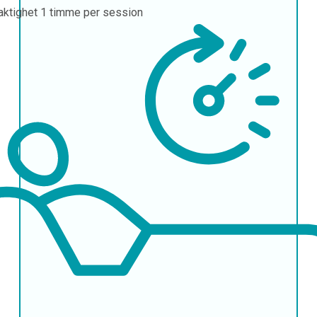
aktighet
1 timme per session