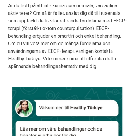
Är du trött på att inte kunna göra normala, vardagliga
aktiviteter? Om så är fallet, anslut dig då till tusentals
som upptäckt de livsförbättrande fördelarna med EECP-
terapi (förstärkt extern counterpulsation). EECP-
behandling erbjuder en smärtfri och enkel behandling.
Om du vill veta mer om de många fördelarna och
användningarna av EECP-terapi, vänligen kontakta
Healthy Türkiye. Vi kommer gärna att utforska detta
spännande behandlingsalternativ med dig.