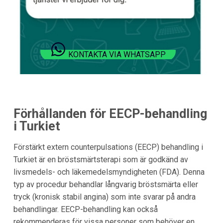
KONTAKTA VIA WHATSAPP
Förhållanden för EECP-behandling
i Turkiet
Förstärkt extern counterpulsations (EECP) behandling i
Turkiet är en bröstsmärtsterapi som är godkänd av
livsmedels- och läkemedelsmyndigheten (FDA). Denna
typ av procedur behandlar långvarig bröstsmärta eller
tryck (kronisk stabil angina) som inte svarar på andra
behandlingar. EECP-behandling kan också
rekommenderas för vissa personer som behöver en