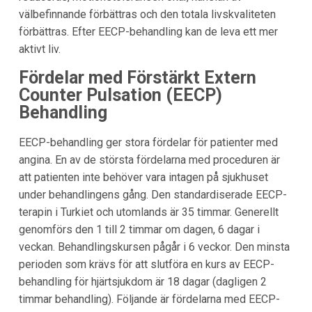
välbefinnande förbättras och den totala livskvaliteten
förbättras. Efter EECP-behandling kan de leva ett mer
aktivt liv.
Fördelar med Förstärkt Extern
Counter Pulsation (EECP)
Behandling
EECP-behandling ger stora fördelar för patienter med
angina. En av de största fördelarna med proceduren är
att patienten inte behöver vara intagen på sjukhuset
under behandlingens gång. Den standardiserade EECP-
terapin i Turkiet och utomlands är 35 timmar. Generellt
genomförs den 1 till 2 timmar om dagen, 6 dagar i
veckan. Behandlingskursen pågår i 6 veckor. Den minsta
perioden som krävs för att slutföra en kurs av EECP-
behandling för hjärtsjukdom är 18 dagar (dagligen 2
timmar behandling). Följande är fördelarna med EECP-