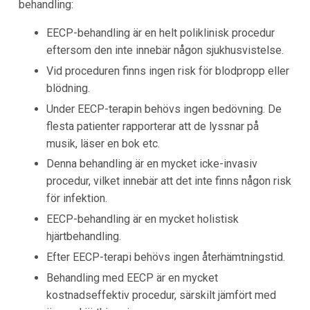
behandling:
EECP-behandling är en helt poliklinisk procedur
eftersom den inte innebär någon sjukhusvistelse.
Vid proceduren finns ingen risk för blodpropp eller
blödning.
Under EECP-terapin behövs ingen bedövning. De
flesta patienter rapporterar att de lyssnar på
musik, läser en bok etc.
Denna behandling är en mycket icke-invasiv
procedur, vilket innebär att det inte finns någon risk
för infektion.
EECP-behandling är en mycket holistisk
hjärtbehandling.
Efter EECP-terapi behövs ingen återhämtningstid.
Behandling med EECP är en mycket
kostnadseffektiv procedur, särskilt jämfört med