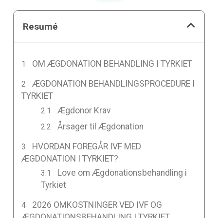
Resumé
OM ÆGDONATION BEHANDLING I TYRKIET
ÆGDONATION BEHANDLINGSPROCEDURE I
TYRKIET
Ægdonor Krav
Årsager til Ægdonation
HVORDAN FOREGÅR IVF MED
ÆGDONATION I TYRKIET?
Love om Ægdonationsbehandling i
Tyrkiet
2026 OMKOSTNINGER VED IVF OG
ÆGDONATIONSBEHANDLING I TYRKIET