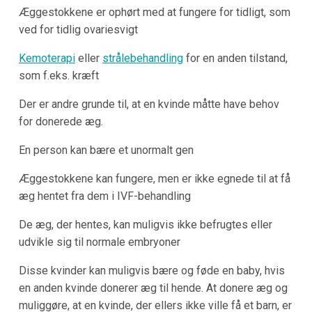
Æggestokkene er ophørt med at fungere for tidligt, som
ved for tidlig ovariesvigt
Kemoterapi
eller
strålebehandling
for en anden tilstand,
som f.eks. kræft
Der er andre grunde til, at en kvinde måtte have behov
for donerede æg.
En person kan bære et unormalt gen
Æggestokkene kan fungere, men er ikke egnede til at få
æg hentet fra dem i IVF-behandling
De æg, der hentes, kan muligvis ikke befrugtes eller
udvikle sig til normale embryoner
Disse kvinder kan muligvis bære og føde en baby, hvis
en anden kvinde donerer æg til hende. At donere æg og
muliggøre, at en kvinde, der ellers ikke ville få et barn, er