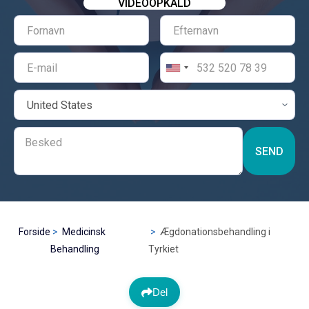
VIDEOOPKALD
SEND
Forside
Medicinsk
Ægdonationsbehandling i
Behandling
Tyrkiet
Del