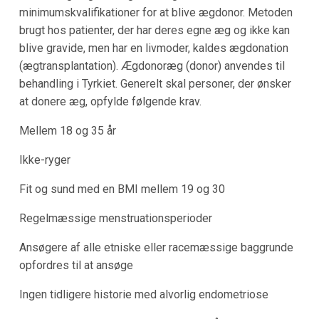
minimumskvalifikationer for at blive ægdonor. Metoden
brugt hos patienter, der har deres egne æg og ikke kan
blive gravide, men har en livmoder, kaldes ægdonation
(ægtransplantation). Ægdonoræg (donor) anvendes til
behandling i Tyrkiet. Generelt skal personer, der ønsker
at donere æg, opfylde følgende krav.
Mellem 18 og 35 år
Ikke-ryger
Fit og sund med en BMI mellem 19 og 30
Regelmæssige menstruationsperioder
Ansøgere af alle etniske eller racemæssige baggrunde
opfordres til at ansøge
Ingen tidligere historie med alvorlig endometriose