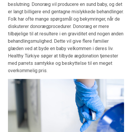
beslutning. Donoræg vil producere en sund baby, og det
er langt billigere end gentagne mislykkede behandlinger.
Folk har ofte mange spørgsmål og bekymringer, når de
diskuterer donorægprocedurer. Donoræg er mere
tilbøjelige til at resultere i en graviditet end nogen anden
behandlingsmulighed. Dette vil give flere familier
glæden ved at byde en baby velkommen i deres liv.
Healthy Türkiye søger at tilbyde ægdonation tjenester
med parrets samtykke og beskyttelse til en meget
overkommelig pris.