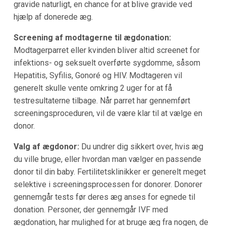
gravide naturligt, en chance for at blive gravide ved
hjælp af donerede æg.
Screening af modtagerne til ægdonation:
Modtagerparret eller kvinden bliver altid screenet for
infektions- og seksuelt overførte sygdomme, såsom
Hepatitis, Syfilis, Gonoré og HIV. Modtageren vil
generelt skulle vente omkring 2 uger for at få
testresultaterne tilbage. Når parret har gennemført
screeningsproceduren, vil de være klar til at vælge en
donor.
Valg af ægdonor:
Du undrer dig sikkert over, hvis æg
du ville bruge, eller hvordan man vælger en passende
donor til din baby. Fertilitetsklinikker er generelt meget
selektive i screeningsprocessen for donorer. Donorer
gennemgår tests før deres æg anses for egnede til
donation. Personer, der gennemgår IVF med
ægdonation, har mulighed for at bruge æg fra nogen, de