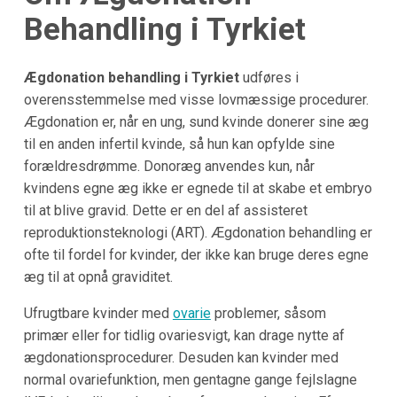
Behandling i Tyrkiet
Ægdonation behandling i Tyrkiet
udføres i
overensstemmelse med visse lovmæssige procedurer.
Ægdonation er, når en ung, sund kvinde donerer sine æg
til en anden infertil kvinde, så hun kan opfylde sine
forældresdrømme. Donoræg anvendes kun, når
kvindens egne æg ikke er egnede til at skabe et embryo
til at blive gravid. Dette er en del af assisteret
reproduktionsteknologi (ART). Ægdonation behandling er
ofte til fordel for kvinder, der ikke kan bruge deres egne
æg til at opnå graviditet.
Ufrugtbare kvinder med
ovarie
problemer, såsom
primær eller for tidlig ovariesvigt, kan drage nytte af
ægdonationsprocedurer. Desuden kan kvinder med
normal ovariefunktion, men gentagne gange fejlslagne