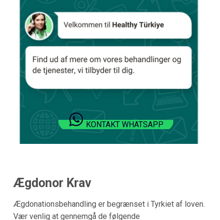
KONTAKT WHATSAPP
Ægdonor Krav
Ægdonationsbehandling er begrænset i Tyrkiet af loven.
Vær venlig at gennemgå de følgende