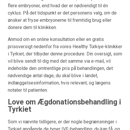
flere embryoner, end hvad der er nødvendigt til én
cyklus. På det tidspunkt er det personens valg, om de
ønsker at fryse embryonerne til fremtidig brug eller
donere dem til klinikken.
Anmod om en online konsultation eller en gratis
prisoversigt nedenfor fra vores Healthy Türkiye-klinikker
i Tyrkiet, der tilbyder denne procedure. Din oversigt, som
vil blive sendt til dig med det samme via e-mail, vil
indeholde den omtrentlige pris på behandlingen, det
nødvendige antal dage, du skal blive i landet,
indlæggelsesinformation, hvis relevant, og lægens
notater til patienten.
Love om Ægdonationsbehandling i
Tyrkiet
Som vi nævnte tidligere, er der nogle begrænsninger i
Tyrkiet angående de typer IVF-behandling, du kan få, og