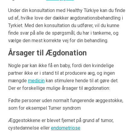
Under din konsultation med Healthy Türkiye kan du finde
ud af, hvilke love der dækker ægdonationsbehandling i
Tyrkiet. Med den konsultation du udfører, vil du kunne
finde svar på alle de spørgsmål, du har i tankerne, og
vælge den mest korrekte vej for din behandling.
Årsager til Ægdonation
Nogle par kan ikke få en baby, fordi den kvindelige
partner ikke er i stand til at producere æg, og ingen
mængde
medicin
kan stimulere hende til at gøre det.
Der er forskellige mulige årsager til ægdonation:
Fødte personer uden normalt fungerende æggestokke,
som for eksempel Turner syndrom
Æggestokkene er blevet fjernet på grund af tumor,
cystedannelse eller
endometriose