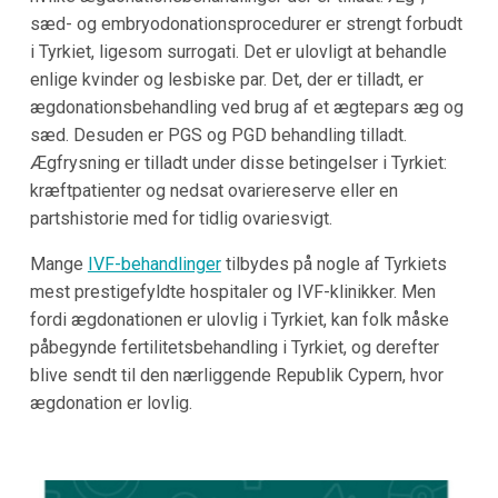
sæd- og embryodonationsprocedurer er strengt forbudt
i Tyrkiet, ligesom surrogati. Det er ulovligt at behandle
enlige kvinder og lesbiske par. Det, der er tilladt, er
ægdonationsbehandling ved brug af et ægtepars æg og
sæd. Desuden er PGS og PGD behandling tilladt.
Ægfrysning er tilladt under disse betingelser i Tyrkiet:
kræftpatienter og nedsat ovariereserve eller en
partshistorie med for tidlig ovariesvigt.
Mange
IVF-behandlinger
tilbydes på nogle af Tyrkiets
mest prestigefyldte hospitaler og IVF-klinikker. Men
fordi ægdonationen er ulovlig i Tyrkiet, kan folk måske
påbegynde fertilitetsbehandling i Tyrkiet, og derefter
blive sendt til den nærliggende Republik Cypern, hvor
ægdonation er lovlig.