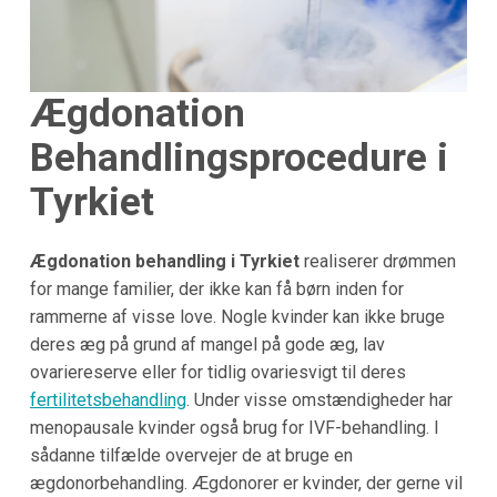
Ægdonation
Behandlingsprocedure i
Tyrkiet
Ægdonation behandling i Tyrkiet
realiserer drømmen
for mange familier, der ikke kan få børn inden for
rammerne af visse love. Nogle kvinder kan ikke bruge
deres æg på grund af mangel på gode æg, lav
ovariereserve eller for tidlig ovariesvigt til deres
fertilitetsbehandling
. Under visse omstændigheder har
menopausale kvinder også brug for IVF-behandling. I
sådanne tilfælde overvejer de at bruge en
ægdonorbehandling. Ægdonorer er kvinder, der gerne vil