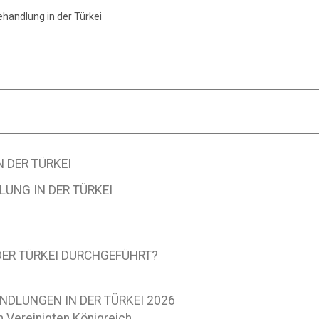
handlung in der Türkei
 DER TÜRKEI
UNG IN DER TÜRKEI
 DER TÜRKEI DURCHGEFÜHRT?
NDLUNGEN IN DER TÜRKEI 2026
m Vereinigten Königreich