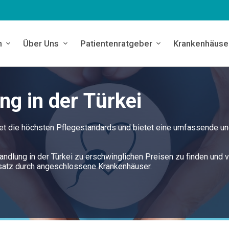
n
Über Uns
Patientenratgeber
Krankenhäuse
ng in der Türkei
tet die höchsten Pflegestandards und bietet eine umfassende u
andlung in der Türkei zu erschwinglichen Preisen zu finden und v
satz durch angeschlossene Krankenhäuser.