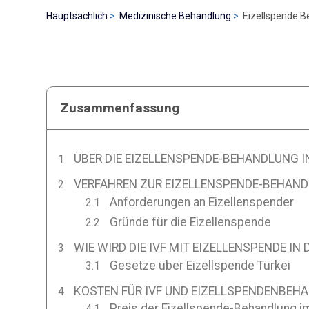
Hauptsächlich
Medizinische Behandlung
Eizellspende Be
Zusammenfassung
ÜBER DIE EIZELLENSPENDE-BEHANDLUNG IN
VERFAHREN ZUR EIZELLENSPENDE-BEHANDL
Anforderungen an Eizellenspender
Gründe für die Eizellenspende
WIE WIRD DIE IVF MIT EIZELLENSPENDE IN
Gesetze über Eizellspende Türkei
KOSTEN FÜR IVF UND EIZELLSPENDENBEHA
Preis der Eizellspende-Behandlung i