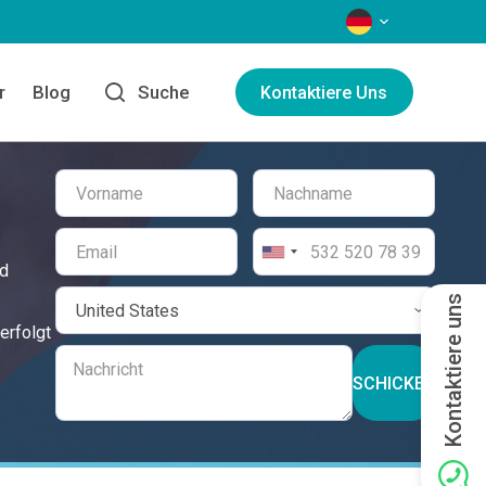
SPRACHEN
r
Blog
Suche
Kontaktiere Uns
nd
Kontaktiere uns
erfolgt
SCHICKEN