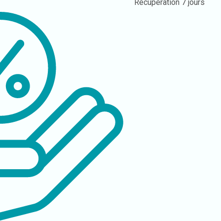
Récupération
7 jours