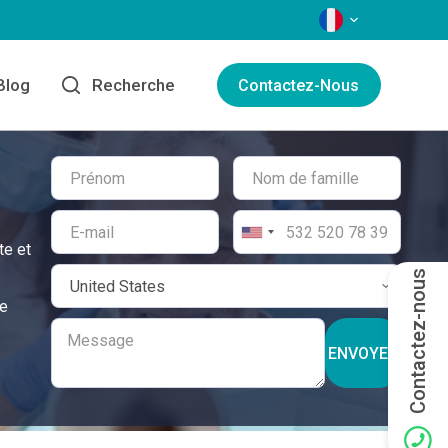
LANGAGES
Blog
Recherche
Contactez-Nous
te et
Contactez-nous
ne
ENVOYER