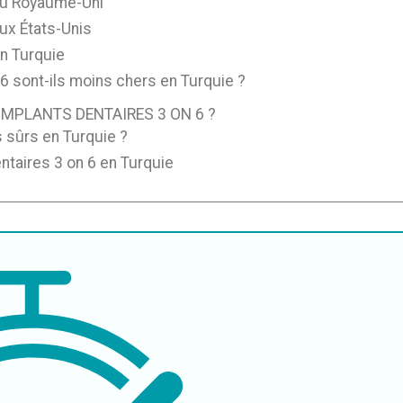
au Royaume-Uni
ux États-Unis
n Turquie
6 sont-ils moins chers en Turquie ?
IMPLANTS DENTAIRES 3 ON 6 ?
s sûrs en Turquie ?
ntaires 3 on 6 en Turquie