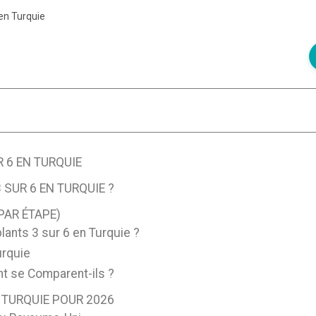
 en Turquie
 6 EN TURQUIE
 SUR 6 EN TURQUIE ?
PAR ÉTAPE)
lants 3 sur 6 en Turquie ?
urquie
nt se Comparent-ils ?
 TURQUIE POUR 2026