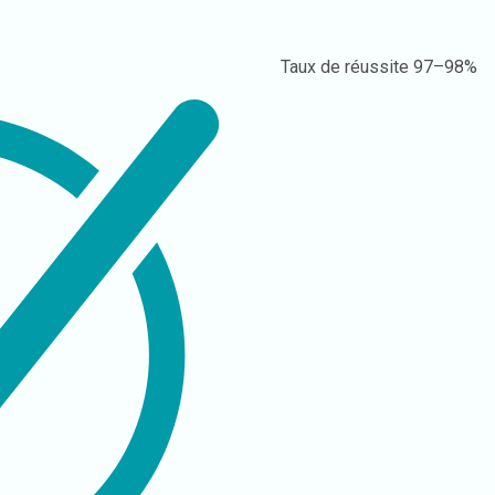
Taux de réussite
97–98%