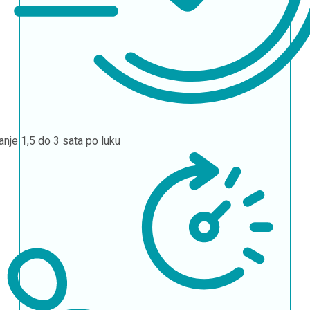
janje
1,5 do 3 sata po luku