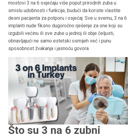
mostovi 3 na 6 osjećaju više poput prirodnih zuba u
smislu udobnosti i funkcije, budući da koriste vlastite
desni pacijenta za potporu i osjećaj. Sve u svemu, 3 na 6
implanti nude fiksno dugoročno rješenje za one koji su
izgubili većinu ili sve zube u jednoj ili obje čeljusti,
obnavljajući ne samo estetski osmijeh već i punu
sposobnost žvakanja i jasnoću govora.
Što su 3 na 6 zubni