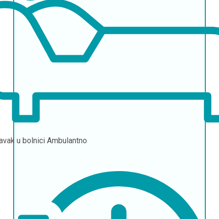
avak u bolnici
Ambulantno