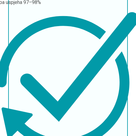
pa uspjeha
97–98%