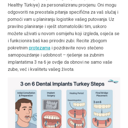
Healthy Türkiye) za personaliziranu procjenu. Oni mogu
odgovoriti na preostala pitanja specifična za vaš slučaj i
pomoći vam u planiranju logistike vašeg putovanja. Uz
pravilno planiranje i vješt stomatološki tim, uskoro
možete uživati u novom osmijehu koji izgleda, osjeća se
i funkcionira baš kao prirodni zubi. Recite zbogom
pokretnim
protezama
i pozdravite novo stečeno
samopouzdanje i udobnost – rješenje sa zubnim
implantatima 3 na 6 je ovdje da obnovi ne samo vaše
zube, već i kvalitetu vašeg života.