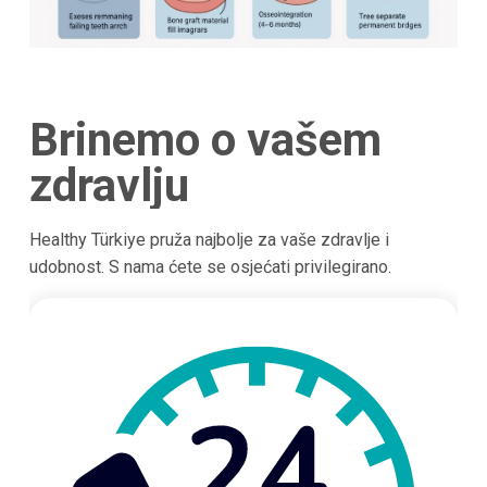
Brinemo o vašem
zdravlju
Healthy Türkiye pruža najbolje za vaše zdravlje i
udobnost. S nama ćete se osjećati privilegirano.