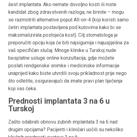
šest implantata. Ako nemate dovoljno kosti ili niste
kandidat zbog zdravstvenih razloga, ne brinite – mogu
se razmotriti alternative poput All-on-4 (koji koristi samo
četiri implantata postavljena pod kutovima kako bi se
maksimalizirala postojeća kost). Cilj stomatologa je
preporučiti opciju koja će biti najsigurnija i najuspješna za
vaš specifičan slučaj. Mnoge klinike u Turskoj nude
besplatne usluge online konzultacija, gdje možete
poslati rendgenske snimke i medicinske informacije
unaprijed kako biste utvrdili svoju prikladnost prije nego
što odletite, osiguravajući da imate pravi plan liječenja
koji vas čeka.
Prednosti implantata 3 na 6 u
Turskoj
Zašto odabrati obnovu zubnih implantata 3 na 6 nad
drugim opcijama? Pacijenti i kliničari uočili su nekoliko