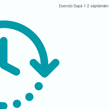
Exerciții
După 1-2 săptămâni