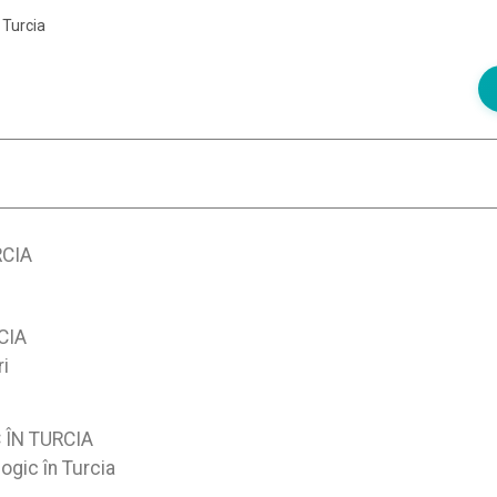
 Turcia
RCIA
CIA
i
ÎN TURCIA
ogic în Turcia