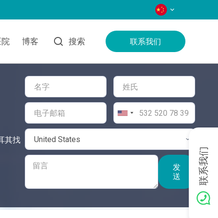
语言
医院
博客
搜索
联系我们
土耳其找
联系我们
发
送