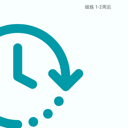
锻炼
1-2周后