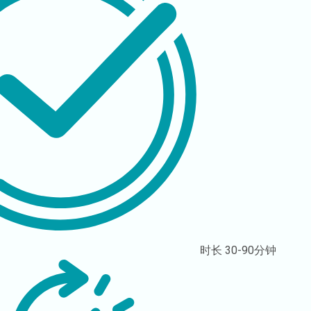
时长
30-90分钟