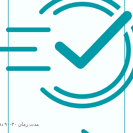
مدت زمان
۳۰-۹۰ دقیقه