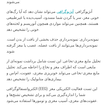
می‌شوند:
آنژیوگرافی:
آنژیوگرافی
می‌تواند نشان دهد که آیا رگ‌های
خونی مغز، سر یا گردن شما مسدود، آسیب‌دیده یا غیرطبیعی
هستند، همچنین می‌تواند مواردی همچون آنوریسم و لخته‌های
خونی را تشخیص دهد.
نمونه‌برداری: نمونه‌برداری حذف بخشی از بافت از بدن است.
نمونه‌برداری‌ها می‌توانند از بافت عضله، عصب یا مغز گرفته
شوند.
تحلیل مایع مغزی-نخاعی: این تست شامل برداشت نمونه‌ای از
مایعی است که اطراف مغز و نخاع را احاطه می‌کند. تحلیل
مایع مغزی-نخاعی می‌تواند خونریزی مغزی، عفونت، ام‌اس و
بیماری‌های متابولیک را تشخیص دهد.
الکتروانسفالوگرافی (EEG): این تست فعالیت الکتریکی مغز
شما را اندازه‌گیری می‌کند و برای تشخیص تشنج‌ها و
عفونت‌های مغزی، آسیب مغزی و تومورها استفاده می‌شود.