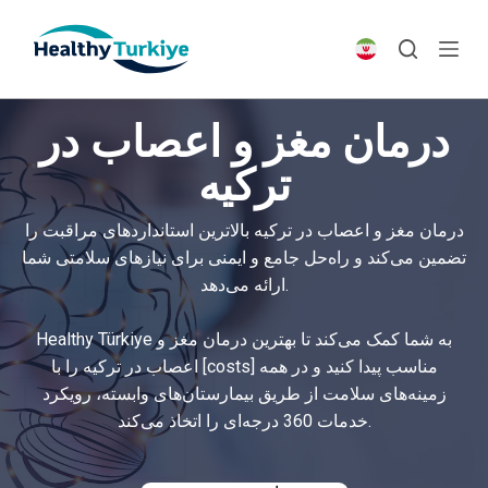
S
k
i
p
درمان مغز و اعصاب در
t
o
ترکیه
c
o
درمان مغز و اعصاب در ترکیه بالاترین استانداردهای مراقبت را
n
تضمین می‌کند و راه‌حل جامع و ایمنی برای نیازهای سلامتی شما
t
ارائه می‌دهد.
e
n
Healthy Türkiye به شما کمک می‌کند تا بهترین درمان مغز و
t
اعصاب در ترکیه را با [costs] مناسب پیدا کنید و در همه
زمینه‌های سلامت از طریق بیمارستان‌های وابسته، رویکرد
خدمات 360 درجه‌ای را اتخاذ می‌کند.