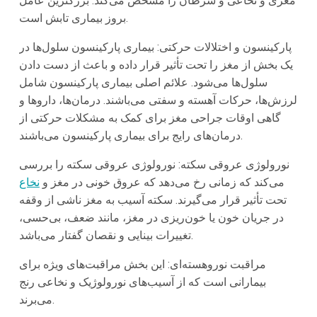
مغزی و نخاعی و سرطان را مشخص می‌کند. بزرگترین عامل
بروز بیماری تابش است.
پارکینسون و اختلالات حرکتی: بیماری پارکینسون سلول‌ها در
یک بخش از مغز را تحت تأثیر قرار داده و باعث از دست دادن
سلول‌ها می‌شود. علائم اصلی بیماری پارکینسون شامل
لرزش‌ها، حرکات آهسته و سفتی می‌باشند. درمان‌ها، داروها و
گاهی اوقات جراحی مغز برای کمک به مشکلات حرکتی از
درمان‌های رایج برای بیماری پارکینسون می‌باشند.
نورولوژی عروقی سکته: نورولوژی عروقی سکته را بررسی
می‌کند که زمانی رخ می‌دهد که عروق خونی در مغز و
نخاع
تحت تأثیر قرار می‌گیرند. سکته آسیب به مغز ناشی از وقفه
در جریان خون یا خون‌ریزی در مغز، مانند ضعف، بی‌حسی،
تغییرات بینایی و نقصان گفتار می‌باشد.
مراقبت نوروهسته‌ای: این بخش مراقبت‌های ویژه برای
بیمارانی است که از آسیب‌های نورولوژیک و نخاعی رنج
می‌برند.