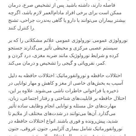
فاصله دارند، داشته باشید. پس از تشخیص صرع، درمان
ممکن است برای برخی افراد مادام‌العمر لازم باشد، اگرچه
بیشتر بیماران می‌توانند با دارو یا گاهی به‌ندرت جراحی، تشنج
را کنترل کنند.
نورولوژی عمومی: نورولوژی عمومی علائم مشکلاتی را که بر
سیستم عصبی مرکزی و محیطی تأثیر می‌گذارند جستجو
کرده و شرایط نورولوژیک مانند ضربه مغزی، درد گردن و
کمر، نفروپاتی و گیجی را تشخیص و درمان می‌کند.
اختلالات حافظه و نوروانفورماتیک: اختلالات حافظه به دلیل
آسیب به بخش‌های خاصی از مغز و کاهش و مهار توانایی در
ذخیره یا فراخوانی خاطرات ناشی می‌شوند. علاوه بر این،
اختلال حافظه بر قابلیت‌های شناختی و رفتار اجتماعی، زبان،
مهارت‌های حل مسئله و توانایی انجام وظایف ساده تأثیر
می‌گذارد. آن‌ها می‌توانند در شدت‌های مختلف از ملایم تا
شدید، پیش‌رونده و فوری باشند. انواع اختلالات حافظه در
نوروانفورماتیک شامل بیماری آلزایمر، جنون عروقی، جنون