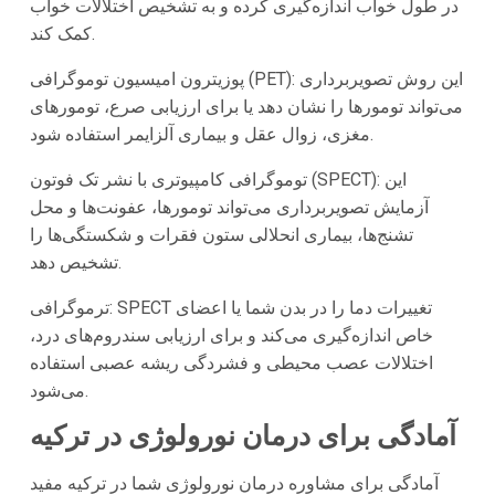
در طول خواب اندازه‌گیری کرده و به تشخیص اختلالات خواب
کمک کند.
پوزیترون امیسیون توموگرافی (PET): این روش تصویربرداری
می‌تواند تومورها را نشان دهد یا برای ارزیابی صرع، تومورهای
مغزی، زوال عقل و بیماری آلزایمر استفاده شود.
توموگرافی کامپیوتری با نشر تک فوتون (SPECT): این
آزمایش تصویربرداری می‌تواند تومورها، عفونت‌ها و محل
تشنج‌ها، بیماری انحلالی ستون فقرات و شکستگی‌ها را
تشخیص دهد.
ترموگرافی: SPECT تغییرات دما را در بدن شما یا اعضای
خاص اندازه‌گیری می‌کند و برای ارزیابی سندروم‌های درد،
اختلالات عصب محیطی و فشردگی ریشه عصبی استفاده
می‌شود.
آمادگی برای درمان نورولوژی در ترکیه
آمادگی برای مشاوره درمان نورولوژی شما در ترکیه مفید