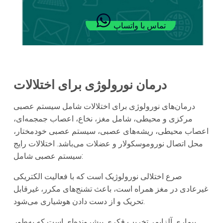
تماس با واتساپ
درمان نورولوژی برای اختلالات
درمان‌های نورولوژی برای اختلالات شامل سیستم عصبی
مرکزی و محیطی، شامل مغز، نخاع، اعصاب جمجمه‌ای،
اعصاب محیطی، ریشه‌های عصبی، سیستم عصبی خودمختار،
محل اتصال نوروموسکولار و عضلات می‌باشد. اختلالات رایج
سیستم عصبی شامل:
صرع اختلالی نورولوژیک است که با فعالیت الکتریکی
غیرعادی در مغز همراه است، باعث تشنج‌های مکرر، غیرقابل
تحریک و از دست دادن هوشیاری می‌شود.
بیماری آلزایمر تخریب فکری پیشرونده‌ای است که به‌طور