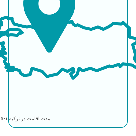
مدت اقامت در ترکیه
۱-۵ روز