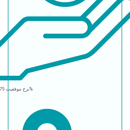
75-90%
نرخ موفقیت