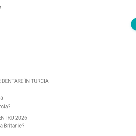
a
 DENTARE ÎN TURCIA
ia
rcia?
ENTRU 2026
a Britanie?
?