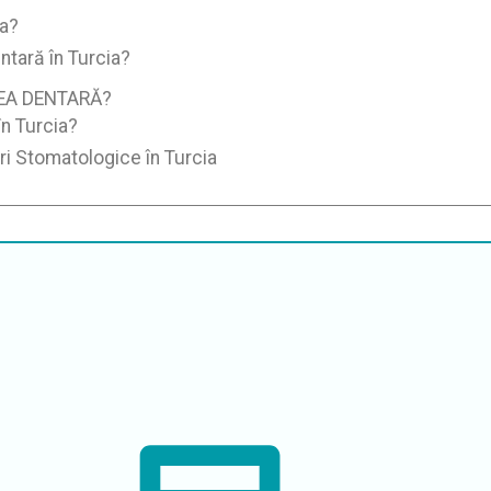
ia?
ntară în Turcia?
REA DENTARĂ?
n Turcia?
ri Stomatologice în Turcia