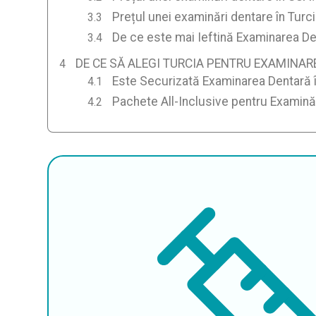
Prețul unei examinări dentare în Turc
De ce este mai Ieftină Examinarea De
DE CE SĂ ALEGI TURCIA PENTRU EXAMINA
Este Securizată Examinarea Dentară î
Pachete All-Inclusive pentru Examină