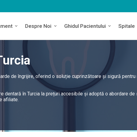
ament
Despre Noi
Ghidul Pacientului
Spitale
Turcia
rde de îngrijire, oferind o soluție cuprinzătoare și sigură pentru
 dentară în Turcia la prețuri accesibile și adoptă o abordare de 
 afiliate.