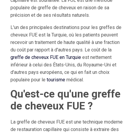
capillaire est souhaitée. La FUE est une méthode
populaire de greffe de cheveux en raison de sa
précision et de ses résultats naturels.
L'un des principales destinations pour les greffes de
cheveux FUE est la Turquie, où les patients peuvent
recevoir un traitement de haute qualité à une fraction
du coût par rapport à d'autres pays. Le coût de la
greffe de cheveux FUE en Turquie
est nettement
inférieur à celui des États-Unis, du Royaume-Uni et
d'autres pays européens, ce qui en fait un choix
populaire pour le
tourisme
médical.
Qu'est-ce qu'une greffe
de cheveux FUE ?
La greffe de cheveux FUE est une technique moderne
de restauration capillaire qui consiste à extraire des