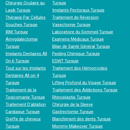
Chirurgie Oculaire au
Turquie
Lasik Turquie
Implants Pectoraux Turquie
Thérapie Par Cellules
Traitement de Réversion
Souches Turquie
Vasectomie Turquie
IRM Turquie
Laboratoire du Sommeil Turquie
Amygdalectomie
Examens Médicaux Turquie
Turquie
Bilan de Santé Général Turquie
Implants Dentaires All
Peeling Chimique Turquie
On 6 Turquie
ESWT Turquie
Tout sur les Implants
Traitement des Hémorroïdes
Dentaires All on 4
Turquie
Turquie
Lifting Profond du Visage Turquie
Traitement de la
Traitement des Addictions Turquie
Toxicomanie Turquie
Rhinoplastie Turquie
Traitement D'ablation
Chirurgie de la Sleeve
Cardiaque Turquie
Gastrectomie Turquie
Greffe de cheveux
Blanchiment des dents Turquie
Turquie
Mommy Makeover Turquie