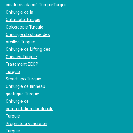
cicatrices dacné Turquie
Turquie
Chirurgie de la
Cataracte Turquie
Coloscopie Turquie
Chirurgie plastique des
oreilles Turquie
Chirurgie de Lifting des
Cuisses Turquie
Traitement EECP
Turquie
SmartLipo Turquie
Chirurgie de lanneau
gastrique Turquie
Chirurgie de
commutation duodénale
Turquie
Propriété à vendre en
Turquie