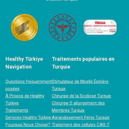
Healthy Türkiye
Traitements populaires en
Navigation
Turquie
Questions fréquemment
Stimulateur de Moelle Épinière
posées
Turquie
À Propos de Healthy
Chirurgie de la Scoliose Turquie
Türkiye
Chirurgie D allongement des
Traitements
Membres Turquie
Services Healthy Türkiye
Agrandissement Pénis Turquie
Pourquoi Nous Choisir?
Traitement des cellules CAR-T