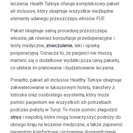
leczenia. Health Türkiye oferuje kompleksowy pakiet
all-inclusive, który obejmuje wszystkie niezbędne
elementy udanego przeszczepu włosów FUE.
Pakiet obejmuje samą procedurę przeszczepu
włosów, jak również konsultacje przedoperacyjne i
testy medyczne,
znieczulenie
, leki i opiekę
pooperacyjną. Oznacza to, że pacjenci nie muszą
martwić się o dodatkowe wydatki poza ceną pakietu,
co ułatwia im planowanie i budżetowanie leczenia.
Ponadto, pakiet all-inclusive Healthy Türkiye obejmuje
zakwaterowanie w luksusowym hotelu, transfery z
lotniska oraz osobistego asystenta, który może
pomóc pacjentom we wszystkich ich potrzebach
podczas pobytu w Turcji. To może pomóc złagodzić
stres
i niepokój, które mogą towarzyszyć podróży do
obcego kraju na leczenie medyczne, a także zapewnić
pacjentom komfortowe i przyjemne doświadczenie.