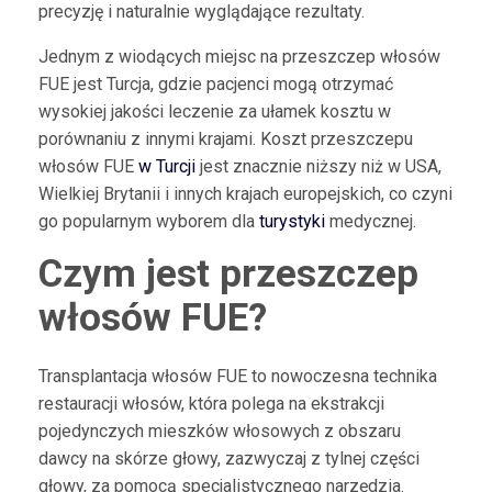
precyzję i naturalnie wyglądające rezultaty.
Jednym z wiodących miejsc na przeszczep włosów
FUE jest Turcja, gdzie pacjenci mogą otrzymać
wysokiej jakości leczenie za ułamek kosztu w
porównaniu z innymi krajami. Koszt przeszczepu
włosów FUE
w Turcji
jest znacznie niższy niż w USA,
Wielkiej Brytanii i innych krajach europejskich, co czyni
go popularnym wyborem dla
turystyki
medycznej.
Czym jest przeszczep
włosów FUE?
Transplantacja włosów FUE to nowoczesna technika
restauracji włosów, która polega na ekstrakcji
pojedynczych mieszków włosowych z obszaru
dawcy na skórze głowy, zazwyczaj z tylnej części
głowy, za pomocą specjalistycznego narzędzia.