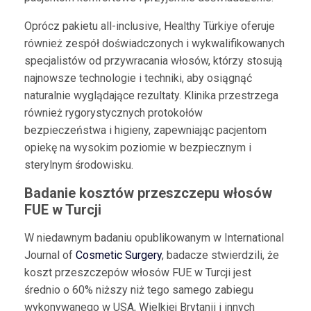
Oprócz pakietu all-inclusive, Healthy Türkiye oferuje
również zespół doświadczonych i wykwalifikowanych
specjalistów od przywracania włosów, którzy stosują
najnowsze technologie i techniki, aby osiągnąć
naturalnie wyglądające rezultaty. Klinika przestrzega
również rygorystycznych protokołów
bezpieczeństwa i higieny, zapewniając pacjentom
opiekę na wysokim poziomie w bezpiecznym i
sterylnym środowisku.
Badanie kosztów przeszczepu włosów
FUE w Turcji
W niedawnym badaniu opublikowanym w International
Journal of
Cosmetic Surgery
, badacze stwierdzili, że
koszt przeszczepów włosów FUE w Turcji jest
średnio o 60% niższy niż tego samego zabiegu
wykonywanego w USA, Wielkiej Brytanii i innych