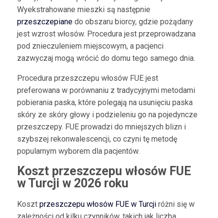
Wyekstrahowane mieszki są następnie
przeszczepiane
do obszaru biorcy, gdzie pożądany
jest wzrost włosów. Procedura jest przeprowadzana
pod znieczuleniem miejscowym, a pacjenci
zazwyczaj mogą wrócić do domu tego samego dnia.
Procedura przeszczepu włosów FUE jest
preferowana w porównaniu z tradycyjnymi metodami
pobierania paska, które polegają na usunięciu paska
skóry ze skóry głowy i podzieleniu go na pojedyncze
przeszczepy. FUE prowadzi do mniejszych blizn i
szybszej rekonwalescencji, co czyni tę metodę
popularnym wyborem dla pacjentów.
Koszt przeszczepu włosów FUE
w Turcji w 2026 roku
Koszt
przeszczepu włosów FUE w Turcji
różni się w
zależności od kilku czynników, takich jak liczba