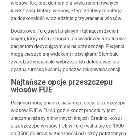
włosów. Kraj jest domem dla wielu renomowanych
klinik
transplantacji włosów, które zdobyły reputację
za doskonałość w dziedzinie przywracania włosów.
Dodatkowo, Turcja jest pięknym i tętniącym życiem
krajem, który oferuje bogate doświadczenia kulturowe
pacjentom decydującym się na przeszczep. Pacjenci
mogą cieszyć się widokami i dźwiękami Stambułu,
zwiedzać wspaniałe wybrzeże lub delektować się
pyszną turecką kuchnią podczas rekonwalescencji.
Najtańsze opcje przeszczepu
włosów FUE
Pacjenci mogą znaleźć najtańsze opcje przeszczepu
włosów FUE w Turcji, gdzie koszt procedury jest
znacznie niższy niż w innych krajach. Średnio, koszt
przeszczepu włosów FUE w Turcji waha się od 1500
do 3500 dolarów, w zależności od liczby potrzebnych