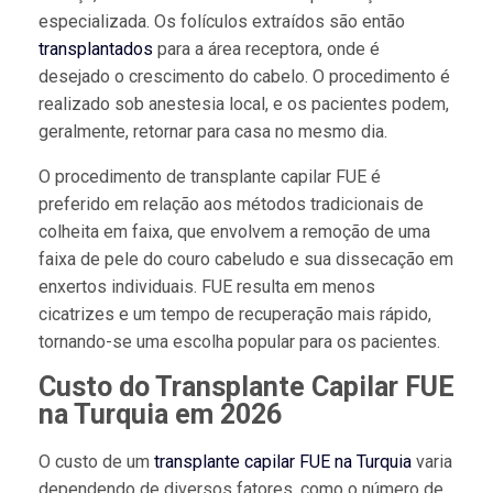
especializada. Os folículos extraídos são então
transplantados
para a área receptora, onde é
desejado o crescimento do cabelo. O procedimento é
realizado sob anestesia local, e os pacientes podem,
geralmente, retornar para casa no mesmo dia.
O procedimento de transplante capilar FUE é
preferido em relação aos métodos tradicionais de
colheita em faixa, que envolvem a remoção de uma
faixa de pele do couro cabeludo e sua dissecação em
enxertos individuais. FUE resulta em menos
cicatrizes e um tempo de recuperação mais rápido,
tornando-se uma escolha popular para os pacientes.
Custo do Transplante Capilar FUE
na Turquia em 2026
O custo de um
transplante capilar FUE na Turquia
varia
dependendo de diversos fatores, como o número de