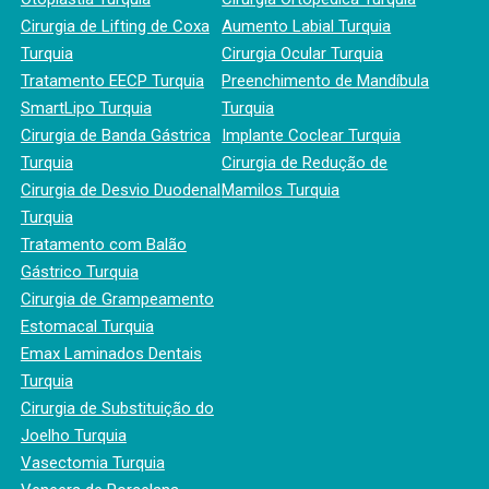
Cirurgia de Lifting de Coxa
Aumento Labial Turquia
Turquia
Cirurgia Ocular Turquia
Tratamento EECP Turquia
Preenchimento de Mandíbula
SmartLipo Turquia
Turquia
Cirurgia de Banda Gástrica
Implante Coclear Turquia
Turquia
Cirurgia de Redução de
Cirurgia de Desvio Duodenal
Mamilos Turquia
Turquia
Tratamento com Balão
Gástrico Turquia
Cirurgia de Grampeamento
Estomacal Turquia
Emax Laminados Dentais
Turquia
Cirurgia de Substituição do
Joelho Turquia
Vasectomia Turquia