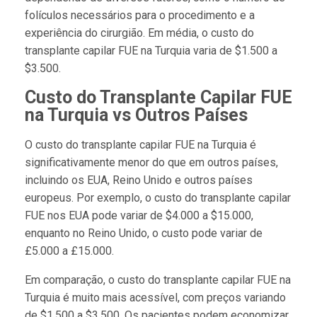
folículos necessários para o procedimento e a
experiência do cirurgião. Em média, o custo do
transplante capilar FUE na Turquia varia de $1.500 a
$3.500.
Custo do Transplante Capilar FUE
na Turquia vs Outros Países
O custo do transplante capilar FUE na Turquia é
significativamente menor do que em outros países,
incluindo os EUA, Reino Unido e outros países
europeus. Por exemplo, o custo do transplante capilar
FUE nos EUA pode variar de $4.000 a $15.000,
enquanto no Reino Unido, o custo pode variar de
£5.000 a £15.000.
Em comparação, o custo do transplante capilar FUE na
Turquia é muito mais acessível, com preços variando
de $1.500 a $3.500. Os pacientes podem economizar