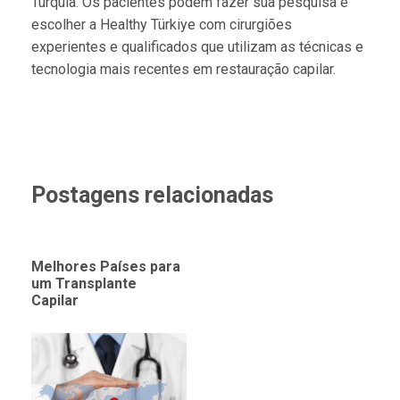
Turquia. Os pacientes podem fazer sua pesquisa e
escolher a Healthy Türkiye com cirurgiões
experientes e qualificados que utilizam as técnicas e
tecnologia mais recentes em restauração capilar.
Postagens relacionadas
Melhores Países para
um Transplante
Capilar