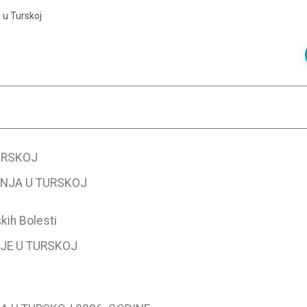
 u Turskoj
URSKOJ
NJA U TURSKOJ
kih Bolesti
JE U TURSKOJ