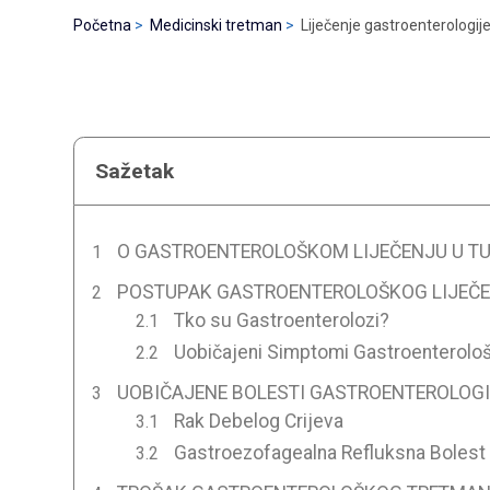
Početna
Medicinski tretman
Liječenje gastroenterologije
Sažetak
O GASTROENTEROLOŠKOM LIJEČENJU U T
POSTUPAK GASTROENTEROLOŠKOG LIJEČE
Tko su Gastroenterolozi?
Uobičajeni Simptomi Gastroenterološ
UOBIČAJENE BOLESTI GASTROENTEROLOGI
Rak Debelog Crijeva
Gastroezofagealna Refluksna Bolest