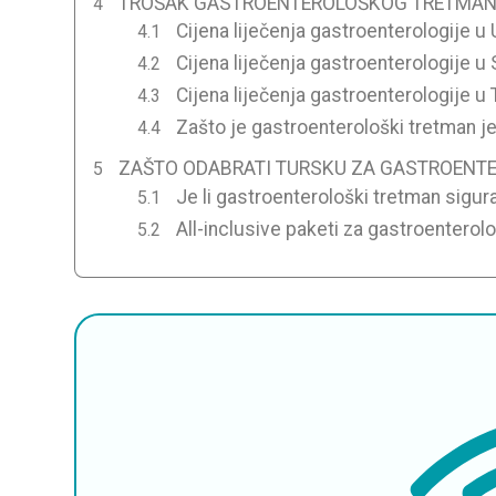
TROŠAK GASTROENTEROLOŠKOG TRETMANA
Cijena liječenja gastroenterologije u
Cijena liječenja gastroenterologije u
Cijena liječenja gastroenterologije u
Zašto je gastroenterološki tretman jef
ZAŠTO ODABRATI TURSKU ZA GASTROENT
Je li gastroenterološki tretman sigur
All-inclusive paketi za gastroenterol