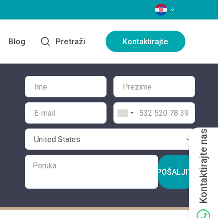
JEZICI
Blog
Pretraži
Kontaktirajte
Kontaktirajte nas
POŠALJITE