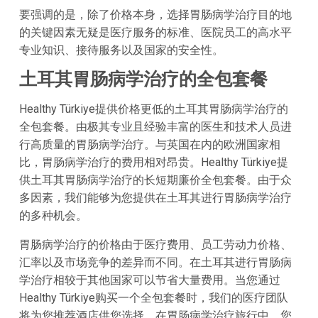
要强调的是，除了价格本身，选择胃肠病学治疗目的地
的关键因素无疑是医疗服务的标准、医院员工的高水平
专业知识、接待服务以及国家的安全性。
土耳其胃肠病学治疗的全包套餐
Healthy Türkiye提供价格更低的土耳其胃肠病学治疗的
全包套餐。由极其专业且经验丰富的医生和技术人员进
行高质量的胃肠病学治疗。与英国在内的欧洲国家相
比，胃肠病学治疗的费用相对昂贵。Healthy Türkiye提
供土耳其胃肠病学治疗的长短期廉价全包套餐。由于众
多因素，我们能够为您提供在土耳其进行胃肠病学治疗
的多种机会。
胃肠病学治疗的价格由于医疗费用、员工劳动力价格、
汇率以及市场竞争的差异而不同。在土耳其进行胃肠病
学治疗相较于其他国家可以节省大量费用。当您通过
Healthy Türkiye购买一个全包套餐时，我们的医疗团队
将为您推荐酒店供您选择。在胃肠病学治疗旅行中，您