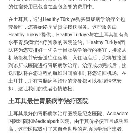
的住宿费用已包含在全包套餐的费用中。
在土耳其，通过Healthy Türkiye购买胃肠病学治疗全包
套餐时，您将始终享受贵宾接送服务。这些服务由
Healthy Türkiye提供，Healthy Türkiye与在土耳其拥有高
水平胃肠病学治疗资质的医院签约。Healthy Türkiye团
队将为您安排好一切关于胃肠病学治疗的事宜，接您从
机场接机并安全送往住宿地；入住酒店后，您将被接送
到诊所或医院进行胃肠病学治疗。治疗成功完成后，接
送团队将在您返程的航班时间前准时将您送回机场。在
土耳其，所有胃肠病学治疗的套餐都可以根据请求安
排，这让我们的患者心情放松。
土耳其最佳胃肠病学治疗医院
土耳其最好的胃肠病学治疗医院是纪念医院、Acıbadem
国际医院和Medicalpark医院。由于其价格便宜且成功率
高，这些医院吸引了来自全世界的胃肠病学治疗患者。