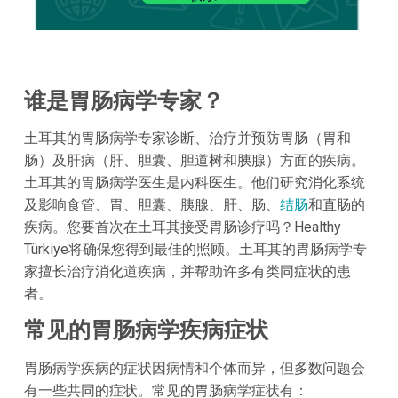
谁是胃肠病学专家？
土耳其的胃肠病学专家诊断、治疗并预防胃肠（胃和
肠）及肝病（肝、胆囊、胆道树和胰腺）方面的疾病。
土耳其的胃肠病学医生是内科医生。他们研究消化系统
及影响食管、胃、胆囊、胰腺、肝、肠、
结肠
和直肠的
疾病。您要首次在土耳其接受胃肠诊疗吗？Healthy
Türkiye将确保您得到最佳的照顾。土耳其的胃肠病学专
家擅长治疗消化道疾病，并帮助许多有类同症状的患
者。
常见的胃肠病学疾病症状
胃肠病学疾病的症状因病情和个体而异，但多数问题会
有一些共同的症状。常见的胃肠病学症状有：