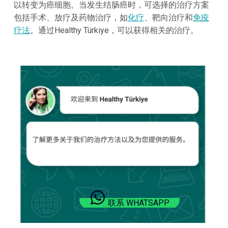
以转变为癌细胞。当发生结肠癌时，可选择的治疗方案
包括手术、放疗及药物治疗，如
化疗
、靶向治疗和
免疫
疗法
。通过Healthy Türkiye，可以获得相关的治疗。
联系 WHATSAPP