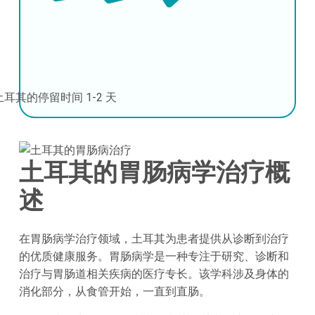
土耳其的停留时间
1-2 天
土耳其的胃肠病学治疗概
述
在胃肠病学治疗领域，土耳其为患者提供从诊断到治疗
的优质健康服务。胃肠病学是一种专注于研究、诊断和
治疗与胃肠道相关疾病的医疗专长。该学科涉及身体的
消化部分，从食管开始，一直到直肠。