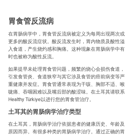
胃食管反流病
在胃肠病学中，胃食管反流病被定义为每周出现两次或
更多的酸反流症状。酸反流发生时，胃内物质及酸性溢
入食道，产生烧灼感和胸痛。这种现象在胃肠病学中有
时也被称为酸性反流。
如果提早未处理胃食管问题，频繁的烧心会损伤食道，
引发食管炎、食道狭窄与其它涉及食管的癌前病变等严
重健康并发症。胃食管通常表现为干咳、胸部不适、喉
咙痛、吞咽困难以及嘴后部的酸涩味。在土耳其请联系
Healthy Türkiye以进行您的胃食管治疗。
土耳其的胃肠病学治疗类型
在土耳其，胃肠病学治疗依据患者的健康历史、年龄及
原因而异。有很多种类的胃肠病学治疗。通过正确的胃