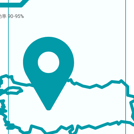
功率
90-95%