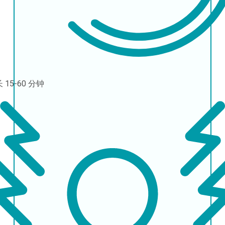
长
15-60 分钟