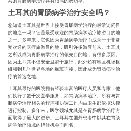
其的胃肠病学治疗具有很高的成功率。
土耳其的胃肠病学治疗安全吗？
您知道土耳其是世界上接受胃肠病学治疗的最常访问目
的地之一吗？它是最受欢迎的胃肠病学治疗旅游目的地
之一。多年来，它也因为胃肠病学治疗而成为一个非常
受欢迎的医疗旅游目的地，吸引许多游客前来。土耳其
之所以成为胃肠病学治疗的领先目的地，有很多原因。
因为土耳其不仅安全且易于旅行，此外还有地区机场枢
纽和到几乎世界各地的航班连接，因此成为胃肠病学治
疗的首选之地。
土耳其最好的医院拥有经验丰富的医疗人员和专家，他
们执行了数千次医学服务，如胃肠病学治疗。所有与胃
肠病学治疗相关的程序和协调工作均由卫生部依据法律
进行控制。多年来，医学领域尤其是在胃肠病学治疗方
面取得了最大的进步。土耳其在国外患者中以其在胃肠
病学治疗领域的绝佳机会而闻名。