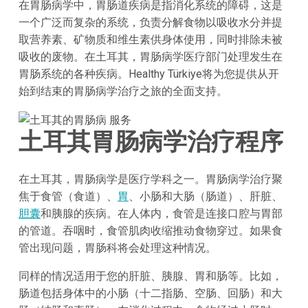
在胃肠病学中，胃肠道疾病是指消化系统的障碍，这是
一个广泛而复杂的系统，负责分解食物以吸收水分并提
取营养素、矿物质和维生素供身体使用，同时排除未被
吸收的废物。在土耳其，胃肠病学医疗部门处理发生在
胃肠系统的各种疾病。Healthy Türkiye将为您提供从开
始到结束的胃肠病学治疗之旅的全面支持。
土耳其胃肠病学治疗程序
在土耳其，胃肠病学是医疗学科之一。胃肠病学治疗聚
焦于食管（食道）、
胃
、小肠和大肠（肠道）、肝脏、
胆囊
和胰腺的疾病。在人体内，食管是连接口腔与胃部
的管道。吞咽时，食管肌肉收缩推动食物穿过。如果食
管出现问题，胃肠科将会处理这种情况。
同样的情况适用于您的肝脏、胰腺、胃和肠等。比如，
肠道包括身体中的小肠（十二指肠、空肠、回肠）和大