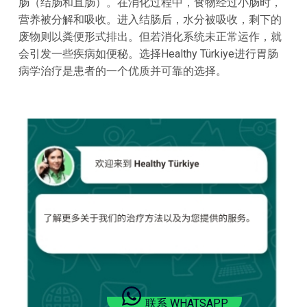
肠（结肠和直肠）。在消化过程中，食物经过小肠时，
营养被分解和吸收。进入结肠后，水分被吸收，剩下的
废物则以粪便形式排出。但若消化系统未正常运作，就
会引发一些疾病如便秘。选择Healthy Türkiye进行胃肠
病学治疗是患者的一个优质并可靠的选择。
联系 WHATSAPP