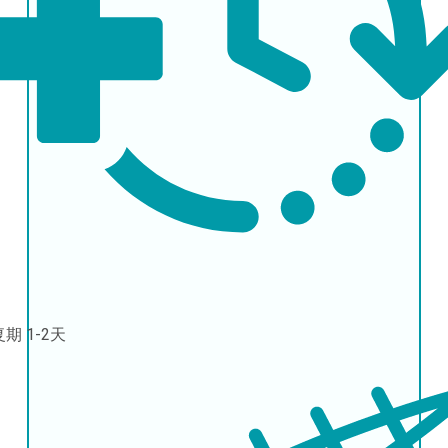
复期
1-2天