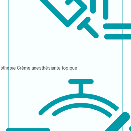
sthésie
Crème anesthésiante topique