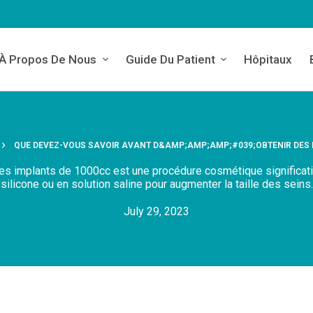
À Propos De Nous
Guide Du Patient
Hôpitaux
QUE DEVEZ-VOUS SAVOIR AVANT D&AMP;AMP;AMP;#039;OBTENIR DES 
s implants de 1000cc est une procédure cosmétique significati
silicone ou en solution saline pour augmenter la taille des seins.
July 29, 2023