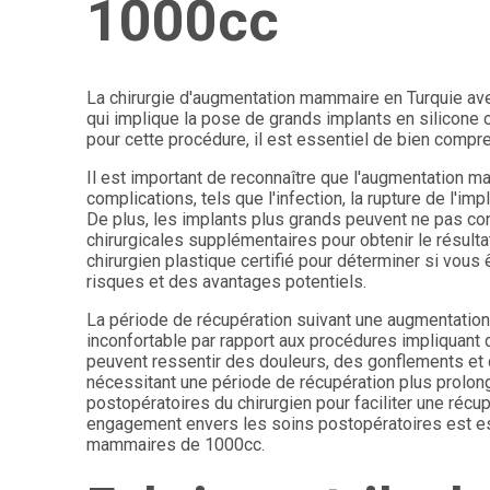
1000cc
La chirurgie d'augmentation mammaire en Turquie av
qui implique la pose de grands implants en silicone o
pour cette procédure, il est essentiel de bien compr
Il est important de reconnaître que l'augmentation m
complications, tels que l'infection, la rupture de l
De plus, les implants plus grands peuvent ne pas co
chirurgicales supplémentaires pour obtenir le résulta
chirurgien plastique certifié pour déterminer si vou
risques et des avantages potentiels.
La période de récupération suivant une augmentatio
inconfortable par rapport aux procédures impliquant 
peuvent ressentir des douleurs, des gonflements et 
nécessitant une période de récupération plus prolongé
postopératoires du chirurgien pour faciliter une récu
engagement envers les soins postopératoires est esse
mammaires de 1000cc.