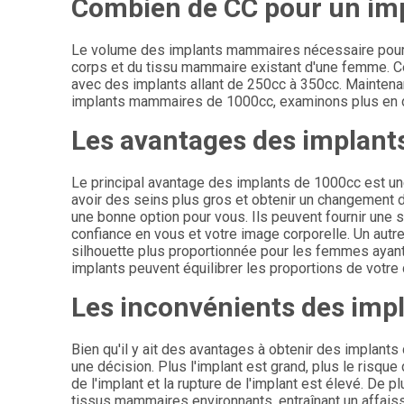
Combien de CC pour un impl
Le volume des implants mammaires nécessaire pour ob
corps et du tissu mammaire existant d'une femme. Ce
avec des implants allant de 250cc à 350cc. Mainten
implants mammaires de 1000cc, examinons plus en dé
Les avantages des implant
Le principal avantage des implants de 1000cc est une
avoir des seins plus gros et obtenir un changement 
une bonne option pour vous. Ils peuvent fournir une s
confiance en vous et votre image corporelle. Un autr
silhouette plus proportionnée pour les femmes ayant
implants peuvent équilibrer les proportions de votre 
Les inconvénients des imp
Bien qu'il y ait des avantages à obtenir des implants
une décision. Plus l'implant est grand, plus le risqu
de l'implant et la rupture de l'implant est élevé. De 
tissus mammaires environnants, entraînant un affa