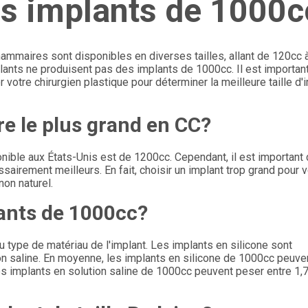
es implants de 1000c
ammaires sont disponibles en diverses tailles, allant de 120cc 
lants ne produisent pas des implants de 1000cc. Il est importan
 votre chirurgien plastique pour déterminer la meilleure taille d'
e le plus grand en CC?
nible aux États-Unis est de 1200cc. Cependant, il est important
airement meilleurs. En fait, choisir un implant trop grand pour v
non naturel.
plants de 1000cc?
 type de matériau de l'implant. Les implants en silicone sont
on saline. En moyenne, les implants en silicone de 1000cc peuve
 les implants en solution saline de 1000cc peuvent peser entre 1,7