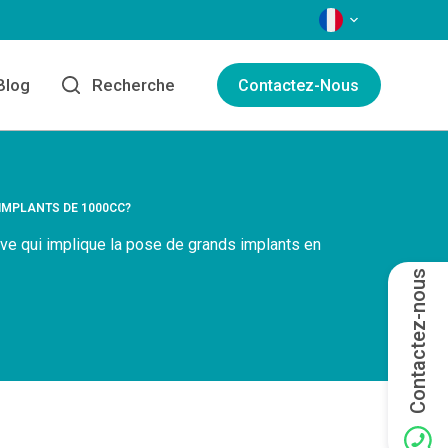
LANGAGES
Blog
Recherche
Contactez-Nous
IMPLANTS DE 1000CC?
ve qui implique la pose de grands implants en
Contactez-nous