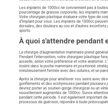
Les implants de 1000cc ne conviennent pas à toutes 
pourcentage de graisse corporelle, les implants mam
Votre chirurgien plastique évaluera votre type de cor
d'implant pour vous. Les implants de 1000cc peuvent 
dorsales, des douleurs au cou et d'autres inconforts
sports.
À quoi s'attendre pendant e
La chirurgie d'augmentation mammaire prend général
Pendant l'intervention, votre chirurgien plastique fe
aisselle, selon votre préférence et votre anatomie. 
inséré dans la poche mammaire et positionné stratégiq
minutieusement fermée avec des sutures, et un pans
Après la chirurgie pour améliorer vos seins avec des
gonflements et des ecchymoses pendant plusieurs j
devrez porter un soutien-gorge chirurgical ou un vê
nouvellement augmentés de 1000cc. Suivre attentivem
pendant cette période. Il est également important de 
processus de guérison, répondre à toute préoccupati