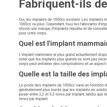
Fabriquent-ils d
Oui, les implants de 1000cc existent. Les implants m
1000cc ou plus. Cependant, tous les fabricants d'imp
choisir une marque d'implants réputée et de consulter
pour votre corps.
Quel est l'implant mammair
L'implant mammaire le plus grand actuellement dispo
noter que les implants plus grands ne sont pas nécess
corps peut entraîner des complications et un aspect 
Quelle est la taille des im
Le poids des implants de 1000cc varie en fonction du
généralement plus lourds que les implants en soluti
peser entre 2,2 et 3,3 livres par implant, tandis que
livres par implant.