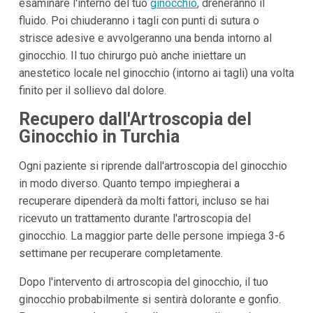
esaminare l'interno del tuo
ginocchio
, dreneranno il
fluido. Poi chiuderanno i tagli con punti di sutura o
strisce adesive e avvolgeranno una benda intorno al
ginocchio. Il tuo chirurgo può anche iniettare un
anestetico locale nel ginocchio (intorno ai tagli) una volta
finito per il sollievo dal dolore.
Recupero dall'Artroscopia del
Ginocchio in Turchia
Ogni paziente si riprende dall'artroscopia del ginocchio
in modo diverso. Quanto tempo impiegherai a
recuperare dipenderà da molti fattori, incluso se hai
ricevuto un trattamento durante l'artroscopia del
ginocchio. La maggior parte delle persone impiega 3-6
settimane per recuperare completamente.
Dopo l'intervento di artroscopia del ginocchio, il tuo
ginocchio probabilmente si sentirà dolorante e gonfio.