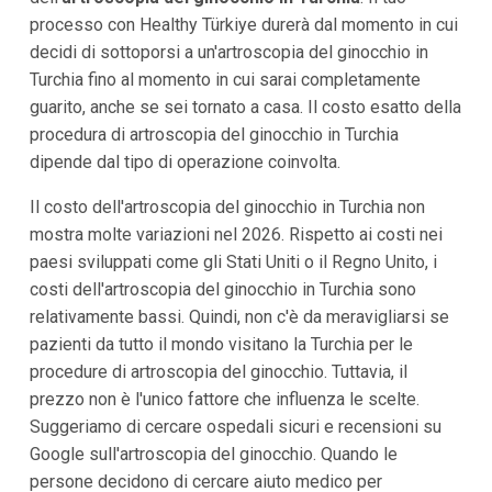
processo con Healthy Türkiye durerà dal momento in cui
decidi di sottoporsi a un'artroscopia del ginocchio in
Turchia fino al momento in cui sarai completamente
guarito, anche se sei tornato a casa. Il costo esatto della
procedura di artroscopia del ginocchio in Turchia
dipende dal tipo di operazione coinvolta.
Il costo dell'artroscopia del ginocchio in Turchia non
mostra molte variazioni nel 2026. Rispetto ai costi nei
paesi sviluppati come gli Stati Uniti o il Regno Unito, i
costi dell'artroscopia del ginocchio in Turchia sono
relativamente bassi. Quindi, non c'è da meravigliarsi se
pazienti da tutto il mondo visitano la Turchia per le
procedure di artroscopia del ginocchio. Tuttavia, il
prezzo non è l'unico fattore che influenza le scelte.
Suggeriamo di cercare ospedali sicuri e recensioni su
Google sull'artroscopia del ginocchio. Quando le
persone decidono di cercare aiuto medico per