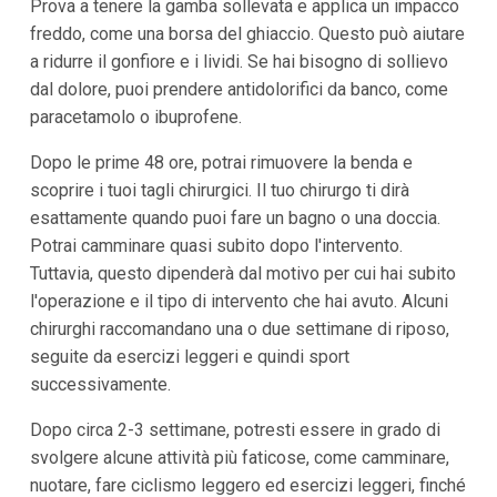
Prova a tenere la gamba sollevata e applica un impacco
freddo, come una borsa del ghiaccio. Questo può aiutare
a ridurre il gonfiore e i lividi. Se hai bisogno di sollievo
dal dolore, puoi prendere antidolorifici da banco, come
paracetamolo o ibuprofene.
Dopo le prime 48 ore, potrai rimuovere la benda e
scoprire i tuoi tagli chirurgici. Il tuo chirurgo ti dirà
esattamente quando puoi fare un bagno o una doccia.
Potrai camminare quasi subito dopo l'intervento.
Tuttavia, questo dipenderà dal motivo per cui hai subito
l'operazione e il tipo di intervento che hai avuto. Alcuni
chirurghi raccomandano una o due settimane di riposo,
seguite da esercizi leggeri e quindi sport
successivamente.
Dopo circa 2-3 settimane, potresti essere in grado di
svolgere alcune attività più faticose, come camminare,
nuotare, fare ciclismo leggero ed esercizi leggeri, finché