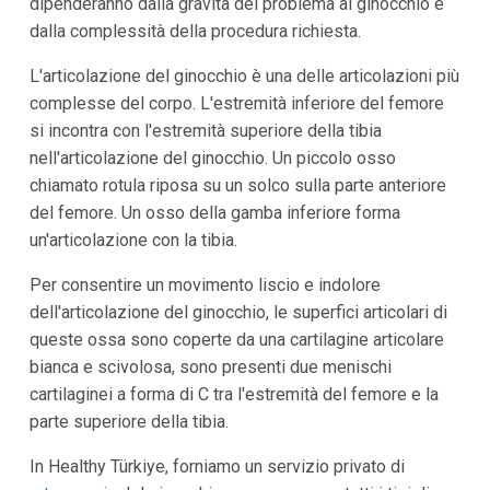
dipenderanno dalla gravità del problema al ginocchio e
dalla complessità della procedura richiesta.
L'articolazione del ginocchio è una delle articolazioni più
complesse del corpo. L'estremità inferiore del femore
si incontra con l'estremità superiore della tibia
nell'articolazione del ginocchio. Un piccolo osso
chiamato rotula riposa su un solco sulla parte anteriore
del femore. Un osso della gamba inferiore forma
un'articolazione con la tibia.
Per consentire un movimento liscio e indolore
dell'articolazione del ginocchio, le superfici articolari di
queste ossa sono coperte da una cartilagine articolare
bianca e scivolosa, sono presenti due menischi
cartilaginei a forma di C tra l'estremità del femore e la
parte superiore della tibia.
In Healthy Türkiye, forniamo un servizio privato di