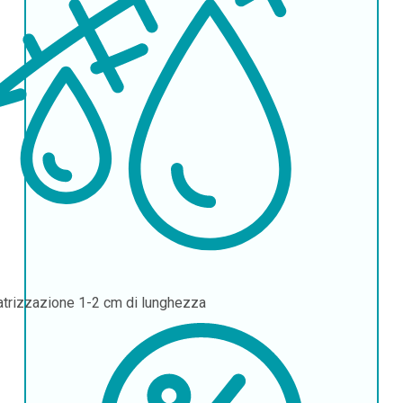
atrizzazione
1-2 cm di lunghezza