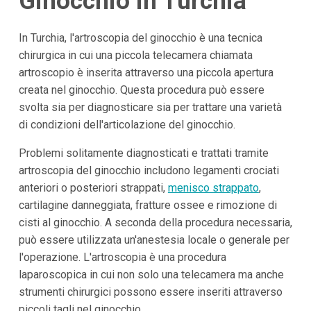
Ginocchio in Turchia
In Turchia, l'artroscopia del ginocchio è una tecnica
chirurgica in cui una piccola telecamera chiamata
artroscopio è inserita attraverso una piccola apertura
creata nel ginocchio. Questa procedura può essere
svolta sia per diagnosticare sia per trattare una varietà
di condizioni dell'articolazione del ginocchio.
Problemi solitamente diagnosticati e trattati tramite
artroscopia del ginocchio includono legamenti crociati
anteriori o posteriori strappati,
menisco strappato
,
cartilagine danneggiata, fratture ossee e rimozione di
cisti al ginocchio. A seconda della procedura necessaria,
può essere utilizzata un'anestesia locale o generale per
l'operazione. L'artroscopia è una procedura
laparoscopica in cui non solo una telecamera ma anche
strumenti chirurgici possono essere inseriti attraverso
piccoli tagli nel ginocchio.