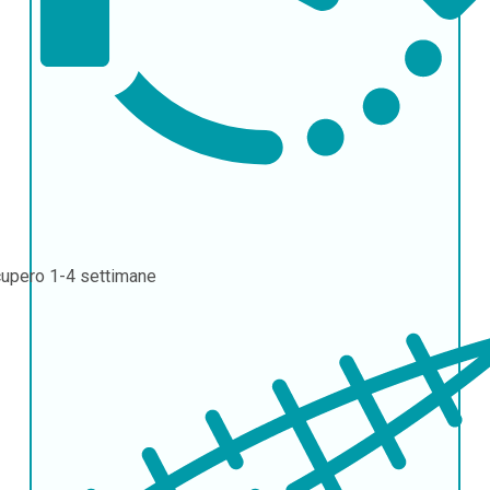
cupero
1-4 settimane