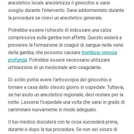
anestetico locale anestetizza il ginocchio e sarai
sveglio durante l'intervento. Sarai addormentato durante
la procedura se ricevi un anestetico generale.
Potrebbe essere richiesto di indossare una calza
compressiva sulla gamba non affetta. Questo aiuterà a
prevenire la formazione di coaguli di sangue nelle vene
della gamba, che possono causare
trombosi venosa
profonda
. Potrebbe essere necessario utilizzare
un'iniezione di un medicinale anti-coagulante.
Di solito potrai avere l'artroscopia del ginocchio e
tornare a casa dallo stesso giorno in ospedale. Tuttavia,
se hai avuto un anestetico regionale, devi restare per la
notte. Lascerai l'ospedale una volta che sarai in grado di
camminare nuovamente in modo adeguato.
Il tuo medico discuterà con te cosa succederà prima,
durante e dopo la tua procedura. Se non sei sicuro di