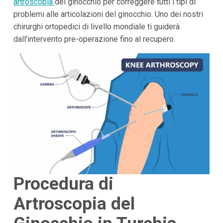
artroscopia
del ginocchio per correggere tutti i tipi di
problemi alle articolazioni del ginocchio. Uno dei nostri
chirurghi ortopedici di livello mondiale ti guiderà
dall'intervento pre-operazione fino al recupero.
Procedura di
Artroscopia del