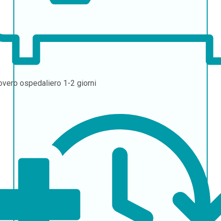
overo ospedaliero
1-2 giorni