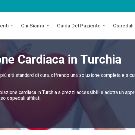
enti
Chi Siamo
Guida Del Paziente
Ospedali
one Cardiaca in Turchia
i più alti standard di cura, offrendo una soluzione completa e sicu
 ablazione cardiaca in Turchia a prezzi accessibili e adotta un app
so ospedali affiliati.