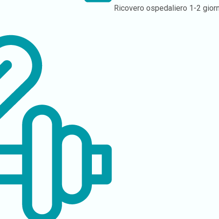
Ricovero ospedaliero
1-2 giorn