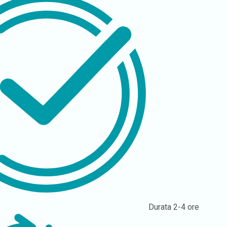
Durata
2-4 ore