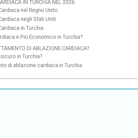
ARDIACA IN TURCHIA NEL 2026
Cardiaca nel Regno Unito
rdiaca negli Stati Uniti
Cardiaca in Turchia
ardiaca è Più Economico in Turchia?
ATTAMENTO DI ABLAZIONE CARDIACA?
 sicuro in Turchia?
nto di ablazione cardiaca in Turchia