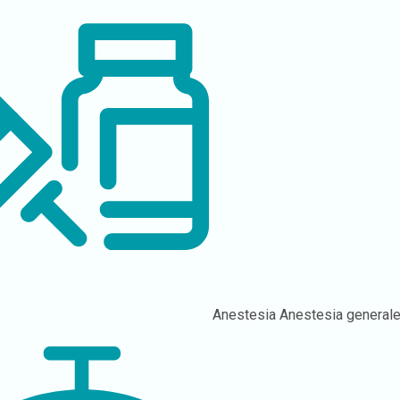
Anestesia
Anestesia general