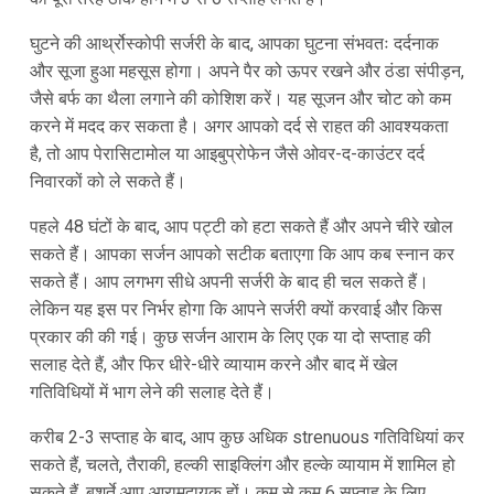
घुटने की आर्थ्रोस्कोपी सर्जरी के बाद, आपका घुटना संभवतः दर्दनाक
और सूजा हुआ महसूस होगा। अपने पैर को ऊपर रखने और ठंडा संपीड़न,
जैसे बर्फ का थैला लगाने की कोशिश करें। यह सूजन और चोट को कम
करने में मदद कर सकता है। अगर आपको दर्द से राहत की आवश्यकता
है, तो आप पेरासिटामोल या आइबुप्रोफेन जैसे ओवर-द-काउंटर दर्द
निवारकों को ले सकते हैं।
पहले 48 घंटों के बाद, आप पट्टी को हटा सकते हैं और अपने चीरे खोल
सकते हैं। आपका सर्जन आपको सटीक बताएगा कि आप कब स्नान कर
सकते हैं। आप लगभग सीधे अपनी सर्जरी के बाद ही चल सकते हैं।
लेकिन यह इस पर निर्भर होगा कि आपने सर्जरी क्यों करवाई और किस
प्रकार की की गई। कुछ सर्जन आराम के लिए एक या दो सप्ताह की
सलाह देते हैं, और फिर धीरे-धीरे व्यायाम करने और बाद में खेल
गतिविधियों में भाग लेने की सलाह देते हैं।
करीब 2-3 सप्ताह के बाद, आप कुछ अधिक strenuous गतिविधियां कर
सकते हैं, चलते, तैराकी, हल्की साइक्लिंग और हल्के व्यायाम में शामिल हो
सकते हैं, बशर्ते आप आरामदायक हों। कम से कम 6 सप्ताह के लिए