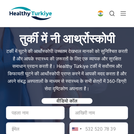
S
k
i
p
तुर्की में नी आर्थ्रोस्कोपी
t
o
टर्की में घुटने की आर्थोस्कोपी उच्चतम देखभाल मानकों को सुनिश्चित करती
c
है और आपके स्वास्थ्य की ज़रूरतों के लिए एक व्यापक और सुरक्षित
o
समाधान प्रदान करती है। Healthy Türkiye टर्की में सर्वोत्तम और
n
किफायती घुटने की आर्थोस्कोपी प्राप्त करने में आपकी मदद करता है और
t
अपने संबद्ध अस्पतालों के माध्यम से स्वास्थ्य के सभी क्षेत्रों में 360-डिग्री
e
सेवा दृष्टिकोण अपनाता है।
n
t
वीडियो कॉल