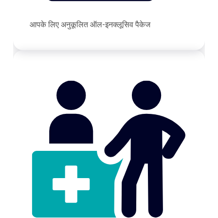
आपके लिए अनुकूलित ऑल-इनक्लूसिव पैकेज