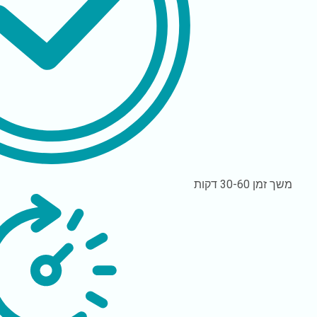
משך זמן
30-60 דקות