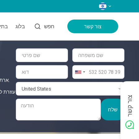
שפות
חפש
בלוג
בתי 
צור קשר
ארתרוסקופיית ברך בטורקיה מבטיחה את הסטנדרטים הגבוהים ביותר של טיפול, ומציעה פתרון מקיף ובטוח לצרכים הבריאותיים שלכם.
צור קשר
שלח