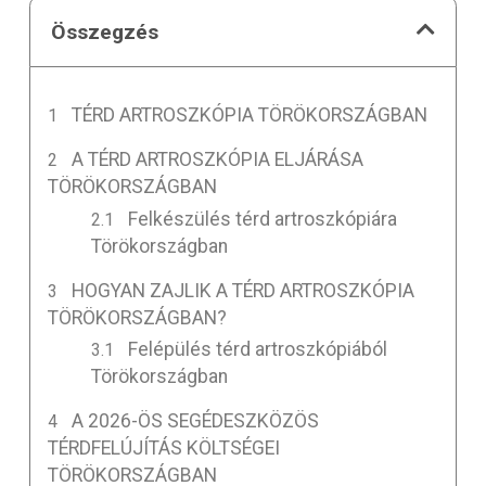
Összegzés
TÉRD ARTROSZKÓPIA TÖRÖKORSZÁGBAN
A TÉRD ARTROSZKÓPIA ELJÁRÁSA
TÖRÖKORSZÁGBAN
Felkészülés térd artroszkópiára
Törökországban
HOGYAN ZAJLIK A TÉRD ARTROSZKÓPIA
TÖRÖKORSZÁGBAN?
Felépülés térd artroszkópiából
Törökországban
A 2026-ÖS SEGÉDESZKÖZÖS
TÉRDFELÚJÍTÁS KÖLTSÉGEI
TÖRÖKORSZÁGBAN