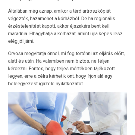
Általában még aznap, amikor a térd artroszkópiát
végezték, hazamehet a kórházból. De ha regionális
érzéstelenítést kapott, akkor éjszakára bent kell
maradnia. Elhagyhatja a kórházat, amint újra képes lesz
elég jól járni.
Orvosa megvitatja önnel, mi fog történni az eljárás előtt,
alatt és után. Ha valamiben nem biztos, ne féljen
kérdezni. Fontos, hogy teljes mértékben tájékozott
legyen, erre a célra kérhetik önt, hogy írjon alá egy
beleegyezést igazoló nyilatkozatot.