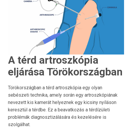
A térd artroszkópia
eljárása Törökországban
Törökországban a térd artroszkópia egy olyan
sebészeti technika, amely során egy artroszkópiának
nevezett kis kamerát helyeznek egy kicsiny nyíláson
keresztül a térdbe. Ez a beavatkozás a térdízületi
problémák diagnosztizálására és kezelésére is
szolgálhat.