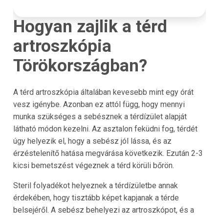
Hogyan zajlik a térd
artroszkópia
Törökországban?
A térd artroszkópia általában kevesebb mint egy órát
vesz igénybe. Azonban ez attól függ, hogy mennyi
munka szükséges a sebésznek a térdízület alapját
látható módon kezelni. Az asztalon feküdni fog, térdét
úgy helyezik el, hogy a sebész jól lássa, és az
érzéstelenítő hatása megvárása következik. Ezután 2-3
kicsi bemetszést végeznek a térd körüli bőrön.
Steril folyadékot helyeznek a térdízületbe annak
érdekében, hogy tisztább képet kapjanak a térde
belsejéről. A sebész behelyezi az artroszkópot, és a