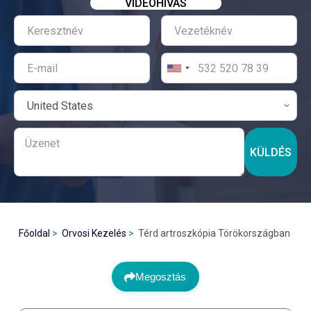
VIDEÓHÍVÁS
KÜLDÉS
Főoldal
Orvosi Kezelés
Térd artroszkópia Törökországban
Megosztás