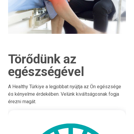
Törődünk az
egészségével
A Healthy Türkiye a legjobbat nyújtja az Ön egészsége
és kényelme érdekében. Velünk kiváltságosnak fogja
érezni magát.