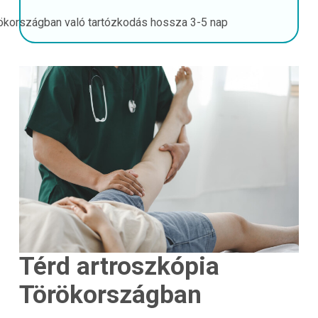
ökországban való tartózkodás hossza
3-5 nap
Térd artroszkópia
Törökországban