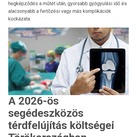
hegképződés a műtét után, gyorsabb gyógyulási idő és
alacsonyabb a fertőzési vagy más komplikációk
kockázata.
A 2026-ös
segédeszközös
térdfelújítás költségei