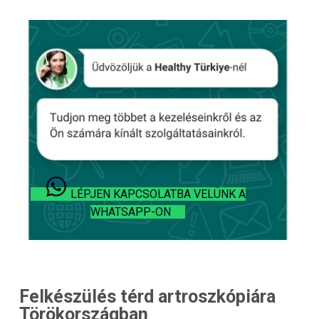
LÉPJEN KAPCSOLATBA VELÜNK A
WHATSAPP-ON
Felkészülés térd artroszkópiára
Törökországban