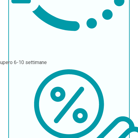
cupero
6-10 settimane