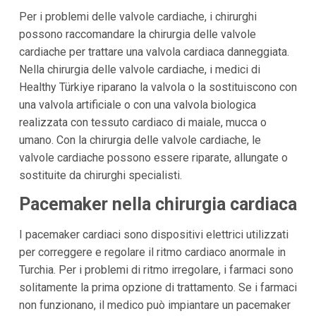
Per i problemi delle valvole cardiache, i chirurghi
possono raccomandare la chirurgia delle valvole
cardiache per trattare una valvola cardiaca danneggiata.
Nella chirurgia delle valvole cardiache, i medici di
Healthy Türkiye riparano la valvola o la sostituiscono con
una valvola artificiale o con una valvola biologica
realizzata con tessuto cardiaco di maiale, mucca o
umano. Con la chirurgia delle valvole cardiache, le
valvole cardiache possono essere riparate, allungate o
sostituite da chirurghi specialisti.
Pacemaker nella chirurgia cardiaca
I pacemaker cardiaci sono dispositivi elettrici utilizzati
per correggere e regolare il ritmo cardiaco anormale in
Turchia. Per i problemi di ritmo irregolare, i farmaci sono
solitamente la prima opzione di trattamento. Se i farmaci
non funzionano, il medico può impiantare un pacemaker