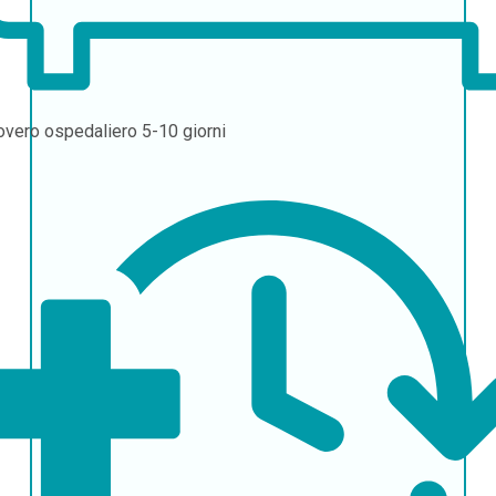
overo ospedaliero
5-10 giorni