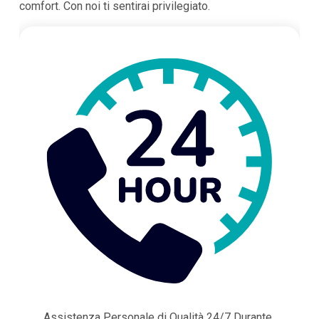
comfort. Con noi ti sentirai privilegiato.
Assistenza Personale di Qualità 24/7 Durante