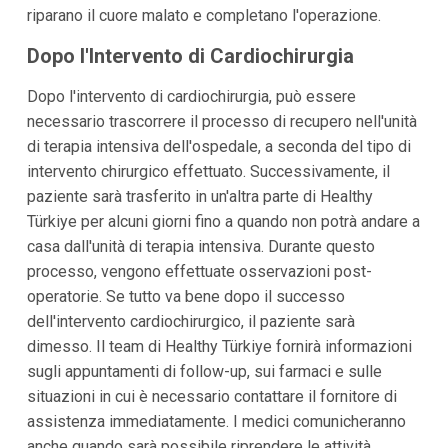
riparano il cuore malato e completano l'operazione.
Dopo l'Intervento di Cardiochirurgia
Dopo l'intervento di cardiochirurgia, può essere
necessario trascorrere il processo di recupero nell'unità
di terapia intensiva dell'ospedale, a seconda del tipo di
intervento chirurgico effettuato. Successivamente, il
paziente sarà trasferito in un'altra parte di Healthy
Türkiye per alcuni giorni fino a quando non potrà andare a
casa dall'unità di terapia intensiva. Durante questo
processo, vengono effettuate osservazioni post-
operatorie. Se tutto va bene dopo il successo
dell'intervento cardiochirurgico, il paziente sarà
dimesso. Il team di Healthy Türkiye fornirà informazioni
sugli appuntamenti di follow-up, sui farmaci e sulle
situazioni in cui è necessario contattare il fornitore di
assistenza immediatamente. I medici comunicheranno
anche quando sarà possibile riprendere le attività