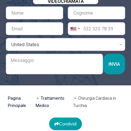
VIDEOCHIAMATA
INVIA
Pagina
Trattamento
Chirurgia Cardiaca in
Principale
Medico
Turchia
Condividi