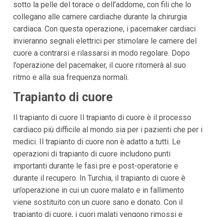
sotto la pelle del torace o dell’addome, con fili che lo
collegano alle camere cardiache durante la chirurgia
cardiaca. Con questa operazione, i pacemaker cardiaci
invieranno segnali elettrici per stimolare le camere del
cuore a contrarsi e rilassarsi in modo regolare. Dopo
l’operazione del pacemaker, il cuore ritornerà al suo
ritmo e alla sua frequenza normali.
Trapianto di cuore
Il trapianto di cuore Il trapianto di cuore è il processo
cardiaco più difficile al mondo sia per i pazienti che per i
medici. Il trapianto di cuore non è adatto a tutti. Le
operazioni di trapianto di cuore includono punti
importanti durante le fasi pre e post-operatorie e
durante il recupero. In Turchia, il trapianto di cuore è
un’operazione in cui un cuore malato e in fallimento
viene sostituito con un cuore sano e donato. Con il
trapianto di cuore, i cuori malati vengono rimossi e