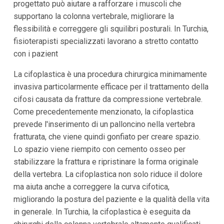
progettato può aiutare a rafforzare i muscoli che
supportano la colonna vertebrale, migliorare la
flessibilità e correggere gli squilibri posturali. In Turchia,
fisioterapisti specializzati lavorano a stretto contatto
con i pazient
La cifoplastica è una procedura chirurgica minimamente
invasiva particolarmente efficace per il trattamento della
cifosi causata da fratture da compressione vertebrale.
Come precedentemente menzionato, la cifoplastica
prevede l'inserimento di un palloncino nella vertebra
fratturata, che viene quindi gonfiato per creare spazio.
Lo spazio viene riempito con cemento osseo per
stabilizzare la frattura e ripristinare la forma originale
della vertebra. La cifoplastica non solo riduce il dolore
ma aiuta anche a correggere la curva cifotica,
migliorando la postura del paziente e la qualità della vita
in generale. In Turchia, la cifoplastica è eseguita da