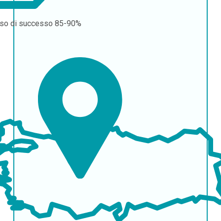
so di successo
85-90%