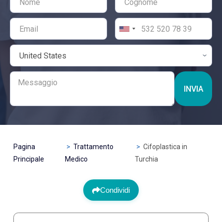
INVIA
Pagina
Trattamento
Cifoplastica in
Principale
Medico
Turchia
Condividi