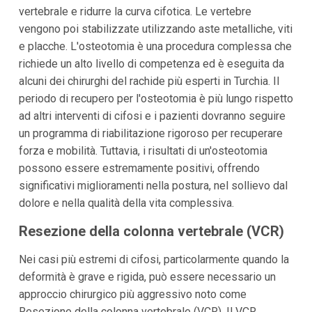
vertebrale e ridurre la curva cifotica. Le vertebre
vengono poi stabilizzate utilizzando aste metalliche, viti
e placche. L'osteotomia è una procedura complessa che
richiede un alto livello di competenza ed è eseguita da
alcuni dei chirurghi del rachide più esperti in Turchia. Il
periodo di recupero per l'osteotomia è più lungo rispetto
ad altri interventi di cifosi e i pazienti dovranno seguire
un programma di riabilitazione rigoroso per recuperare
forza e mobilità. Tuttavia, i risultati di un'osteotomia
possono essere estremamente positivi, offrendo
significativi miglioramenti nella postura, nel sollievo dal
dolore e nella qualità della vita complessiva.
Resezione della colonna vertebrale (VCR)
Nei casi più estremi di cifosi, particolarmente quando la
deformità è grave e rigida, può essere necessario un
approccio chirurgico più aggressivo noto come
Resezione della colonna vertebrale (VCR). Il VCR