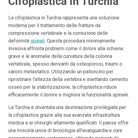
Cifoplastica in Turchia
La cifoplastica in Turchia rappresenta una soluzione
moderna per il trattamento delle fratture da
compressione vertebrale e la correzione delle
deformità
spinali
. Questa procedura minimamente
invasiva affronta problemi come il dolore alla schiena
grave e le anomalie della curvatura della colonna
vertebrale, spesso derivanti da osteoporosi, traumi o
cancro metastatico. Utilizzando un palloncino per
ripristinare l'altezza della vertebra e iniettando cemento
osseo per la stabilizzazione, la cifoplastica riduce
efficacemente il dolore e migliora la funzionalità spinale.
La Turchia è diventata una destinazione privilegiata per
la cifoplastica grazie alla sua avanzata infrastruttura
medica e ai chirurghi altamente qualificati. Il paese offre
una miscela unica di tecnologia all'avanguardia e cure