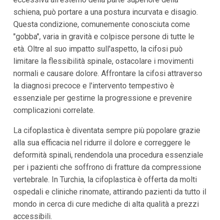
schiena, può portare a una postura incurvata e disagio.
Questa condizione, comunemente conosciuta come
"gobba", varia in gravità e colpisce persone di tutte le
età. Oltre al suo impatto sull'aspetto, la cifosi può
limitare la flessibilità spinale, ostacolare i movimenti
normali e causare dolore. Affrontare la cifosi attraverso
la diagnosi precoce e l'intervento tempestivo è
essenziale per gestirne la progressione e prevenire
complicazioni correlate.
La cifoplastica è diventata sempre più popolare grazie
alla sua efficacia nel ridurre il dolore e correggere le
deformità spinali, rendendola una procedura essenziale
per i pazienti che soffrono di fratture da compressione
vertebrale. In Turchia, la cifoplastica è offerta da molti
ospedali e cliniche rinomate, attirando pazienti da tutto il
mondo in cerca di cure mediche di alta qualità a prezzi
accessibili.