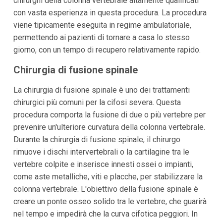
chirurghi della colonna vertebrale altamente qualificati
con vasta esperienza in questa procedura. La procedura
viene tipicamente eseguita in regime ambulatoriale,
permettendo ai pazienti di tornare a casa lo stesso
giorno, con un tempo di recupero relativamente rapido.
Chirurgia di fusione spinale
La chirurgia di fusione spinale è uno dei trattamenti
chirurgici più comuni per la cifosi severa. Questa
procedura comporta la fusione di due o più vertebre per
prevenire un'ulteriore curvatura della colonna vertebrale.
Durante la chirurgia di fusione spinale, il chirurgo
rimuove i dischi intervertebrali o la cartilagine tra le
vertebre colpite e inserisce innesti ossei o impianti,
come aste metalliche, viti e placche, per stabilizzare la
colonna vertebrale. L'obiettivo della fusione spinale è
creare un ponte osseo solido tra le vertebre, che guarirà
nel tempo e impedirà che la curva cifotica peggiori. In