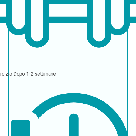
rcizio
Dopo 1-2 settimane