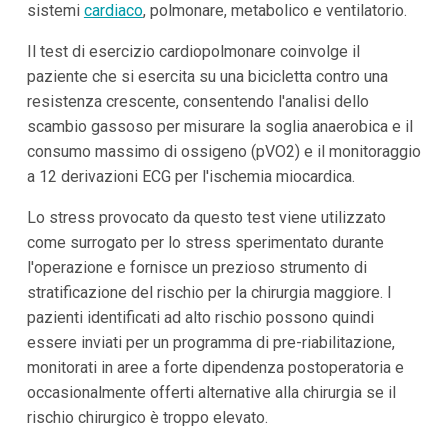
sistemi
cardiaco
, polmonare, metabolico e ventilatorio.
Il test di esercizio cardiopolmonare coinvolge il
paziente che si esercita su una bicicletta contro una
resistenza crescente, consentendo l'analisi dello
scambio gassoso per misurare la soglia anaerobica e il
consumo massimo di ossigeno (pVO2) e il monitoraggio
a 12 derivazioni ECG per l'ischemia miocardica.
Lo stress provocato da questo test viene utilizzato
come surrogato per lo stress sperimentato durante
l'operazione e fornisce un prezioso strumento di
stratificazione del rischio per la chirurgia maggiore. I
pazienti identificati ad alto rischio possono quindi
essere inviati per un programma di pre-riabilitazione,
monitorati in aree a forte dipendenza postoperatoria e
occasionalmente offerti alternative alla chirurgia se il
rischio chirurgico è troppo elevato.