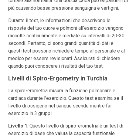
tornare alla normalità. Una doccia calda può espanderli di
più causando bassa pressione sanguigna e vertigini.
Durante il test, le informazioni che descrivono le
risposte del tuo cuore e polmoni all'esercizio vengono
raccolte continuamente e mediate su intervalli di 20-30
secondi. Pertanto, ci sono grandi quantità di dati e
questi test possono richiedere tempo al personale e al
medico per essere revisionati. Assicurati di chiedere
quando puoi conoscere i risultati del tuo test.
Livelli di Spiro-Ergometry in Turchia
La spiro-erometria misura la funzione polmonare e
cardiaca durante l'esercizio. Questo test esamina se il
livello di ossigeno nel sangue scende mentre fai
esercizio in 3 gruppi.
Livello 1
: Questo livello di spiro-erometria è un test di
esercizio di base che valuta la capacità funzionale