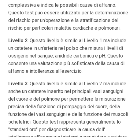
complessiva e indica le possibili cause di affanno.
Questo test può essere utilizzato per la determinazione
del rischio per un'operazione e la stratificazione del
rischio per particolari malattie cardiache e polmonari.
Livello 2
: Questo livello è simile al Livello 1 ma include
un catetere in un'arteria nel polso che misura i livelli di
ossigeno nel sangue, anidride carbonica e pH. Questo
consente una valutazione più sofisticata della causa di
affanno e intolleranza all'esercizio.
Livello 3
: Questo livello è simile al Livello 2 ma include
anche un catetere inserito nei principali vasi sanguigni
del cuore e del polmone per permettere la misurazione
precisa della funzione di pompaggio del cuore, della
funzione dei vasi sanguigni e della funzione dei muscoli
scheletrici. Questo test rappresenta generalmente lo
"standard oro" per diagnosticare la causa dell'