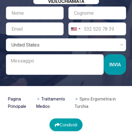
VIDEOCHIAMATA
INVIA
Pagina
Trattamento
Spiro-Ergometria in
Principale
Medico
Turchia
Condividi