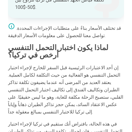
$50-$100.
قد تختلف الأسعار بناءً على متطلبات الإجراءات المحددة.
تواصل معنا للحصول على معلومات الأسعار الدقيقة.
لماذا يكون اختبار التحمل التنفسي
أرخص في تركيا؟
إن أحد الاعتبارات الرئيسية قبل السفر للخارج لإجراء اختبار
التحمل التنفسي هو الفعالية من حيث التكلفة لكامل العملية.
يعتقد العديد من المرضى أنه عندما يضيفون تكلفة تذاكر
الطيران وتكاليف الفندق إلى تكاليف اختبار التحمل التنفسي
القلبي، ستصبح الرحلة مكلفة للغاية، وهو ما ليس حقيقيًا. على
عكس الاعتقاد السائد، يمكن حجز تذاكر الطيران ذهاباً وإياباً
إلى تركيا للاختبار التنفسي بمبالغ معقولة جداً.
في هذه الحالة، بافتراض أنك ستقيم في تركيا لإجراء اختبار
التحمل التنفسي، فإن إجمالي تكلفة السفر من تذاكر الطيران