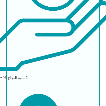
95–100%
نسبة النجاح