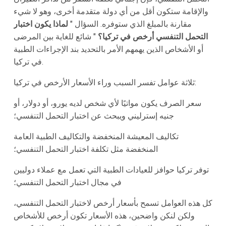
والإقامة ستكون أقل من أي دولة متقدمة أخرى، وهو لا شيء
مقارنة بالمبلغ الذي ستوفره. السؤال "
لماذا يكون اختبار
التحمل التنفسي أرخص في تركيا؟
" شائع للغاية بين المرضى
أو الأشخاص الذين يهمهم الأمر بالتحديد بند الإجراءات الطبية
في تركيا.
ثلاثة عوامل تفسر السبب وراء الأسعار الأرخص في تركيا:
سعر الصرف يكون مواتيًا لأي شخص لديه يورو، أو دولار، أو
جنيه إسترليني ويبحث عن اختبار التحمل التنفسي؛
تكاليف المعيشة المنخفضة والتكاليف الطبية العامة
المنخفضة مثل تكلفة اختبار التحمل التنفسي؛
توفر تركيا حوافز للعيادات الطبية التي تعمل مع عملاء دوليين
في مجال اختبار التحمل التنفسي؛
كل هذه العوامل تسمح بأسعار أرخص لاختبار التحمل التنفسي،
ولكن لنكن واضحين، هذه الأسعار تكون أرخص للأشخاص