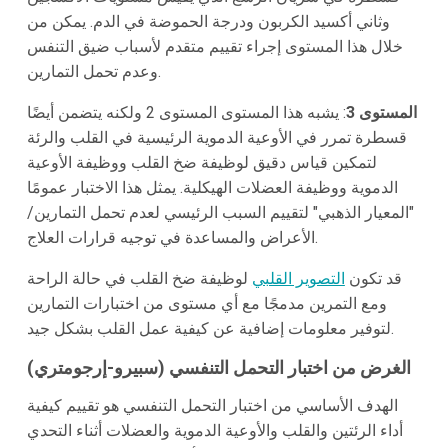
وثاني أكسيد الكربون ودرجة الحموضة في الدم. يمكن من
خلال هذا المستوى إجراء تقييم متقدم لأسباب ضيق التنفس
وعدم تحمل التمارين.
المستوى 3
: يشبه هذا المستوى المستوى 2 ولكنه يتضمن أيضًا
قسطرة تمرر في الأوعية الدموية الرئيسية في القلب والرئة
لتمكين قياس دقيق لوظيفة ضخ القلب ووظيفة الأوعية
الدموية ووظيفة العضلات الهيكلية. يمثل هذا الاختبار عمومًا
"المعيار الذهبي" لتقييم السبب الرئيسي لعدم تحمل التمارين/
الأعراض والمساعدة في توجيه قرارات العلاج.
قد تكون
التصوير القلبي
لوظيفة ضخ القلب في حالة الراحة
ومع التمرين مدمجًا مع أي مستوى من اختبارات التمارين
لتوفير معلومات إضافية عن كيفية عمل القلب بشكل جيد.
الغرض من اختبار التحمل التنفسي (سبيرو-إرجومتري)
الهدف الأساسي من اختبار التحمل التنفسي هو تقييم كيفية
أداء الرئتين والقلب والأوعية الدموية والعضلات أثناء التحدي