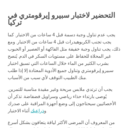
التحضير لاختبار سبيرو إيرقومتري في
تركيا
يجب عدم تناول وجبة دسمة قبل 4 ساعات من الاختبار. كما
يجب تجنب الكربوهيدرات قبل 4 ساعات من الاختبار. ومع
ذلك، يجب تناول وجبة خفيفة مثل الفاكهة أو العصير أو الحبوب
غير المحلاة للحفاظ على مستويات السكر في الدم. يُنصح
بشرب الكثير من الماء خلال الساعات التي تسبق اختبار
سبيرو إيرقومتري وتناول جميع الأدوية المعتادة إلا إذا طلب
منك الطبيب التوقف لأي سبب من الأسباب.
يجب أن ترتدي ملابس مريحة وغير مقيدة مناسبة للتمرين.
يُوصى بارتداء حذاء رياضي وسراويل فضفاضة. تذكر أن
الأخصائيين سيحتاجون إلى وضع أجهزة المراقبة على صدرك
أثناء الاختبار.
و
ذراعيك
من المعروف أن المرضى الأكثر لياقة يتعافون بشكل أسرع