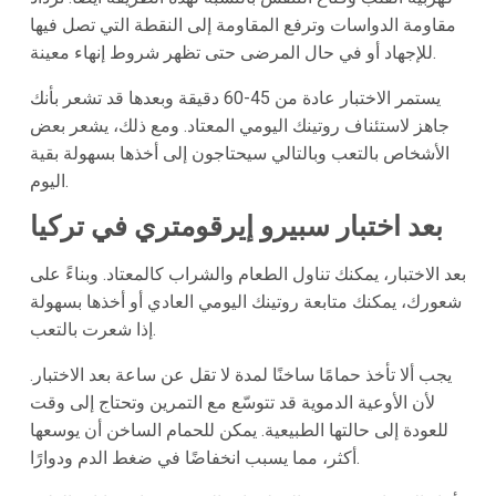
مقاومة الدواسات وترفع المقاومة إلى النقطة التي تصل فيها
للإجهاد أو في حال المرضى حتى تظهر شروط إنهاء معينة.
يستمر الاختبار عادة من 45-60 دقيقة وبعدها قد تشعر بأنك
جاهز لاستئناف روتينك اليومي المعتاد. ومع ذلك، يشعر بعض
الأشخاص بالتعب وبالتالي سيحتاجون إلى أخذها بسهولة بقية
اليوم.
بعد اختبار سبيرو إيرقومتري في تركيا
بعد الاختبار، يمكنك تناول الطعام والشراب كالمعتاد. وبناءً على
شعورك، يمكنك متابعة روتينك اليومي العادي أو أخذها بسهولة
إذا شعرت بالتعب.
يجب ألا تأخذ حمامًا ساخنًا لمدة لا تقل عن ساعة بعد الاختبار.
لأن الأوعية الدموية قد تتوسّع مع التمرين وتحتاج إلى وقت
للعودة إلى حالتها الطبيعية. يمكن للحمام الساخن أن يوسعها
أكثر، مما يسبب انخفاضًا في ضغط الدم ودوارًا.