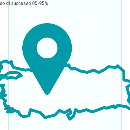
so di successo
85-95%