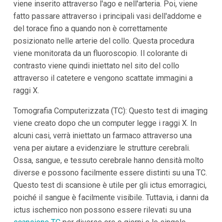
viene inserito attraverso l'ago e nell'arteria. Poi, viene
fatto passare attraverso i principali vasi dell'addome e
del torace fino a quando non è correttamente
posizionato nelle arterie del collo. Questa procedura
viene monitorata da un fluoroscopio. Il colorante di
contrasto viene quindi iniettato nel sito del collo
attraverso il catetere e vengono scattate immagini a
raggi X.
Tomografia Computerizzata (TC): Questo test di imaging
viene creato dopo che un computer legge i raggi X. In
alcuni casi, verrà iniettato un farmaco attraverso una
vena per aiutare a evidenziare le strutture cerebrali.
Ossa, sangue, e tessuto cerebrale hanno densità molto
diverse e possono facilmente essere distinti su una TC.
Questo test di scansione è utile per gli ictus emorragici,
poiché il sangue è facilmente visibile. Tuttavia, i danni da
ictus ischemico non possono essere rilevati su una