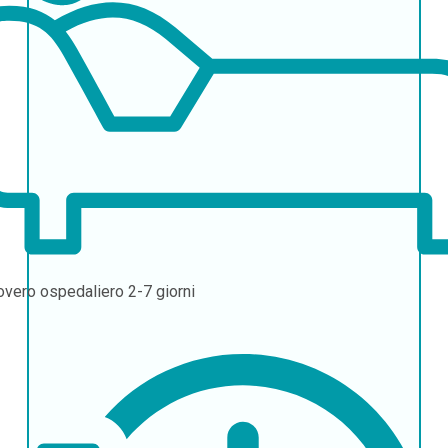
overo ospedaliero
2-7 giorni