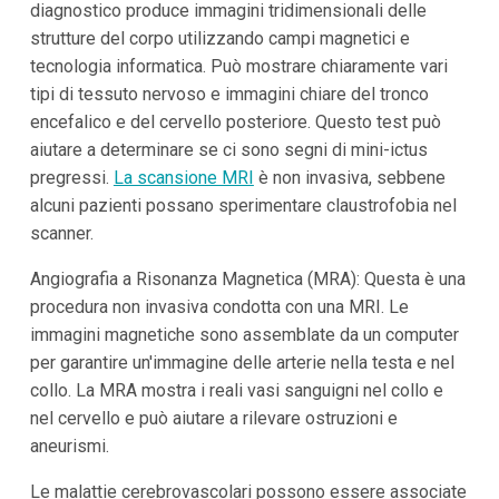
diagnostico produce immagini tridimensionali delle
strutture del corpo utilizzando campi magnetici e
tecnologia informatica. Può mostrare chiaramente vari
tipi di tessuto nervoso e immagini chiare del tronco
encefalico e del cervello posteriore. Questo test può
aiutare a determinare se ci sono segni di mini-ictus
pregressi.
La scansione MRI
è non invasiva, sebbene
alcuni pazienti possano sperimentare claustrofobia nel
scanner.
Angiografia a Risonanza Magnetica (MRA): Questa è una
procedura non invasiva condotta con una MRI. Le
immagini magnetiche sono assemblate da un computer
per garantire un'immagine delle arterie nella testa e nel
collo. La MRA mostra i reali vasi sanguigni nel collo e
nel cervello e può aiutare a rilevare ostruzioni e
aneurismi.
Le malattie cerebrovascolari possono essere associate