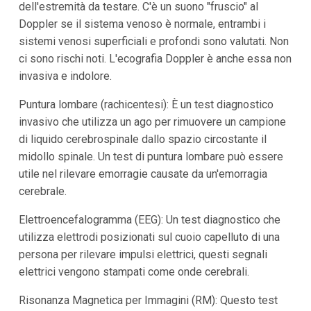
dell'estremità da testare. C'è un suono "fruscio" al
Doppler se il sistema venoso è normale, entrambi i
sistemi venosi superficiali e profondi sono valutati. Non
ci sono rischi noti. L'
ecografia Doppler
è anche essa non
invasiva e indolore.
Puntura lombare (rachicentesi): È un test diagnostico
invasivo che utilizza un ago per rimuovere un campione
di liquido cerebrospinale dallo spazio circostante il
midollo spinale. Un test di puntura lombare può essere
utile nel rilevare emorragie causate da un'emorragia
cerebrale.
Elettroencefalogramma (EEG): Un test diagnostico che
utilizza elettrodi posizionati sul cuoio capelluto di una
persona per rilevare impulsi elettrici, questi segnali
elettrici vengono stampati come onde cerebrali.
Risonanza Magnetica per Immagini (RM): Questo test