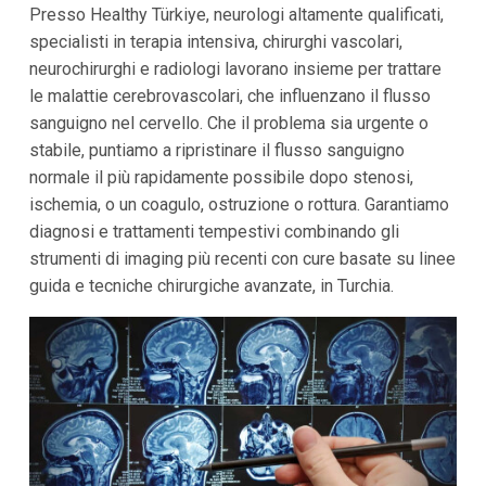
Presso Healthy Türkiye, neurologi altamente qualificati,
specialisti in terapia intensiva, chirurghi vascolari,
neurochirurghi e radiologi lavorano insieme per trattare
le malattie cerebrovascolari, che influenzano il flusso
sanguigno nel cervello. Che il problema sia urgente o
stabile, puntiamo a ripristinare il flusso sanguigno
normale il più rapidamente possibile dopo stenosi,
ischemia, o un coagulo, ostruzione o rottura. Garantiamo
diagnosi e trattamenti tempestivi combinando gli
strumenti di imaging più recenti con cure basate su linee
guida e tecniche chirurgiche avanzate, in Turchia.