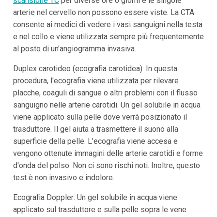
scansione TC
per diverse ore o giorni e le singole
arterie nel cervello non possono essere viste. La CTA
consente ai medici di vedere i vasi sanguigni nella testa
e nel collo e viene utilizzata sempre più frequentemente
al posto di un'angiogramma invasiva.
Duplex carotideo (ecografia carotidea): In questa
procedura, l'ecografia viene utilizzata per rilevare
placche, coaguli di sangue o altri problemi con il flusso
sanguigno nelle arterie carotidi. Un gel solubile in acqua
viene applicato sulla pelle dove verrà posizionato il
trasduttore. Il gel aiuta a trasmettere il suono alla
superficie della pelle. L'ecografia viene accesa e
vengono ottenute immagini delle arterie carotidi e forme
d'onda del polso. Non ci sono rischi noti. Inoltre, questo
test è non invasivo e indolore.
Ecografia Doppler: Un gel solubile in acqua viene
applicato sul trasduttore e sulla pelle sopra le vene