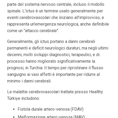
parte del sistema nervoso centrale, incluso il midollo
spinale. L'ictus è un termine usato generalmente per
eventi cerebrovascolari che iniziano all'improvviso, e
rappresenta un'emergenza neurologica, anche definibile
come un "attacco cerebrale".
Generalmente, gli ictus portano a danni cerebrali
permanenti e deficit neurologici duraturi, ma negli ultimi
decenni, molti sviluppi diagnostici, terapeutici, e di
processo hanno migliorato significativamente la
prognosi, in Turchia. Il tempo per ripristinare il flusso
sanguigno ai vasi affetti è importante per ridurre al
minimo i danni cerebrali.
Le malattie cerebrovascolari trattate presso Healthy
Türkiye includono:
Fistola durale artero-venosa (FDAV)
Malformazione artero-venosa (MAV)