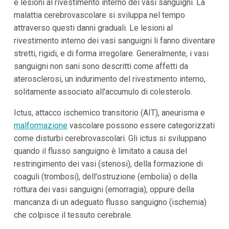
e lesioni al rivestimento interno dei vasi sanguigni. La
malattia cerebrovascolare si sviluppa nel tempo
attraverso questi danni graduali. Le lesioni al
rivestimento interno dei vasi sanguigni li fanno diventare
stretti, rigidi, e di forma irregolare. Generalmente, i vasi
sanguigni non sani sono descritti come affetti da
aterosclerosi, un indurimento del rivestimento interno,
solitamente associato all'accumulo di colesterolo.
Ictus, attacco ischemico transitorio (AIT), aneurisma e
malformazione
vascolare possono essere categorizzati
come disturbi cerebrovascolari. Gli ictus si sviluppano
quando il flusso sanguigno è limitato a causa del
restringimento dei vasi (stenosi), della formazione di
coaguli (trombosi), dell'ostruzione (embolia) o della
rottura dei vasi sanguigni (emorragia), oppure della
mancanza di un adeguato flusso sanguigno (ischemia)
che colpisce il tessuto cerebrale.