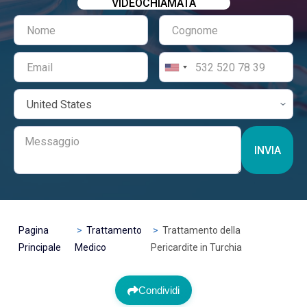
VIDEOCHIAMATA
INVIA
Pagina
Trattamento
Trattamento della
Principale
Medico
Pericardite in Turchia
Condividi