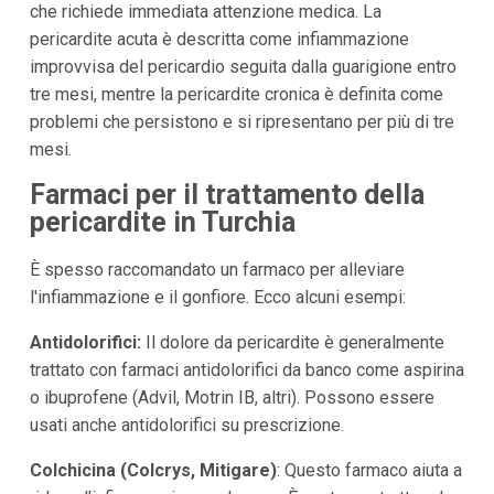
che richiede immediata attenzione medica. La
pericardite acuta è descritta come infiammazione
improvvisa del pericardio seguita dalla guarigione entro
tre mesi, mentre la pericardite cronica è definita come
problemi che persistono e si ripresentano per più di tre
mesi.
Farmaci per il trattamento della
pericardite in Turchia
È spesso raccomandato un farmaco per alleviare
l'infiammazione e il gonfiore. Ecco alcuni esempi:
Antidolorifici:
Il dolore da pericardite è generalmente
trattato con farmaci antidolorifici da banco come aspirina
o ibuprofene (Advil, Motrin IB, altri). Possono essere
usati anche antidolorifici su prescrizione.
Colchicina (Colcrys, Mitigare)
: Questo farmaco aiuta a