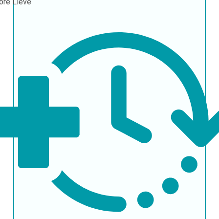
ore
Lieve