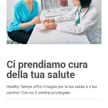
Ci prendiamo cura
della tua salute
Healthy Türkiye offre il meglio per la tua salute e il tuo
comfort. Con noi ti sentirai privilegiato.