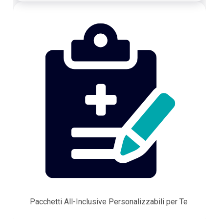
Pacchetti All-Inclusive Personalizzabili per Te