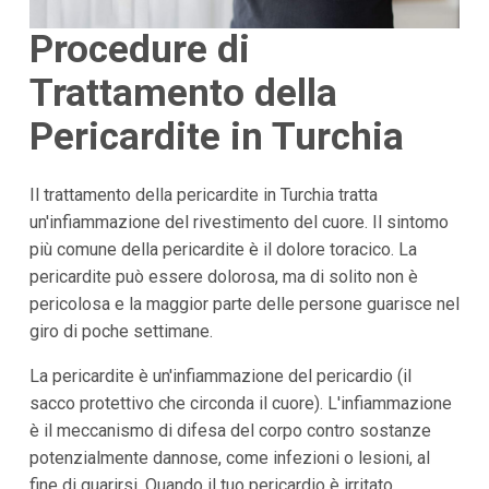
Procedure di
Trattamento della
Pericardite in Turchia
Il trattamento della pericardite in Turchia tratta
un'infiammazione del rivestimento del cuore. Il sintomo
più comune della pericardite è il dolore toracico. La
pericardite può essere dolorosa, ma di solito non è
pericolosa e la maggior parte delle persone guarisce nel
giro di poche settimane.
La pericardite è un'infiammazione del pericardio (il
sacco protettivo che circonda il cuore). L'infiammazione
è il meccanismo di difesa del corpo contro sostanze
potenzialmente dannose, come infezioni o lesioni, al
fine di guarirsi. Quando il tuo pericardio è irritato,