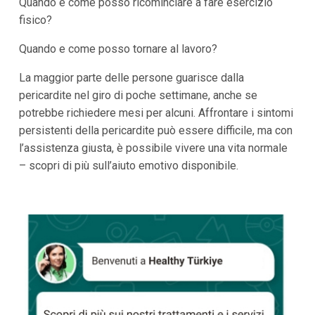
Quando e come posso ricominciare a fare esercizio
fisico?
Quando e come posso tornare al lavoro?
La maggior parte delle persone guarisce dalla
pericardite nel giro di poche settimane, anche se
potrebbe richiedere mesi per alcuni. Affrontare i sintomi
persistenti della pericardite può essere difficile, ma con
l’assistenza giusta, è possibile vivere una vita normale
– scopri di più sull’aiuto emotivo disponibile.