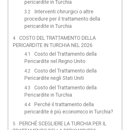
pericardite in Turchia
Interventi chirurgici o altre
procedure per il trattamento della
pericardite in Turchia
COSTO DEL TRATTAMENTO DELLA
PERICARDITE IN TURCHIA NEL 2026
Costo del Trattamento della
Pericardite nel Regno Unito
Costo del Trattamento della
Pericardite negli Stati Uniti
Costo del Trattamento della
Pericardite in Turchia
Perché il trattamento della
pericardite è più economico in Turchia?
PERCHÉ SCEGLIERE LA TURCHIA PER IL