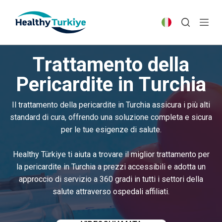
S
k
i
p
Trattamento della
t
o
Pericardite in Turchia
c
o
Il trattamento della pericardite in Turchia assicura i più alti
n
standard di cura, offrendo una soluzione completa e sicura
t
per le tue esigenze di salute.
e
n
Healthy Türkiye ti aiuta a trovare il miglior trattamento per
t
la pericardite in Turchia a prezzi accessibili e adotta un
approccio di servizio a 360 gradi in tutti i settori della
salute attraverso ospedali affiliati.