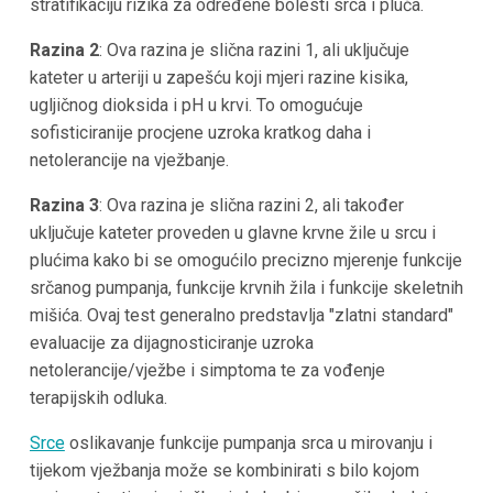
stratifikaciju rizika za određene bolesti srca i pluća.
Razina 2
: Ova razina je slična razini 1, ali uključuje
kateter u arteriji u zapešću koji mjeri razine kisika,
ugljičnog dioksida i pH u krvi. To omogućuje
sofisticiranije procjene uzroka kratkog daha i
netolerancije na vježbanje.
Razina 3
: Ova razina je slična razini 2, ali također
uključuje kateter proveden u glavne krvne žile u srcu i
plućima kako bi se omogućilo precizno mjerenje funkcije
srčanog pumpanja, funkcije krvnih žila i funkcije skeletnih
mišića. Ovaj test generalno predstavlja "zlatni standard"
evaluacije za dijagnosticiranje uzroka
netolerancije/vježbe i simptoma te za vođenje
terapijskih odluka.
Srce
oslikavanje funkcije pumpanja srca u mirovanju i
tijekom vježbanja može se kombinirati s bilo kojom