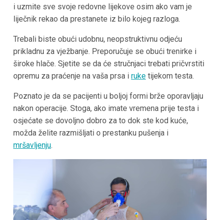
i uzmite sve svoje redovne lijekove osim ako vam je
liječnik rekao da prestanete iz bilo kojeg razloga.
Trebali biste obući udobnu, neopstruktivnu odjeću
prikladnu za vježbanje. Preporučuje se obući trenirke i
široke hlače. Sjetite se da će stručnjaci trebati pričvrstiti
opremu za praćenje na vaša prsa i
ruke
tijekom testa.
Poznato je da se pacijenti u boljoj formi brže oporavljaju
nakon operacije. Stoga, ako imate vremena prije testa i
osjećate se dovoljno dobro za to dok ste kod kuće,
možda želite razmišljati o prestanku pušenja i
mršavljenju
.