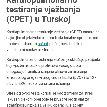
Kardiopulmonarno
testiranje vježbanja
(CPET) u Turskoj
Kardiopulmonarno testiranje vježbanja (CPET) smatra se
najboljim objektivnim testom funkcionalne sposobnosti
osobe testiranjem
srčani
, plućni, metabolički i
ventilatorni sustav ujedinjeno.
Kardiopulmonarno testiranje vježbanja uključuje pacijenta
koji vježba na biciklu protiv sve većeg otpora,
omogućujući analizu izmjene plinova za mjerenje
anaerobnog praga i vršnog unosa kisika (pVO2) te 12-
olovne EKG nadzor za srčanu ishemiju.
Stres od ovog testa koristi se kao zamjena za stres
iskusen tijekom operacije te pruža vrijedan alat za
stratifikaciju rizika za veliku operaciju. Pacijenti