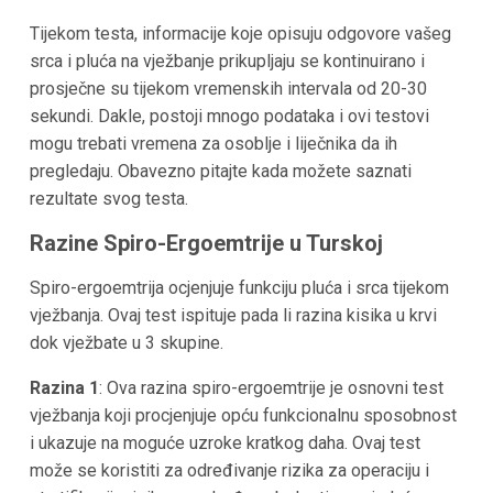
Tijekom testa, informacije koje opisuju odgovore vašeg
srca i pluća na vježbanje prikupljaju se kontinuirano i
prosječne su tijekom vremenskih intervala od 20-30
sekundi. Dakle, postoji mnogo podataka i ovi testovi
mogu trebati vremena za osoblje i liječnika da ih
pregledaju. Obavezno pitajte kada možete saznati
rezultate svog testa.
Razine Spiro-Ergoemtrije u Turskoj
Spiro-ergoemtrija ocjenjuje funkciju pluća i srca tijekom
vježbanja. Ovaj test ispituje pada li razina kisika u krvi
dok vježbate u 3 skupine.
Razina 1
: Ova razina spiro-ergoemtrije je osnovni test
vježbanja koji procjenjuje opću funkcionalnu sposobnost
i ukazuje na moguće uzroke kratkog daha. Ovaj test
može se koristiti za određivanje rizika za operaciju i