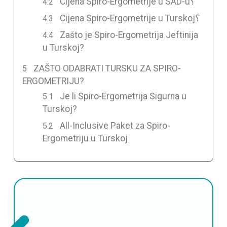
Cijena Spiro-Ergometrije u SAD-u؟
Cijena Spiro-Ergometrije u Turskoj؟
Zašto je Spiro-Ergometrija Jeftinija
u Turskoj?
ZAŠTO ODABRATI TURSKU ZA SPIRO-
ERGOMETRIJU?
Je li Spiro-Ergometrija Sigurna u
Turskoj?
All-Inclusive Paket za Spiro-
Ergometriju u Turskoj