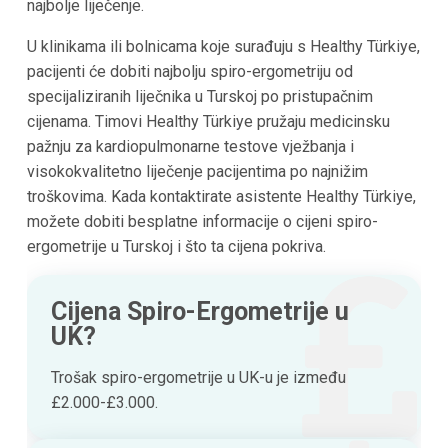
najbolje liječenje.
U klinikama ili bolnicama koje surađuju s Healthy Türkiye,
pacijenti će dobiti najbolju spiro-ergometriju od
specijaliziranih liječnika u Turskoj po pristupačnim
cijenama. Timovi Healthy Türkiye pružaju medicinsku
pažnju za kardiopulmonarne testove vježbanja i
visokokvalitetno liječenje pacijentima po najnižim
troškovima. Kada kontaktirate asistente Healthy Türkiye,
možete dobiti besplatne informacije o cijeni spiro-
ergometrije u Turskoj i što ta cijena pokriva.
Cijena Spiro-Ergometrije u
UK?
Trošak spiro-ergometrije u UK-u je između
£2.000-£3.000.