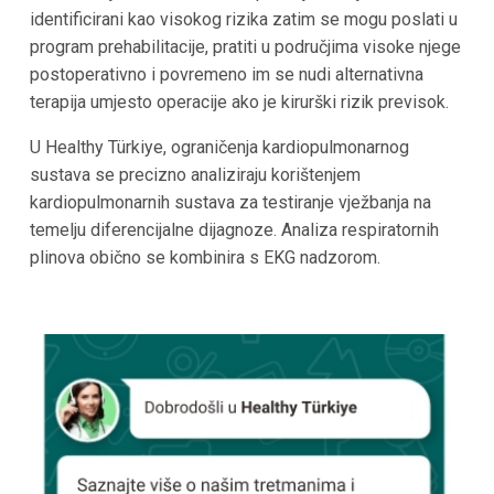
identificirani kao visokog rizika zatim se mogu poslati u
program prehabilitacije, pratiti u područjima visoke njege
postoperativno i povremeno im se nudi alternativna
terapija umjesto operacije ako je kirurški rizik previsok.
U Healthy Türkiye, ograničenja kardiopulmonarnog
sustava se precizno analiziraju korištenjem
kardiopulmonarnih sustava za testiranje vježbanja na
temelju diferencijalne dijagnoze. Analiza respiratornih
plinova obično se kombinira s EKG nadzorom.