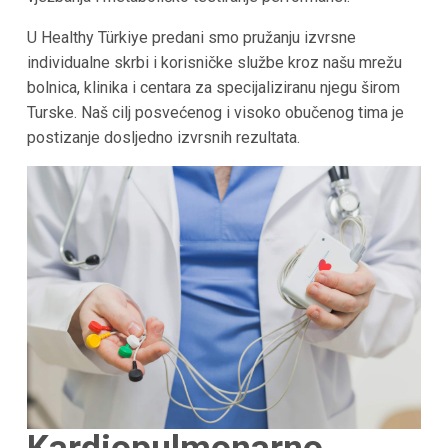
U Healthy Türkiye predani smo pružanju izvrsne
individualne skrbi i korisničke službe kroz našu mrežu
bolnica, klinika i centara za specijaliziranu njegu širom
Turske. Naš cilj posvećenog i visoko obučenog tima je
postizanje dosljedno izvrsnih rezultata.