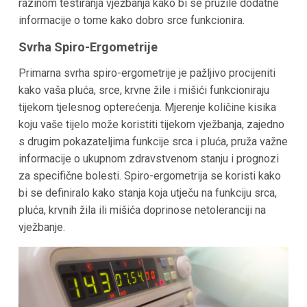
razinom testiranja vježbanja kako bi se pružile dodatne
informacije o tome kako dobro srce funkcionira.
Svrha Spiro-Ergometrije
Primarna svrha spiro-ergometrije je pažljivo procijeniti
kako vaša pluća, srce, krvne žile i mišići funkcioniraju
tijekom tjelesnog opterećenja. Mjerenje količine kisika
koju vaše tijelo može koristiti tijekom vježbanja, zajedno
s drugim pokazateljima funkcije srca i pluća, pruža važne
informacije o ukupnom zdravstvenom stanju i prognozi
za specifične bolesti. Spiro-ergometrija se koristi kako
bi se definiralo kako stanja koja utječu na funkciju srca,
pluća, krvnih žila ili mišića doprinose netoleranciji na
vježbanje.