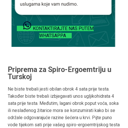
KONTAKTIRAJTE NAS PUTEM
WHATSAPPA
Priprema za Spiro-Ergoemtriju u
Turskoj
Ne biste trebali jesti obilan obrok 4 sata prije testa.
Također biste trebali izbjegavati unos ugljikohidrata 4
sata prije testa. Međutim, lagani obrok poput voća, soka
ili neslađenog žitarice mora se konzumirati kako bi se
održale odgovarajuće razine šećera u krvi. Pijte puno
vode tijekom sati prije vašeg spiro-ergoemtrijskog testa