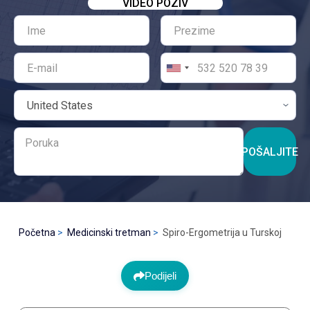
VIDEO POZIV
POŠALJITE
Početna
Medicinski tretman
Spiro-Ergometrija u Turskoj
Podijeli