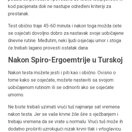
kod pacijenata dok ne nastupe određeni kriteriji za
prestanak.
Test obično traje 45-60 minuta i nakon toga možda ćete
se osjećati dovoljno dobro za nastavak svoje uobičajene
dnevne rutine. Međutim, neki ljudi osjećaju umor i stoga
će trebati lagano provesti ostatak dana.
Nakon Spiro-Ergoemtrije u Turskoj
Nakon testa možete jesti i piti kao i obično. Ovisno o
tome kako se osjećate, možete nastaviti sa svojom
uobičajenom rutinom ili se odmoriti ako se osjećate
umorno.
Ne biste trebali uzimati vrući tuš najmanje sat vremena
nakon testa. Jer se vaše krvne žile šire s vježbanjem i
trebaju vremena da se vrate u normalu. Vrući tuš može ih
dodatno proširiti uzrokujući nizak krvni tlak i vrtoglavicu.