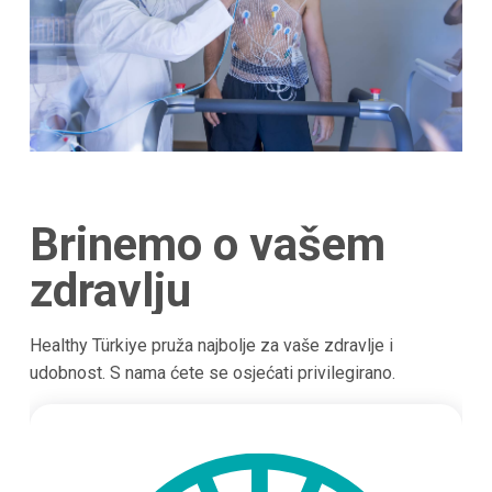
Brinemo o vašem
zdravlju
Healthy Türkiye pruža najbolje za vaše zdravlje i
udobnost. S nama ćete se osjećati privilegirano.