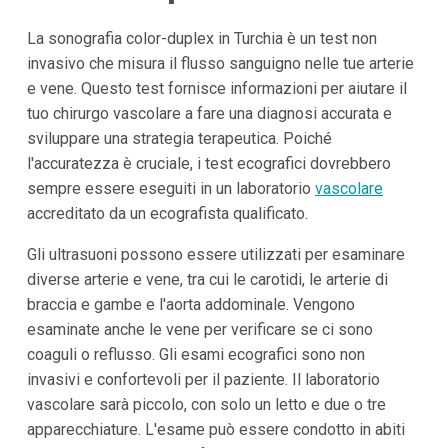
La sonografia color-duplex in Turchia è un test non
invasivo che misura il flusso sanguigno nelle tue arterie
e vene. Questo test fornisce informazioni per aiutare il
tuo chirurgo vascolare a fare una diagnosi accurata e
sviluppare una strategia terapeutica. Poiché
l'accuratezza è cruciale, i test ecografici dovrebbero
sempre essere eseguiti in un laboratorio
vascolare
accreditato da un ecografista qualificato.
Gli ultrasuoni possono essere utilizzati per esaminare
diverse arterie e vene, tra cui le carotidi, le arterie di
braccia e gambe e l'aorta addominale. Vengono
esaminate anche le vene per verificare se ci sono
coaguli o reflusso. Gli esami ecografici sono non
invasivi e confortevoli per il paziente. Il laboratorio
vascolare sarà piccolo, con solo un letto e due o tre
apparecchiature. L'esame può essere condotto in abiti