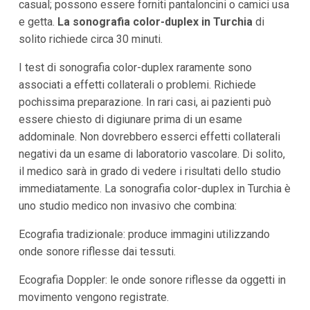
casual; possono essere forniti pantaloncini o camici usa
e getta.
La sonografia color-duplex in Turchia
di
solito richiede circa 30 minuti.
I test di sonografia color-duplex raramente sono
associati a effetti collaterali o problemi. Richiede
pochissima preparazione. In rari casi, ai pazienti può
essere chiesto di digiunare prima di un esame
addominale. Non dovrebbero esserci effetti collaterali
negativi da un esame di laboratorio vascolare. Di solito,
il medico sarà in grado di vedere i risultati dello studio
immediatamente. La sonografia color-duplex in Turchia è
uno studio medico non invasivo che combina:
Ecografia tradizionale: produce immagini utilizzando
onde sonore riflesse dai tessuti.
Ecografia Doppler: le onde sonore riflesse da oggetti in
movimento vengono registrate.