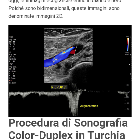
oggi, le immagini ecografiche erano in bianco e nero.
Poiché sono bidimensionali, queste immagini sono
denominate immagini 2D.
Procedura di Sonografia
Color-Duplex in Turchia