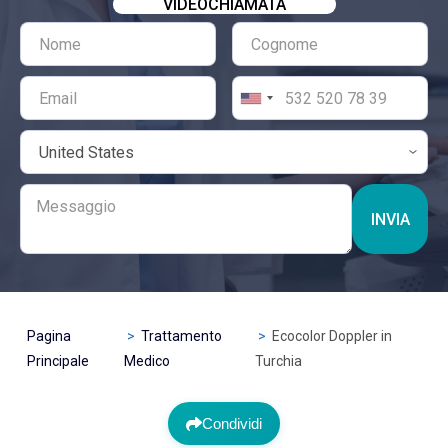
VIDEOCHIAMATA
INVIA
Pagina
Trattamento
Ecocolor Doppler in
Principale
Medico
Turchia
Condividi