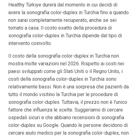
Healthy Türkiye durerà dal momento in cui decidi di
avere la sonografia color-duplex in Turchia fino a quando
non sarai completamente recuperato, anche se sei
tornato a casa. Il costo esatto della procedura di
sonografia color-duplex in Turchia dipende dal tipo di
intervento coinvolto.
Il costo della sonografia color-duplex in Turchia non
mostra molte variazioni nel 2026. Rispetto ai costi nei
paesi sviluppati come gli Stati Uniti o il Regno Unito, i
costi della sonografia color-duplex in Turchia sono
relativamente bassi. Non è una sorpresa che pazienti da
tutto il mondo visitino la Turchia per le procedure di
sonografia color-duplex. Tuttavia, il prezzo non è l'unico
fattore che influenza le scelte. Suggeriamo di cercare
ospedali sicuri e che abbiano recensioni di sonografia
color-duplex su Google. Quando le persone decidono di
cercare aiuto medico per la sonografia color-duplex, non