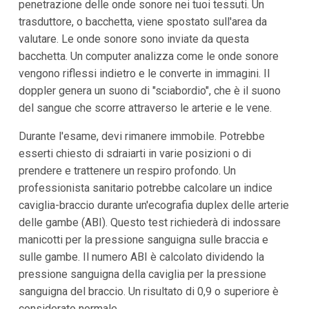
penetrazione delle onde sonore nei tuoi tessuti. Un
trasduttore, o bacchetta, viene spostato sull'area da
valutare. Le onde sonore sono inviate da questa
bacchetta. Un computer analizza come le onde sonore
vengono riflessi indietro e le converte in immagini. Il
doppler genera un suono di "sciabordio", che è il suono
del sangue che scorre attraverso le arterie e le vene.
Durante l'esame, devi rimanere immobile. Potrebbe
esserti chiesto di sdraiarti in varie posizioni o di
prendere e trattenere un respiro profondo. Un
professionista sanitario potrebbe calcolare un indice
caviglia-braccio durante un'ecografia duplex delle arterie
delle gambe (ABI). Questo test richiederà di indossare
manicotti per la pressione sanguigna sulle braccia e
sulle gambe. Il numero ABI è calcolato dividendo la
pressione sanguigna della caviglia per la pressione
sanguigna del braccio. Un risultato di 0,9 o superiore è
considerato normale.