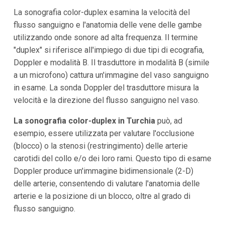
La sonografia color-duplex esamina la velocità del
flusso sanguigno e l'anatomia delle vene delle gambe
utilizzando onde sonore ad alta frequenza. Il termine
"duplex" si riferisce all'impiego di due tipi di ecografia,
Doppler e modalità B. Il trasduttore in modalità B (simile
a un microfono) cattura un'immagine del vaso sanguigno
in esame. La sonda Doppler del trasduttore misura la
velocità e la direzione del flusso sanguigno nel vaso.
La sonografia color-duplex in Turchia
può, ad
esempio, essere utilizzata per valutare l'occlusione
(blocco) o la stenosi (restringimento) delle arterie
carotidi del collo e/o dei loro rami. Questo tipo di esame
Doppler produce un'immagine bidimensionale (2-D)
delle arterie, consentendo di valutare l'anatomia delle
arterie e la posizione di un blocco, oltre al grado di
flusso sanguigno.