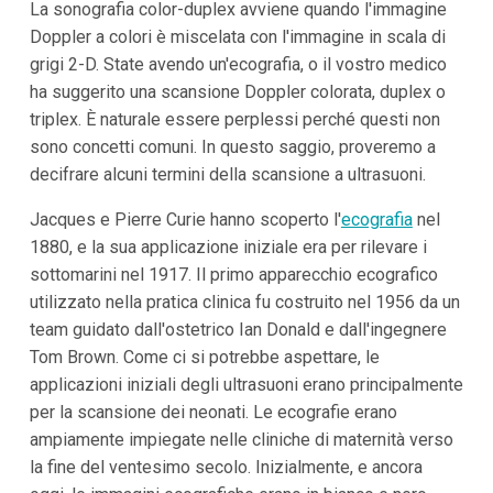
La sonografia color-duplex avviene quando l'immagine
Doppler a colori è miscelata con l'immagine in scala di
grigi 2-D. State avendo un'ecografia, o il vostro medico
ha suggerito una scansione Doppler colorata, duplex o
triplex. È naturale essere perplessi perché questi non
sono concetti comuni. In questo saggio, proveremo a
decifrare alcuni termini della scansione a ultrasuoni.
Jacques e Pierre Curie hanno scoperto l'
ecografia
nel
1880, e la sua applicazione iniziale era per rilevare i
sottomarini nel 1917. Il primo apparecchio ecografico
utilizzato nella pratica clinica fu costruito nel 1956 da un
team guidato dall'ostetrico Ian Donald e dall'ingegnere
Tom Brown. Come ci si potrebbe aspettare, le
applicazioni iniziali degli ultrasuoni erano principalmente
per la scansione dei neonati. Le ecografie erano
ampiamente impiegate nelle cliniche di maternità verso
la fine del ventesimo secolo. Inizialmente, e ancora