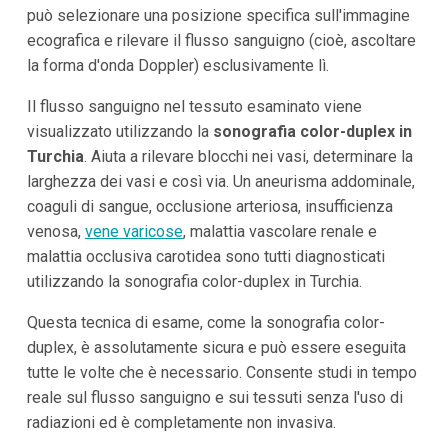
può selezionare una posizione specifica sull'immagine
ecografica e rilevare il flusso sanguigno (cioè, ascoltare
la forma d'onda Doppler) esclusivamente lì.
Il flusso sanguigno nel tessuto esaminato viene
visualizzato utilizzando la
sonografia color-duplex in
Turchia
. Aiuta a rilevare blocchi nei vasi, determinare la
larghezza dei vasi e così via. Un aneurisma addominale,
coaguli di sangue, occlusione arteriosa, insufficienza
venosa,
vene varicose
, malattia vascolare renale e
malattia occlusiva carotidea sono tutti diagnosticati
utilizzando la sonografia color-duplex in Turchia.
Questa tecnica di esame, come la sonografia color-
duplex, è assolutamente sicura e può essere eseguita
tutte le volte che è necessario. Consente studi in tempo
reale sul flusso sanguigno e sui tessuti senza l'uso di
radiazioni ed è completamente non invasiva.