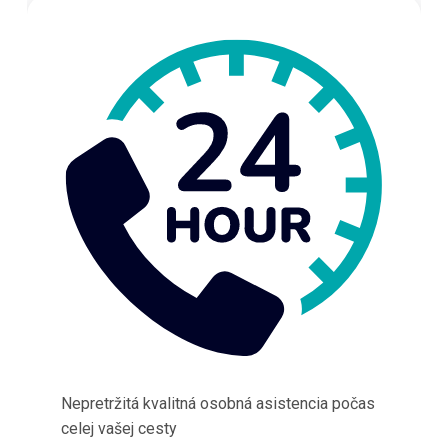
Nepretržitá kvalitná osobná asistencia počas
celej vašej cesty