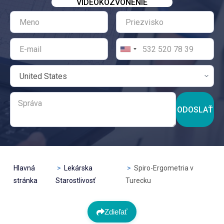
VIDEOKOZVONENIE
ODOSLAŤ
Hlavná
Lekárska
Spiro-Ergometria v
stránka
Starostlivosť
Turecku
Zdieľať