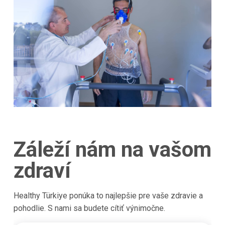
Záleží nám na vašom
zdraví
Healthy Türkiye ponúka to najlepšie pre vaše zdravie a
pohodlie. S nami sa budete cítiť výnimočne.