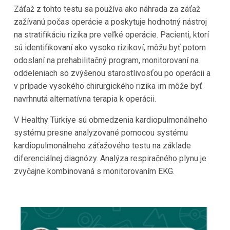
Záťaž z tohto testu sa používa ako náhrada za záťaž
zažívanú počas operácie a poskytuje hodnotný nástroj
na stratifikáciu rizika pre veľké operácie. Pacienti, ktorí
sú identifikovaní ako vysoko rizikoví, môžu byť potom
odoslaní na prehabilitačný program, monitorovaní na
oddeleniach so zvýšenou starostlivosťou po operácii a
v prípade vysokého chirurgického rizika im môže byť
navrhnutá alternatívna terapia k operácii.
V Healthy Türkiye sú obmedzenia kardiopulmonálneho
systému presne analyzované pomocou systému
kardiopulmonálneho záťažového testu na základe
diferenciálnej diagnózy. Analýza respiračného plynu je
zvyčajne kombinovaná s monitorovaním EKG.