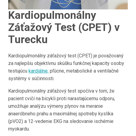
Kardiopulmonálny
Záťažový Test (CPET) v
Turecku
Kardiopulmonálny záťažový test (CPET) je považovaný
za najlepšiu objektívnu skúšku funkčnej kapacity osoby
testujúcu
kardiálne,
pľúcne, metabolické a ventilačné
systémy v súčinnosti.
Kardiopulmonálny záťažový test spočíva v tom, že
pacient cvičí na bicykli proti narastajúcemu odporu,
umožňuje analýzu výmeny plynov na meranie
anaeróbneho prahu a maximálnej spotreby kyslíka
(pVO2) a 12-vedenie EKG na sledovanie ischémie
myokardu.