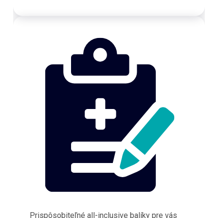
Prispôsobiteľné all-inclusive balíky pre vás