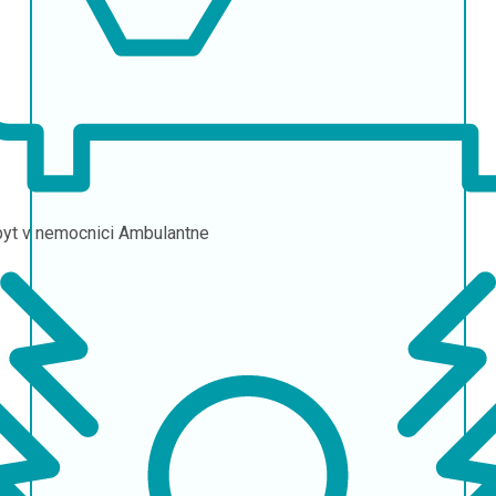
yt v nemocnici
Ambulantne