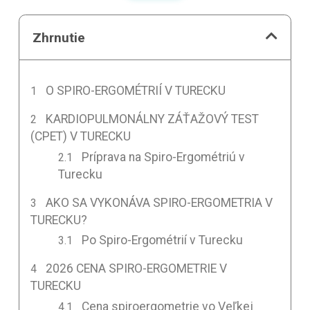
Zhrnutie
O SPIRO-ERGOMÉTRIÍ V TURECKU
KARDIOPULMONÁLNY ZÁŤAŽOVÝ TEST
(CPET) V TURECKU
Príprava na Spiro-Ergométriú v
Turecku
AKO SA VYKONÁVA SPIRO-ERGOMETRIA V
TURECKU?
Po Spiro-Ergométrií v Turecku
2026 CENA SPIRO-ERGOMETRIE V
TURECKU
Cena spiroergometrie vo Veľkej