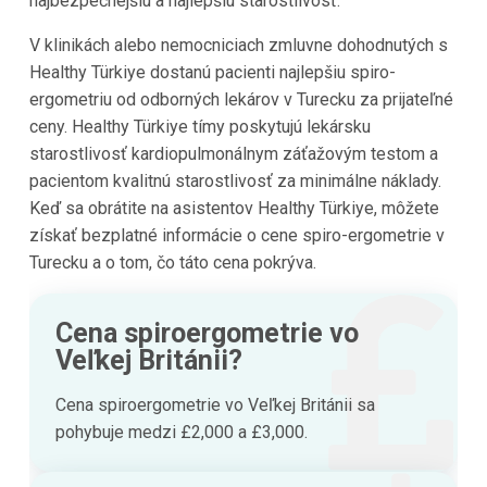
najbezpečnejšiu a najlepšiu starostlivosť.
V klinikách alebo nemocniciach zmluvne dohodnutých s
Healthy Türkiye dostanú pacienti najlepšiu spiro-
ergometriu od odborných lekárov v Turecku za prijateľné
ceny. Healthy Türkiye tímy poskytujú lekársku
starostlivosť kardiopulmonálnym záťažovým testom a
pacientom kvalitnú starostlivosť za minimálne náklady.
Keď sa obrátite na asistentov Healthy Türkiye, môžete
získať bezplatné informácie o cene spiro-ergometrie v
Turecku a o tom, čo táto cena pokrýva.
Cena spiroergometrie vo
Veľkej Británii?
Cena spiroergometrie vo Veľkej Británii sa
pohybuje medzi £2,000 a £3,000.