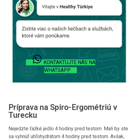
KONTAKTUJTE NÁS NA
WHATSAPP
Príprava na Spiro-Ergométriú v
Turecku
Nejedzte ťažké jedlo 4 hodiny pred testom. Mali by ste
sa vyhnúť uhľohydrátom 4 hodiny pred testom. Avšak,