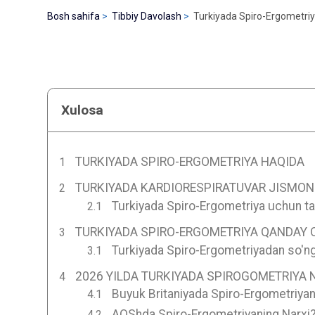
Bosh sahifa
Tibbiy Davolash
Turkiyada Spiro-Ergometri
Xulosa
TURKIYADA SPIRO-ERGOMETRIYA HAQIDA
TURKIYADA KARDIORESPIRATUVAR JISMONI
Turkiyada Spiro-Ergometriya uchun tay
TURKIYADA SPIRO-ERGOMETRIYA QANDAY O
Turkiyada Spiro-Ergometriyadan so'n
2026 YILDA TURKIYADA SPIROGOMETRIYA 
Buyuk Britaniyada Spiro-Ergometriyan
AQShda Spiro-Ergometriyaning Narxi