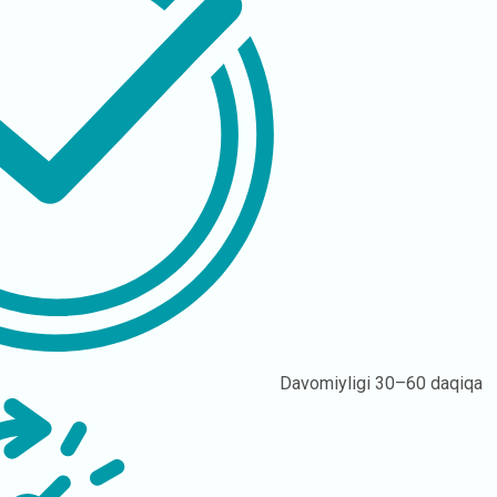
Davomiyligi
30–60 daqiqa