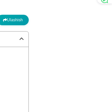
Ulashish