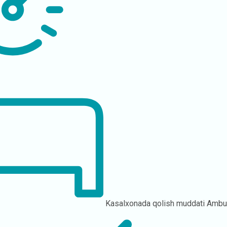
Kasalxonada qolish muddati
Ambul