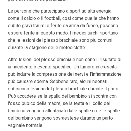
Le persone che partecipano a sport ad alta energia
come il calcio o il football, così come quelle che hanno
subito gravi traumi o ferite da arma da fuoco, possono
essere ferite in questo modo. I medici turchi riportano
che le lesioni del plesso brachiale sono più comuni
durante la stagione delle motociclette.
Altre lesioni del plesso brachiale non sono il risultato di
un incidente o evento specifico. Un tumore in crescita
può indurre la compressione dei nervi e l'infiammazione
può causare edema. Sebbene raro, alcuni neonati
subiscono lesioni del plesso brachiale durante il parto.
Può accadere se la spalla del bambino si scontra con
l'osso pubico della madre, se la testa e il collo del
bambino vengono allontanati dalle spalle o se le spalle
del bambino vengono sovraestese durante un parto
vaginale normale.