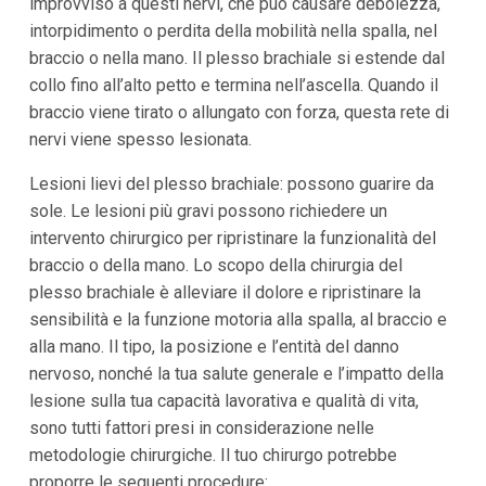
improvviso a questi nervi, che può causare debolezza,
intorpidimento o perdita della mobilità nella spalla, nel
braccio o nella mano. Il plesso brachiale si estende dal
collo fino all’alto petto e termina nell’ascella. Quando il
braccio viene tirato o allungato con forza, questa rete di
nervi viene spesso lesionata.
Lesioni lievi del plesso brachiale: possono guarire da
sole. Le lesioni più gravi possono richiedere un
intervento chirurgico per ripristinare la funzionalità del
braccio o della mano. Lo scopo della chirurgia del
plesso brachiale è alleviare il dolore e ripristinare la
sensibilità e la funzione motoria alla spalla, al braccio e
alla mano. Il tipo, la posizione e l’entità del danno
nervoso, nonché la tua salute generale e l’impatto della
lesione sulla tua capacità lavorativa e qualità di vita,
sono tutti fattori presi in considerazione nelle
metodologie chirurgiche. Il tuo chirurgo potrebbe
proporre le seguenti procedure: