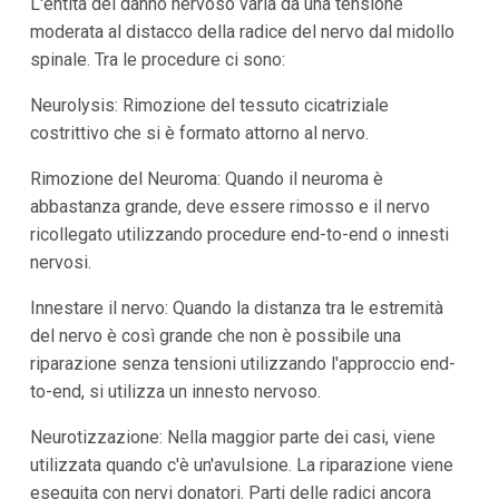
L'entità del danno nervoso varia da una tensione
moderata al distacco della radice del nervo dal midollo
spinale. Tra le procedure ci sono:
Neurolysis: Rimozione del tessuto cicatriziale
costrittivo che si è formato attorno al nervo.
Rimozione del Neuroma: Quando il neuroma è
abbastanza grande, deve essere rimosso e il nervo
ricollegato utilizzando procedure end-to-end o innesti
nervosi.
Innestare il nervo: Quando la distanza tra le estremità
del nervo è così grande che non è possibile una
riparazione senza tensioni utilizzando l'approccio end-
to-end, si utilizza un innesto nervoso.
Neurotizzazione: Nella maggior parte dei casi, viene
utilizzata quando c'è un'avulsione. La riparazione viene
eseguita con nervi donatori. Parti delle radici ancora