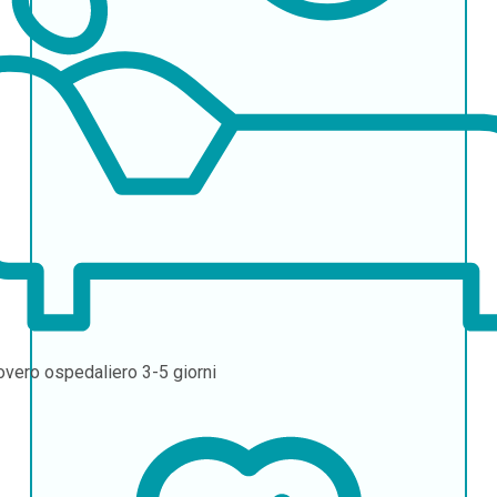
overo ospedaliero
3-5 giorni