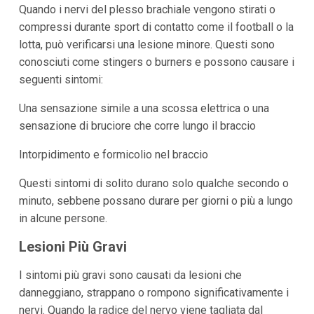
Quando i nervi del plesso brachiale vengono stirati o
compressi durante sport di contatto come il football o la
lotta, può verificarsi una lesione minore. Questi sono
conosciuti come stingers o burners e possono causare i
seguenti sintomi:
Una sensazione simile a una scossa elettrica o una
sensazione di bruciore che corre lungo il braccio
Intorpidimento e formicolio nel braccio
Questi sintomi di solito durano solo qualche secondo o
minuto, sebbene possano durare per giorni o più a lungo
in alcune persone.
Lesioni Più Gravi
I sintomi più gravi sono causati da lesioni che
danneggiano, strappano o rompono significativamente i
nervi. Quando la radice del nervo viene tagliata dal