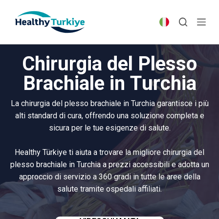
S
k
i
p
Chirurgia del Plesso
t
o
Brachiale in Turchia
c
o
La chirurgia del plesso brachiale in Turchia garantisce i più
n
alti standard di cura, offrendo una soluzione completa e
t
sicura per le tue esigenze di salute.
e
n
Healthy Türkiye ti aiuta a trovare la migliore chirurgia del
t
plesso brachiale in Turchia a prezzi accessibili e adotta un
approccio di servizio a 360 gradi in tutte le aree della
salute tramite ospedali affiliati.