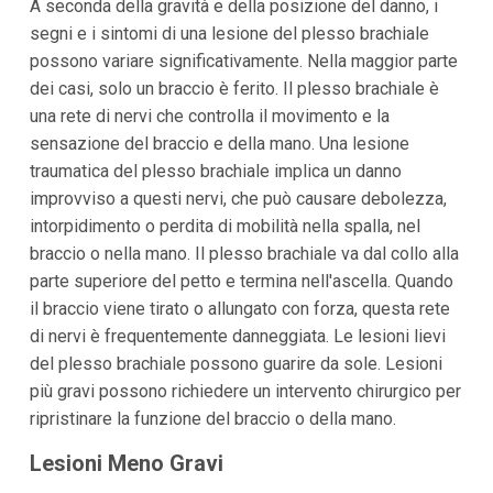
A seconda della gravità e della posizione del danno, i
segni e i sintomi di una lesione del plesso brachiale
possono variare significativamente. Nella maggior parte
dei casi, solo un braccio è ferito. Il plesso brachiale è
una rete di nervi che controlla il movimento e la
sensazione del braccio e della mano. Una lesione
traumatica del plesso brachiale implica un danno
improvviso a questi nervi, che può causare debolezza,
intorpidimento o perdita di mobilità nella spalla, nel
braccio o nella mano. Il plesso brachiale va dal collo alla
parte superiore del petto e termina nell'ascella. Quando
il braccio viene tirato o allungato con forza, questa rete
di nervi è frequentemente danneggiata. Le lesioni lievi
del plesso brachiale possono guarire da sole. Lesioni
più gravi possono richiedere un intervento chirurgico per
ripristinare la funzione del braccio o della mano.
Lesioni Meno Gravi