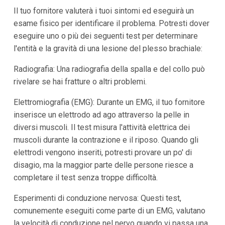
Il tuo fornitore valuterà i tuoi sintomi ed eseguirà un
esame fisico per identificare il problema. Potresti dover
eseguire uno o più dei seguenti test per determinare
l'entità e la gravità di una lesione del plesso brachiale:
Radiografia: Una radiografia della spalla e del collo può
rivelare se hai fratture o altri problemi.
Elettromiografia (EMG): Durante un EMG, il tuo fornitore
inserisce un elettrodo ad ago attraverso la pelle in
diversi muscoli. Il test misura l'attività elettrica dei
muscoli durante la contrazione e il riposo. Quando gli
elettrodi vengono inseriti, potresti provare un po' di
disagio, ma la maggior parte delle persone riesce a
completare il test senza troppe difficoltà.
Esperimenti di conduzione nervosa: Questi test,
comunemente eseguiti come parte di un EMG, valutano
la velocità di conduzione nel nervo quando vi passa una