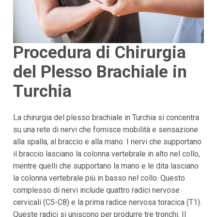
Procedura di Chirurgia
del Plesso Brachiale in
Turchia
La chirurgia del plesso brachiale in Turchia si concentra
su una rete di nervi che fornisce mobilità e sensazione
alla spalla, al braccio e alla mano. I nervi che supportano
il braccio lasciano la colonna vertebrale in alto nel collo,
mentre quelli che supportano la mano e le dita lasciano
la colonna vertebrale più in basso nel collo. Questo
complesso di nervi include quattro radici nervose
cervicali (C5-C8) e la prima radice nervosa toracica (T1).
Queste radici si uniscono per produrre tre tronchi. Il