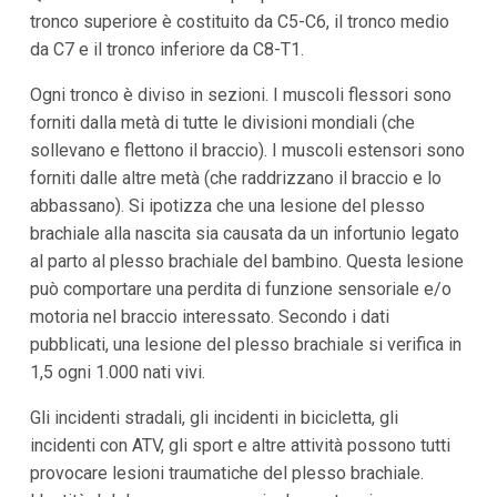
tronco superiore è costituito da C5-C6, il tronco medio
da C7 e il tronco inferiore da C8-T1.
Ogni tronco è diviso in sezioni. I muscoli flessori sono
forniti dalla metà di tutte le divisioni mondiali (che
sollevano e flettono il braccio). I muscoli estensori sono
forniti dalle altre metà (che raddrizzano il braccio e lo
abbassano). Si ipotizza che una lesione del plesso
brachiale alla nascita sia causata da un infortunio legato
al parto al plesso brachiale del bambino. Questa lesione
può comportare una perdita di funzione sensoriale e/o
motoria nel braccio interessato. Secondo i dati
pubblicati, una lesione del plesso brachiale si verifica in
1,5 ogni 1.000 nati vivi.
Gli incidenti stradali, gli incidenti in bicicletta, gli
incidenti con ATV, gli sport e altre attività possono tutti
provocare lesioni traumatiche del plesso brachiale.