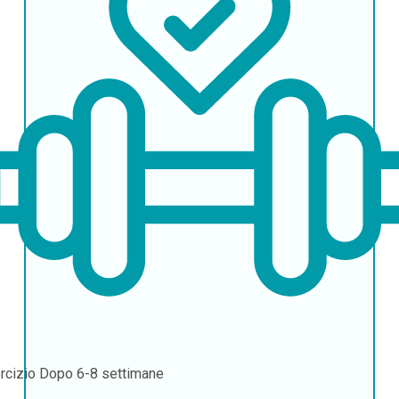
rcizio
Dopo 6-8 settimane