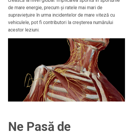
crească la nivel global. Implicarea sporită în sporturile
de mare energie, precum și ratele mai mari de
supraviețuire în urma incidentelor de mare viteză cu
vehiculele, pot fi contributori la creșterea numărului
acestor leziuni.
Ne Pasă de