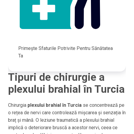
Primește Sfaturile Potrivite Pentru Sănătatea
Ta
Tipuri de chirurgie a
plexului brahial în Turcia
Chirurgia
plexului brahial în Turcia
se concentrează pe
o rețea de nervi care controlează mișcarea și senzația în
braț și mână. O leziune traumatică a plexului brahial
implică o deteriorare bruscă a acestor nervi, ceea ce