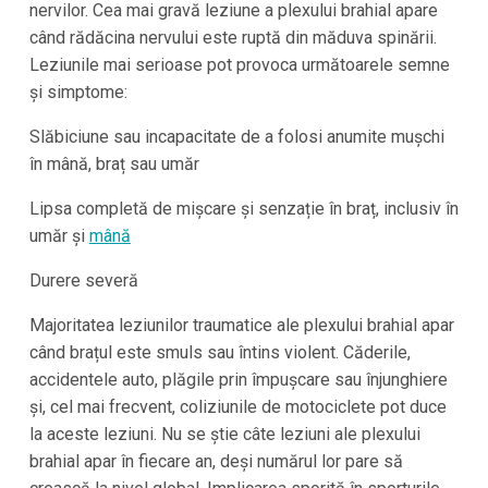
nervilor. Cea mai gravă leziune a plexului brahial apare
când rădăcina nervului este ruptă din măduva spinării.
Leziunile mai serioase pot provoca următoarele semne
și simptome:
Slăbiciune sau incapacitate de a folosi anumite mușchi
în mână, braț sau umăr
Lipsa completă de mișcare și senzație în braț, inclusiv în
umăr și
mână
Durere severă
Majoritatea leziunilor traumatice ale plexului brahial apar
când brațul este smuls sau întins violent. Căderile,
accidentele auto, plăgile prin împușcare sau înjunghiere
și, cel mai frecvent, coliziunile de motociclete pot duce
la aceste leziuni. Nu se știe câte leziuni ale plexului
brahial apar în fiecare an, deși numărul lor pare să