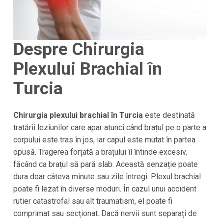
Despre Chirurgia
Plexului Brachial în
Turcia
Chirurgia plexului brachial în Turcia
este destinată
tratării leziunilor care apar atunci când brațul pe o parte a
corpului este tras în jos, iar capul este mutat în partea
opusă. Tragerea forțată a brațului îl întinde excesiv,
făcând ca brațul să pară slab. Această senzație poate
dura doar câteva minute sau zile întregi. Plexul brachial
poate fi lezat în diverse moduri. În cazul unui accident
rutier catastrofal sau alt traumatism, el poate fi
comprimat sau secționat. Dacă nervii sunt separați de