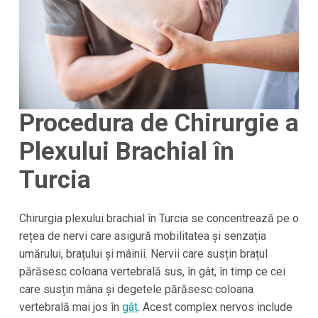
Procedura de Chirurgie a
Plexului Brachial în
Turcia
Chirurgia plexului brachial în Turcia se concentrează pe o
rețea de nervi care asigură mobilitatea și senzația
umărului, brațului și mâinii. Nervii care susțin brațul
părăsesc coloana vertebrală sus, în gât, în timp ce cei
care susțin mâna și degetele părăsesc coloana
vertebrală mai jos în
gât
. Acest complex nervos include