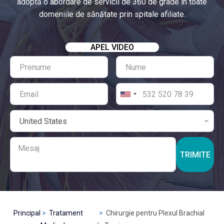
adoptă o abordare de servicii de 360 de grade în toate
domeniile de sănătate prin spitale afiliate.
APEL VIDEO
TRIMITE
Principal
Tratament
Chirurgie pentru Plexul Brachial