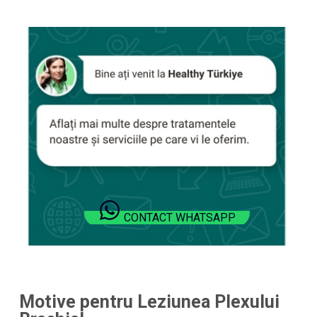
CONTACT WHATSAPP
Motive pentru Leziunea Plexului