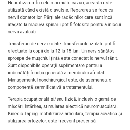
Neurotizarea: În cele mai multe cazuri, aceasta este
utilizată când există o avulsie. Repararea se face cu
nervii donatorilor. Părți ale rădăcinilor care sunt încă
atașate la măduva spinării pot fi folosite pentru a înlocui
nervii avulsați.
Transferuri de nerv izolate: Transferurile izolate pot fi
efectuate la copii de la 12 la 18 luni. Un nerv sănătos
aproape de mușchiul țintă este conectat la nervul rănit.
Sunt disponibile operații suplimentare pentru a
îmbunătăți funcția generală a membrului afectat.
Managementul nonchirurgical este, de asemenea, o
componentă semnificativă a tratamentului.
Terapia ocupațională și/sau fizică, inclusiv o gamă de
mișcări, întărirea, stimularea electrică neuromusculară,
Kinesio Taping, mobilizarea articulară, terapia acvatică și
utilizarea ortozelor, este frecvent prescrisă.