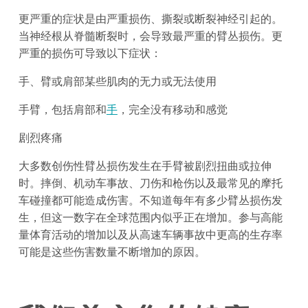
更严重的症状是由严重损伤、撕裂或断裂神经引起的。
当神经根从脊髓断裂时，会导致最严重的臂丛损伤。更
严重的损伤可导致以下症状：
手、臂或肩部某些肌肉的无力或无法使用
手臂，包括肩部和
手
，完全没有移动和感觉
剧烈疼痛
大多数创伤性臂丛损伤发生在手臂被剧烈扭曲或拉伸
时。摔倒、机动车事故、刀伤和枪伤以及最常见的摩托
车碰撞都可能造成伤害。不知道每年有多少臂丛损伤发
生，但这一数字在全球范围内似乎正在增加。参与高能
量体育活动的增加以及从高速车辆事故中更高的生存率
可能是这些伤害数量不断增加的原因。