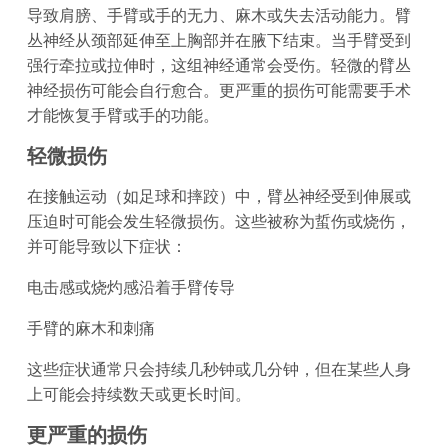
导致肩膀、手臂或手的无力、麻木或失去活动能力。臂
丛神经从颈部延伸至上胸部并在腋下结束。当手臂受到
强行牵拉或拉伸时，这组神经通常会受伤。轻微的臂丛
神经损伤可能会自行愈合。更严重的损伤可能需要手术
才能恢复手臂或手的功能。
轻微损伤
在接触运动（如足球和摔跤）中，臂丛神经受到伸展或
压迫时可能会发生轻微损伤。这些被称为蜇伤或烧伤，
并可能导致以下症状：
电击感或烧灼感沿着手臂传导
手臂的麻木和刺痛
这些症状通常只会持续几秒钟或几分钟，但在某些人身
上可能会持续数天或更长时间。
更严重的损伤