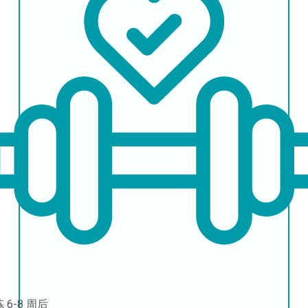
炼
6-8 周后