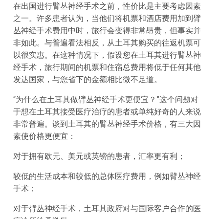
在出国进行臂丛神经手术之前，性价比是主要考虑因素
之一。许多患者认为，当他们将机票和酒店费用加到臂
丛神经手术费用中时，旅行会变得非常昂贵，但事实并
非如此。与普遍看法相反，从土耳其购买的往返机票可
以很实惠。在这种情况下，假设您在土耳其进行臂丛神
经手术，旅行期间的机票和住宿总费用将低于任何其他
发达国家，与您省下的金额相比微不足道。
“为什么在土耳其做臂丛神经手术更便宜？”这个问题对
于想在土耳其接受医疗治疗的患者或单纯好奇的人来说
非常普遍。谈到土耳其的臂丛神经手术价格，有三大因
素使价格更便宜：
对于拥有欧元、美元或英镑的患者，汇率更有利；
较低的生活成本和较低的总体医疗费用，例如臂丛神经
手术；
对于臂丛神经手术，土耳其政府对与国际客户合作的医