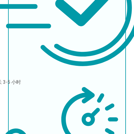
长
3-5 小时