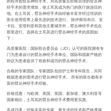
的程序如臂丛神经手术。对高质量且价格合理的臂丛神
经手术的需求增加，使土耳其成为热门的医疗旅游目的
地。在土耳其，臂丛神经手术由经验丰富并经过培训的
医生使用世界上最先进的技术进行。 除伊斯坦布尔、安
卡拉、安塔利亚和其他主要城市外，臂丛神经手术也在
那里进行。选择在土耳其进行臂丛神经手术的原因如
下：
高质量医院：国际联合委员会（JCI）认可的医院拥有专
门为患者设计的臂丛神经手术单位。国际和国家严格的
协议为患者提供了有效和成功的臂丛神经手术。
合格的专家团队：专家团队包括护士和专科医生，共同
根据患者的需求进行臂丛神经手术。 所有的医生都有丰
富的臂丛神经手术经验。
价格优惠：与欧洲、美国、英国、新加坡、澳大利亚等
国家相比，土耳其的臂丛神经手术费用更实惠。
高成功率：经验丰富的专家、最先进的技术和严格遵循