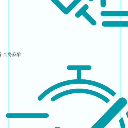
醉
全身麻醉