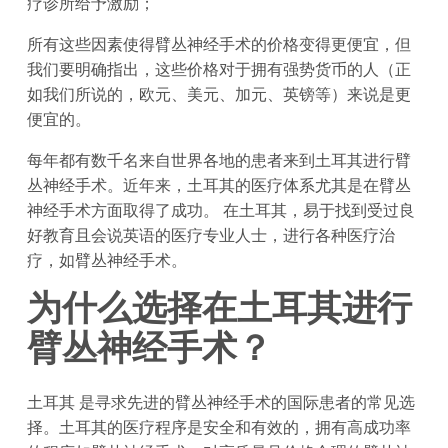
疗诊所给予激励；
所有这些因素使得臂丛神经手术的价格变得更便宜，但
我们要明确指出，这些价格对于拥有强势货币的人（正
如我们所说的，欧元、美元、加元、英镑等）来说是更
便宜的。
每年都有数千名来自世界各地的患者来到土耳其进行臂
丛神经手术。近年来，土耳其的医疗体系尤其是在臂丛
神经手术方面取得了成功。 在土耳其，易于找到受过良
好教育且会说英语的医疗专业人士，进行各种医疗治
疗，如臂丛神经手术。
为什么选择在土耳其进行
臂丛神经手术？
土耳其
是寻求先进的臂丛神经手术的国际患者的常见选
择。土耳其的医疗程序是安全和有效的，拥有高成功率