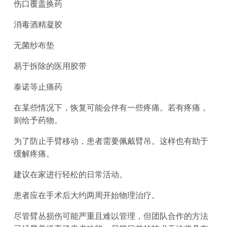
伤口覆盖换药
消毒酒精凝胶
无菌纱布垫
易于拆除的医用胶带
泰诺等止痛药
在某些情况下，恢复可能会伴有一些疼痛。若有疼痛，
则给予药物。
为了防止手臂移动，患者需要佩戴臂吊。这样也有助于
缓解疼痛。
建议在家进行轻松的日常活动。
患者应在手术后大约两周开始物理治疗。
尽管臂丛损伤可能严重且难以管理，但团队合作的方法