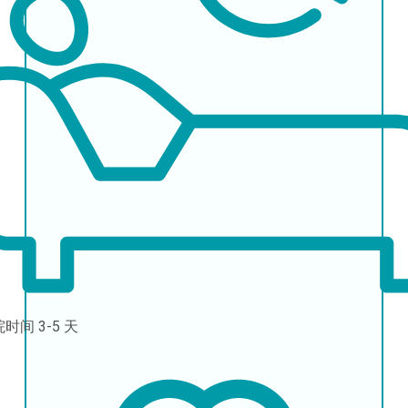
院时间
3-5 天