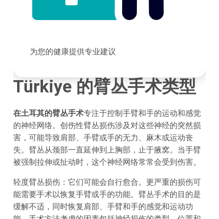
为您的健康提供专业建议
Türkiye 的臂丛手术类型
在土耳其的臂丛手术
专注于控制手臂和手的运动和感觉
的神经网络。创伤性臂丛损伤涉及对这些神经的突然损
害，可能导致肩部、手臂或手的无力、麻木或运动丧
失。臂丛从颈部一直延伸到上胸部，止于腋窝。当手臂
被强制拉伸或扯动时，这个神经网络常常会受到伤害。
轻度臂丛损伤：它们可能会自行愈合。更严重的损伤可
能需要手术以恢复手臂或手的功能。臂丛手术的目的是
缓解不适，同时恢复肩部、手臂和手的感觉和运动功
能。手术方法考虑的因素包括神经损伤的类型、位置和