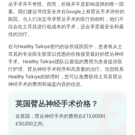
丛手术并不奇怪。然而，价格并不是影响选择的唯一因
素。我们建议寻找安全并在Google上有臂丛手术评价的
医院。当人们决定寻求臂丛手术的医疗协助时，他们不
仅会在土耳其进行低成本的手术，还会享受最安全和最
佳的治疗。
在与Healthy Türkiye签约的诊所或医院中，患者将从土
耳其的专业医生那里以优惠的价格接受最好的臂丛神经
手术。Healthy Türkiye团队以最低的费用为患者提供医
疗护理、臂丛神经手术程序和高质量的治疗。当您联系
Healthy Türkiye的助理时，您可以免费获得土耳其臂丛
神经手术的费用和涵盖内容的信息。
英国臂丛神经手术价格？
在英国，臂丛神经手术的费用在£15,000到
£50,000之间。