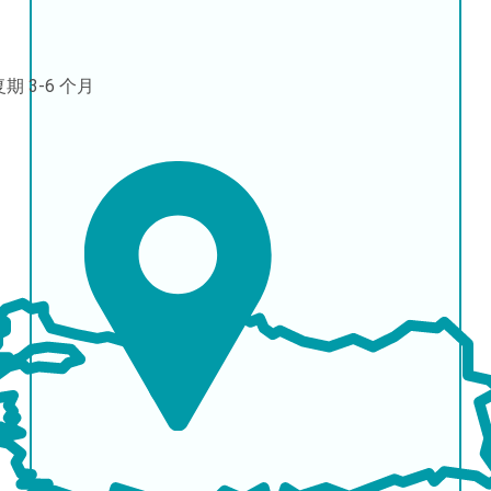
复期
3-6 个月