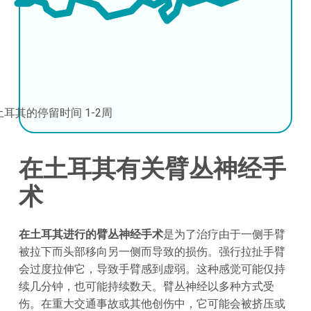
土耳其的停留时间
1-2周
在土耳其有关臂丛神经手
术
在土耳其进行的臂丛神经手术
是为了治疗由于一侧手臂
被拉下而头部移向另一侧而导致的损伤。强行拉扯手臂
会过度拉伸它，导致手臂感到虚弱。这种感觉可能仅持
续几分钟，也可能持续数天。臂丛神经以多种方式受
伤。在重大交通事故或其他创伤中，它可能会被挤压或