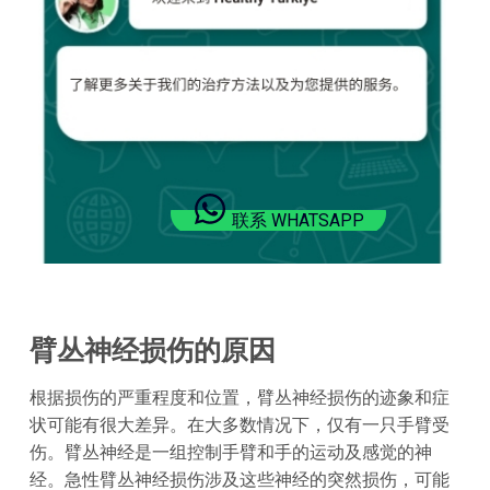
联系 WHATSAPP
臂丛神经损伤的原因
根据损伤的严重程度和位置，臂丛神经损伤的迹象和症
状可能有很大差异。在大多数情况下，仅有一只手臂受
伤。臂丛神经是一组控制手臂和手的运动及感觉的神
经。急性臂丛神经损伤涉及这些神经的突然损伤，可能