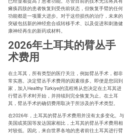
已经显着提高了患者功能。尽管目前的技术无法将具有
瘫痪四肢的患者恢复到受伤前状态，但恢复手臂的任何
功能都是一项重大进步。对于这些损伤的治疗，未来的
突破包括新的神经愈合或转移手术、以及促进和刺激健
康神经再生的新药或材料。
2026年土耳其的臂丛手
术费用
在土耳其，所有类型的医疗关注，例如臂丛手术，都非
常实惠。决定臂丛手术费用的因素很多。即便是您回到
家，加入Healthy Türkiye的流程将从您决定在土耳其进
行臂丛手术时开始，并持续到完全恢复为止。在土耳
其，臂丛手术的确切费用取决于所涉及的手术类型。
在2026年，土耳其的臂丛手术费用并没有太多变化。与
美国或英国等发达国家相比，土耳其的臂丛手术费用相
对较低。因此，来自世界各地的患者前往土耳其进行臂