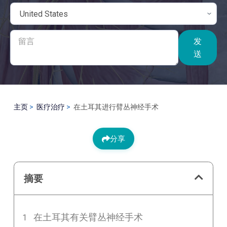
发
送
主页
医疗治疗
在土耳其进行臂丛神经手术
分享
摘要
在土耳其有关臂丛神经手术