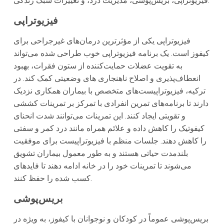
فیزیوتراپی، بریس‌پوشی، مدیریت درد، و تغییرات سبک زندگی.
فیزیوتراپی
فیزیوتراپی یکی از مؤثرترین درمان‌های غیرجراحی برای
کیفوز است. یک برنامه فیزیوتراپی خوب طراحی شده می‌تواند
به تقویت عضلات حمایت‌کننده از ستون فقرات، بهبود
انعطاف‌پذیری و اصلاح ناهنجاری های وضعیتی کمک کند. در
ترکیه، فیزیوتراپیست‌های متخصص با بیماران همکاری نزدیک
دارند تا برنامه‌های تمرین انفرادی با تمرکز بر تمرینات کششی
و تقویتی ایجاد کنند. این تمرینات می‌توانند شدت انحنای
کیفوتیک را کاهش داده و علائم همراه مانند درد کمر و سفتی
را کاهش دهند. جلسات منظم با فیزیوتراپیست برای موفقیت
بلندمدت حیاتی هستند و به طور معمول بیماران تشویق
می‌شوند تا تمرینات خود را در خانه ادامه دهند تا فاید‌های
کسب شده را حفظ کنند.
بریس‌پوشی
بریس‌پوشی عموماً در کودکان و نوجوانان با کیفوز، به ویژه در