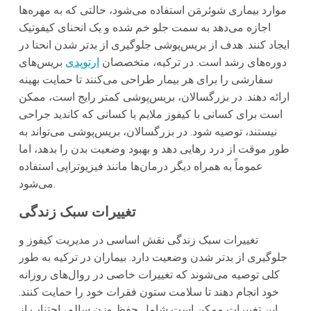
موارد بیماری شوئرمَن استفاده می‌شود، حالتی که به مهره‌ها
اجازه می‌دهد به سمت جلو خم شده و یک انحنای کیفوتیک
ایجاد کنند. هدف از بریس‌پوشی جلوگیری از بدتر شدن انحنا در
دوره‌های رشد است. در ترکیه، متخصصان
ارتوپدی
بریس‌های
سفارشی را برای هر بیمار طراحی می‌کنند تا حمایت بهینه
ارائه دهند. در بزرگسالان، بریس‌پوشی کمتر رایج است، ممکن
است برای کسانی با کیفوز ملایم یا کسانی که کاندید جراحی
نیستند، توصیه شود. در بزرگسالان، بریس‌پوشی می‌تواند به
طور موقت از درد رهایی دهد و بهبود وضعیت بدن را بدهد، اما
عموماً به همراه دیگر درمان‌ها مانند فیزیوتراپی استفاده
می‌شود.
تغییرات سبک زندگی
تغییرات سبک زندگی نقش اساسی در مدیریت کیفوز و
جلوگیری از بدتر شدن وضعیت دارد. بیماران در ترکیه به طور
کلی توصیه می‌شوند که تغییرات خاصی در روال‌های روزانه
خود انجام دهند تا سلامت ستون فقرات خود را حمایت کنند.
این تغییرات ممکن است شامل حفظ وزن سالم، اجتناب از