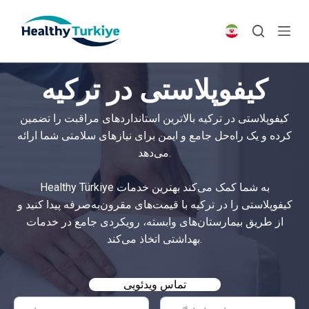
S
k
i
p
کیفوپلاستی در ترکیه
t
o
کیفوپلاستی در ترکیه بالاترین استانداردهای مراقبت را تضمین
c
کرده و یک راه‌حل جامع و ایمن برای نیازهای سلامتی شما ارائه
o
می‌دهد.
n
t
Healthy Türkiye به شما کمک می‌کند بهترین خدمات
e
کیفوپلاستی را در ترکیه با قیمت‌های مقرون‌به‌صرفه پیدا کنید و
n
از طریق بیمارستان‌های وابسته، رویکردی جامع در خدمات
t
بهداشتی اتخاذ می‌کند.
تماس ویدئویی