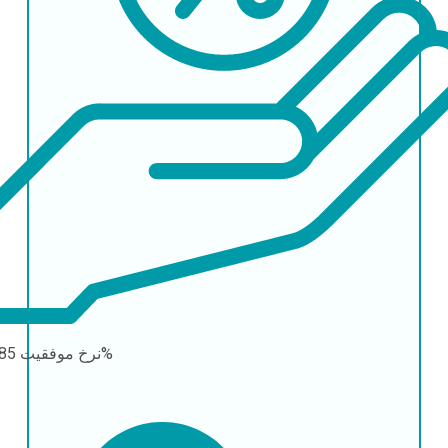
85-90%
نرخ موفقیت