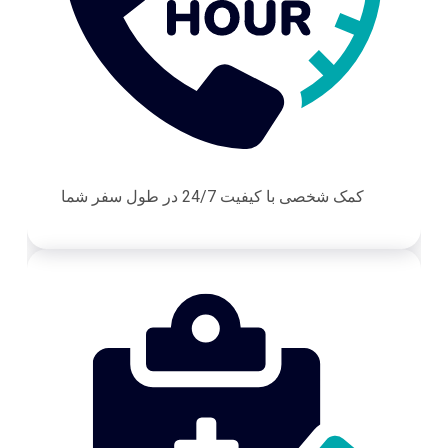
کمک شخصی با کیفیت 24/7 در طول سفر شما