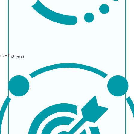
بهبودی
1-2 هفته