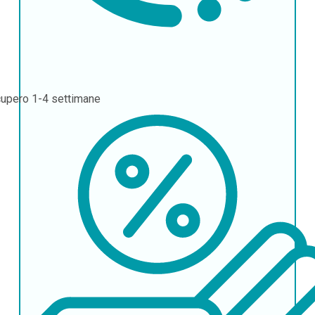
cupero
1-4 settimane