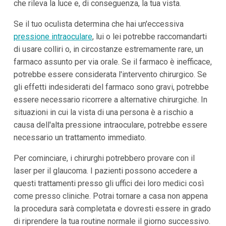
che rileva la luce e, di conseguenza, la tua vista.
Se il tuo oculista determina che hai un'eccessiva
pressione intraoculare
, lui o lei potrebbe raccomandarti
di usare colliri o, in circostanze estremamente rare, un
farmaco assunto per via orale. Se il farmaco è inefficace,
potrebbe essere considerata l'intervento chirurgico. Se
gli effetti indesiderati del farmaco sono gravi, potrebbe
essere necessario ricorrere a alternative chirurgiche. In
situazioni in cui la vista di una persona è a rischio a
causa dell'alta pressione intraoculare, potrebbe essere
necessario un trattamento immediato.
Per cominciare, i chirurghi potrebbero provare con il
laser per il glaucoma. I pazienti possono accedere a
questi trattamenti presso gli uffici dei loro medici così
come presso cliniche. Potrai tornare a casa non appena
la procedura sarà completata e dovresti essere in grado
di riprendere la tua routine normale il giorno successivo.