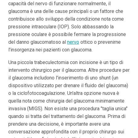
capacità del nervo di funzionare normalmente, il
glaucoma è una delle cause principali o un fattore che
contribuisce allo sviluppo della condizione nota come
pressione intraoculare (IOP). Solo abbassando la
pressione oculare è possibile fermare la progressione
del danno glaucomatoso al
nervo
ottico o prevenirne
l'insorgenza nei pazienti con glaucoma.
Una piccola trabeculectomia con incisione è un tipo di
intervento chirurgico per il glaucoma. Altre procedure per
il glaucoma includono l'inserimento di uno shunt (un
dispositivo utilizzato per drenare il fluido del glaucoma)
o la ciclofotocoagulazione. Un'altra opzione nuova è
quella nota come chirurgia del glaucoma minimamente
invasiva (MIGS). Non esiste una procedura "taglia unica"
quando si tratta del trattamento del glaucoma. Prima di
prendere una decisione, è importante avere una
conversazione approfondita con il proprio chirurgo sui