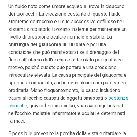
Un fluido noto come umore acqueo si trova in ciascuno
dei tuoi occhi. La creazione costante di questo fluido
all'interno dell'occhio e il suo successivo deflusso nel
sistema circolatorio lavorano insieme per mantenere un
livello di pressione oculare normale e stabile.
La
chirurgia del glaucoma in Turchia
è per una
condizione che può manifestarsi se il drenaggio del
fluido all'interno dell'occhio è ostacolato per qualsiasi
motivo, poiché questo può portare a una pressione
intraoculare elevata. La causa principale del glaucoma è
spesso sconosciuta, anche se in alcuni casi può essere
ereditaria. Meno frequentemente, le cause includono
traumi all'occhio causati da oggetti smussati o
sostanze
chimiche
, gravi infezioni oculari, vasi sanguigni intasati
nell'occhio, malattie infiammatorie oculari e determinati
farmaci.
È possibile prevenire la perdita della vista e ritardare la