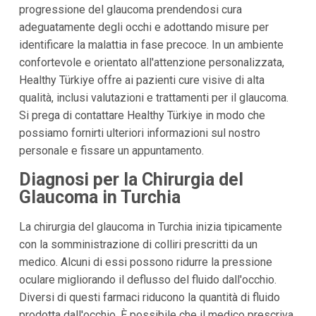
progressione del glaucoma prendendosi cura
adeguatamente degli occhi e adottando misure per
identificare la malattia in fase precoce. In un ambiente
confortevole e orientato all'attenzione personalizzata,
Healthy Türkiye offre ai pazienti cure visive di alta
qualità, inclusi valutazioni e trattamenti per il glaucoma.
Si prega di contattare Healthy Türkiye in modo che
possiamo fornirti ulteriori informazioni sul nostro
personale e fissare un appuntamento.
Diagnosi per la Chirurgia del
Glaucoma in Turchia
La chirurgia del glaucoma in Turchia inizia tipicamente
con la somministrazione di colliri prescritti da un
medico. Alcuni di essi possono ridurre la pressione
oculare migliorando il deflusso del fluido dall'occhio.
Diversi di questi farmaci riducono la quantità di fluido
prodotta dall'occhio. È possibile che il medico prescriva