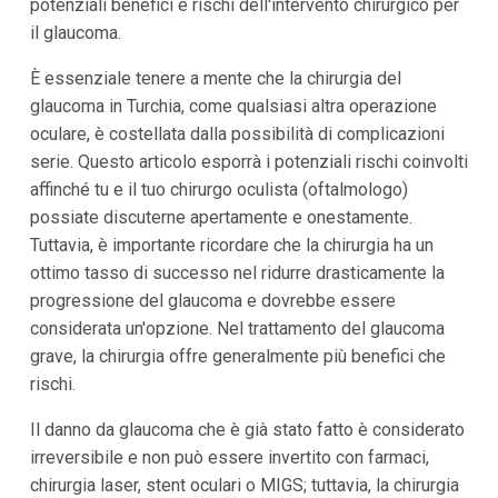
potenziali benefici e rischi dell'intervento chirurgico per
il glaucoma.
È essenziale tenere a mente che la chirurgia del
glaucoma in Turchia, come qualsiasi altra operazione
oculare, è costellata dalla possibilità di complicazioni
serie. Questo articolo esporrà i potenziali rischi coinvolti
affinché tu e il tuo chirurgo oculista (oftalmologo)
possiate discuterne apertamente e onestamente.
Tuttavia, è importante ricordare che la chirurgia ha un
ottimo tasso di successo nel ridurre drasticamente la
progressione del glaucoma e dovrebbe essere
considerata un'opzione. Nel trattamento del glaucoma
grave, la chirurgia offre generalmente più benefici che
rischi.
Il danno da glaucoma che è già stato fatto è considerato
irreversibile e non può essere invertito con farmaci,
chirurgia laser, stent oculari o MIGS; tuttavia, la chirurgia