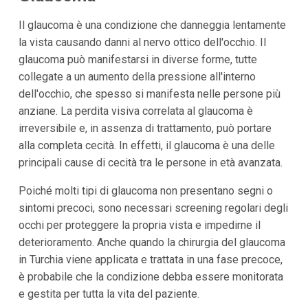
Il glaucoma è una condizione che danneggia lentamente
la vista causando danni al nervo ottico dell'occhio. Il
glaucoma può manifestarsi in diverse forme, tutte
collegate a un aumento della pressione all'interno
dell'occhio, che spesso si manifesta nelle persone più
anziane. La perdita visiva correlata al glaucoma è
irreversibile e, in assenza di trattamento, può portare
alla completa cecità. In effetti, il glaucoma è una delle
principali cause di cecità tra le persone in età avanzata.
Poiché molti tipi di glaucoma non presentano segni o
sintomi precoci, sono necessari screening regolari degli
occhi per proteggere la propria vista e impedirne il
deterioramento. Anche quando la chirurgia del glaucoma
in Turchia viene applicata e trattata in una fase precoce,
è probabile che la condizione debba essere monitorata
e gestita per tutta la vita del paziente.