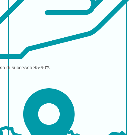
so di successo
85-90%