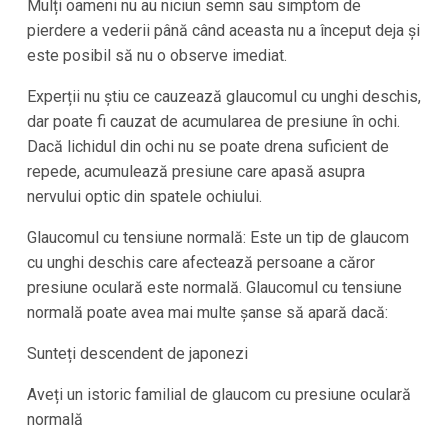
Mulți oameni nu au niciun semn sau simptom de
pierdere a vederii până când aceasta nu a început deja și
este posibil să nu o observe imediat.
Experții nu știu ce cauzează glaucomul cu unghi deschis,
dar poate fi cauzat de acumularea de presiune în ochi.
Dacă lichidul din ochi nu se poate drena suficient de
repede, acumulează presiune care apasă asupra
nervului optic din spatele ochiului.
Glaucomul cu tensiune normală: Este un tip de glaucom
cu unghi deschis care afectează persoane a căror
presiune oculară este normală. Glaucomul cu tensiune
normală poate avea mai multe șanse să apară dacă:
Sunteți descendent de japonezi
Aveți un istoric familial de glaucom cu presiune oculară
normală