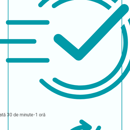
ată
30 de minute-1 oră