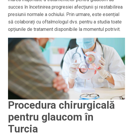
succes în încetinirea progresiei afecțiunii și restabilirea
presiunii normale a ochiului. Prin urmare, este esențial
să colaborați cu oftalmologul dvs. pentru a studia toate
opțiunile de tratament disponibile la momentul potrivit.
Procedura chirurgicală
pentru glaucom în
Turcia