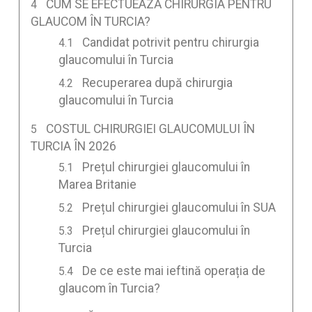
CUM SE EFECTUEAZĂ CHIRURGIA PENTRU
GLAUCOM ÎN TURCIA?
Candidat potrivit pentru chirurgia
glaucomului în Turcia
Recuperarea după chirurgia
glaucomului în Turcia
COSTUL CHIRURGIEI GLAUCOMULUI ÎN
TURCIA ÎN 2026
Prețul chirurgiei glaucomului în
Marea Britanie
Prețul chirurgiei glaucomului în SUA
Prețul chirurgiei glaucomului în
Turcia
De ce este mai ieftină operația de
glaucom în Turcia?