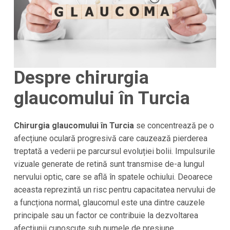
Despre chirurgia
glaucomului în Turcia
Chirurgia glaucomului în Turcia
se concentrează pe o
afecțiune oculară progresivă care cauzează pierderea
treptată a vederii pe parcursul evoluției bolii. Impulsurile
vizuale generate de retină sunt transmise de-a lungul
nervului optic, care se află în spatele ochiului. Deoarece
aceasta reprezintă un risc pentru capacitatea nervului de
a funcționa normal, glaucomul este una dintre cauzele
principale sau un factor ce contribuie la dezvoltarea
afecțiunii cunoscute sub numele de presiune