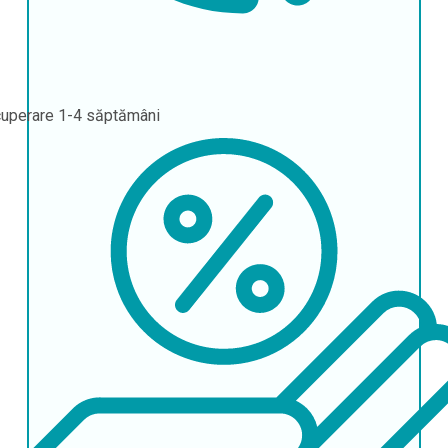
uperare
1-4 săptămâni