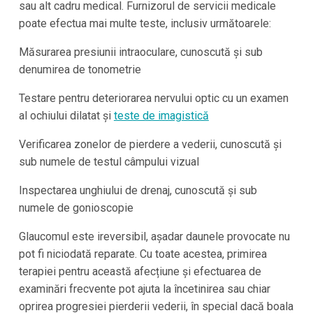
sau alt cadru medical. Furnizorul de servicii medicale
poate efectua mai multe teste, inclusiv următoarele:
Măsurarea presiunii intraoculare, cunoscută și sub
denumirea de tonometrie
Testare pentru deteriorarea nervului optic cu un examen
al ochiului dilatat și
teste de imagistică
Verificarea zonelor de pierdere a vederii, cunoscută și
sub numele de testul câmpului vizual
Inspectarea unghiului de drenaj, cunoscută și sub
numele de gonioscopie
Glaucomul este ireversibil, așadar daunele provocate nu
pot fi niciodată reparate. Cu toate acestea, primirea
terapiei pentru această afecțiune și efectuarea de
examinări frecvente pot ajuta la încetinirea sau chiar
oprirea progresiei pierderii vederii, în special dacă boala