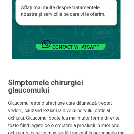
CONTACT WHATSAPP
Simptomele chirurgiei
glaucomului
Glaucomul este o afecțiune care dăunează treptat
vederii, cauzând leziuni la nivelul nervului optic al
ochiului. Glaucomul poate lua mai multe forme diferite,
toate fiind legate de o creștere a presiunii în interiorul
ochiului, și care se manifestă frecvent la persoanele mai