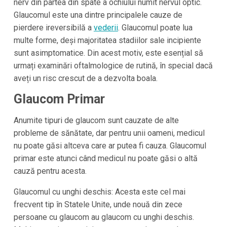
nerv din partea din spate a ochiului numit nervul optic.
Glaucomul este una dintre principalele cauze de
pierdere ireversibilă a
vederii
. Glaucomul poate lua
multe forme, deși majoritatea stadiilor sale incipiente
sunt asimptomatice. Din acest motiv, este esențial să
urmați examinări oftalmologice de rutină, în special dacă
aveți un risc crescut de a dezvolta boala.
Glaucom Primar
Anumite tipuri de glaucom sunt cauzate de alte
probleme de sănătate, dar pentru unii oameni, medicul
nu poate găsi altceva care ar putea fi cauza. Glaucomul
primar este atunci când medicul nu poate găsi o altă
cauză pentru acesta.
Glaucomul cu unghi deschis: Acesta este cel mai
frecvent tip în Statele Unite, unde nouă din zece
persoane cu glaucom au glaucom cu unghi deschis.