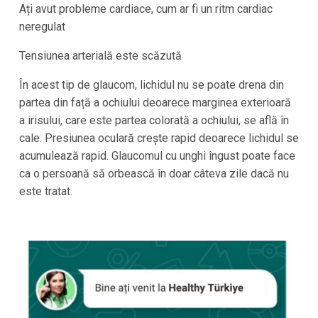
Ați avut probleme cardiace, cum ar fi un ritm cardiac
neregulat
Tensiunea arterială este scăzută
În acest tip de glaucom, lichidul nu se poate drena din
partea din față a ochiului deoarece marginea exterioară
a irisului, care este partea colorată a ochiului, se află în
cale. Presiunea oculară crește rapid deoarece lichidul se
acumulează rapid. Glaucomul cu unghi îngust poate face
ca o persoană să orbească în doar câteva zile dacă nu
este tratat.