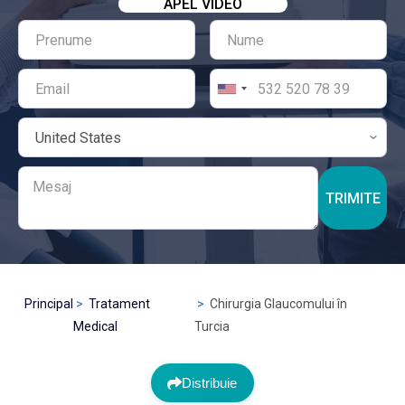
APEL VIDEO
TRIMITE
Principal
Tratament
Chirurgia Glaucomului în
Medical
Turcia
Distribuie