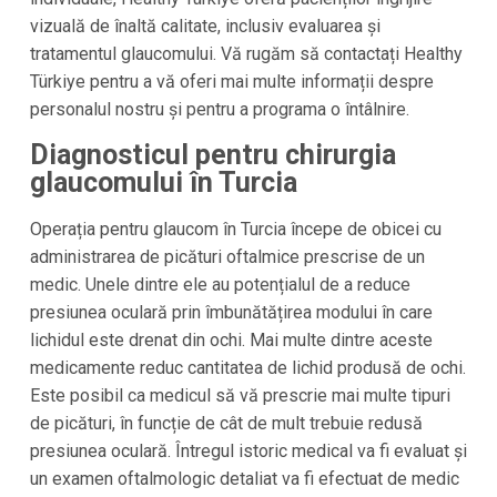
vizuală de înaltă calitate, inclusiv evaluarea și
tratamentul glaucomului. Vă rugăm să contactați Healthy
Türkiye pentru a vă oferi mai multe informații despre
personalul nostru și pentru a programa o întâlnire.
Diagnosticul pentru chirurgia
glaucomului în Turcia
Operația pentru glaucom în Turcia începe de obicei cu
administrarea de picături oftalmice prescrise de un
medic. Unele dintre ele au potențialul de a reduce
presiunea oculară prin îmbunătățirea modului în care
lichidul este drenat din ochi. Mai multe dintre aceste
medicamente reduc cantitatea de lichid produsă de ochi.
Este posibil ca medicul să vă prescrie mai multe tipuri
de picături, în funcție de cât de mult trebuie redusă
presiunea oculară. Întregul istoric medical va fi evaluat și
un examen oftalmologic detaliat va fi efectuat de medic