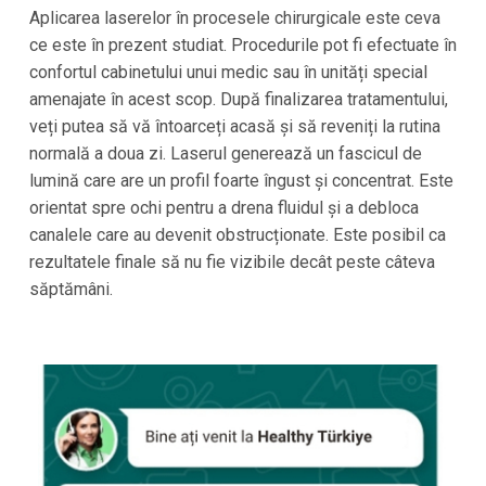
Aplicarea laserelor în procesele chirurgicale este ceva
ce este în prezent studiat. Procedurile pot fi efectuate în
confortul cabinetului unui medic sau în unități special
amenajate în acest scop. După finalizarea tratamentului,
veți putea să vă întoarceți acasă și să reveniți la rutina
normală a doua zi. Laserul generează un fascicul de
lumină care are un profil foarte îngust și concentrat. Este
orientat spre ochi pentru a drena fluidul și a debloca
canalele care au devenit obstrucționate. Este posibil ca
rezultatele finale să nu fie vizibile decât peste câteva
săptămâni.