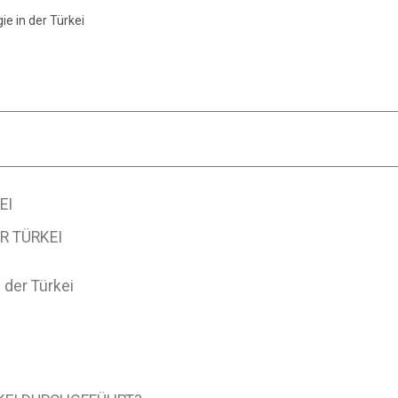
e in der Türkei
EI
R TÜRKEI
 der Türkei