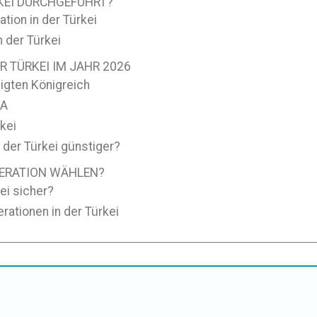
KEI DURCHGEFÜHRT?
tion in der Türkei
 der Türkei
R TÜRKEI IM JAHR 2026
igten Königreich
SA
kei
 der Türkei günstiger?
PERATION WÄHLEN?
ei sicher?
rationen in der Türkei