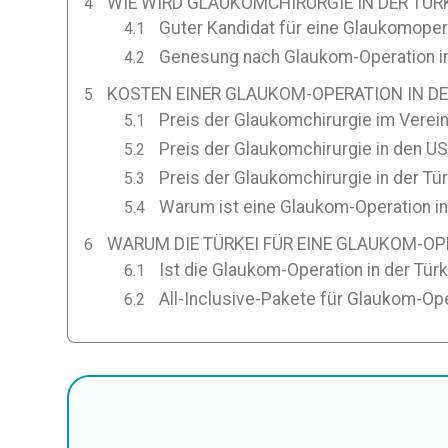
WIE WIRD GLAUKOMCHIRURGIE IN DER TÜR
Guter Kandidat für eine Glaukomopera
Genesung nach Glaukom-Operation in
KOSTEN EINER GLAUKOM-OPERATION IN DE
Preis der Glaukomchirurgie im Verein
Preis der Glaukomchirurgie in den U
Preis der Glaukomchirurgie in der Tür
Warum ist eine Glaukom-Operation in
WARUM DIE TÜRKEI FÜR EINE GLAUKOM-O
Ist die Glaukom-Operation in der Türk
All-Inclusive-Pakete für Glaukom-Ope