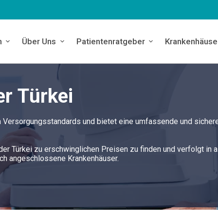
n
Über Uns
Patientenratgeber
Krankenhäuse
er Türkei
en Versorgungsstandards und bietet eine umfassende und sicher
 der Türkei zu erschwinglichen Preisen zu finden und verfolgt in a
rch angeschlossene Krankenhäuser.