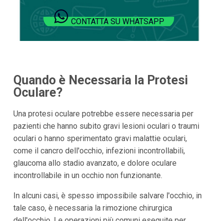
CONTATTA SU WHATSAPP
Quando è Necessaria la Protesi
Oculare?
Una protesi oculare potrebbe essere necessaria per
pazienti che hanno subito gravi lesioni oculari o traumi
oculari o hanno sperimentato gravi malattie oculari,
come il cancro dell'occhio, infezioni incontrollabili,
glaucoma allo stadio avanzato, e dolore oculare
incontrollabile in un occhio non funzionante.
In alcuni casi, è spesso impossibile salvare l'occhio, in
tale caso, è necessaria la rimozione chirurgica
dell'occhio. Le operazioni più comuni eseguite per