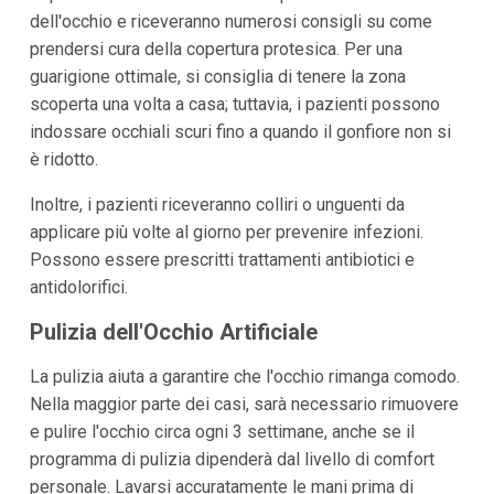
dell'occhio e riceveranno numerosi consigli su come
prendersi cura della copertura protesica. Per una
guarigione ottimale, si consiglia di tenere la zona
scoperta una volta a casa; tuttavia, i pazienti possono
indossare occhiali scuri fino a quando il gonfiore non si
è ridotto.
Inoltre, i pazienti riceveranno colliri o unguenti da
applicare più volte al giorno per prevenire infezioni.
Possono essere prescritti trattamenti antibiotici e
antidolorifici.
Pulizia dell'Occhio Artificiale
La pulizia aiuta a garantire che l'occhio rimanga comodo.
Nella maggior parte dei casi, sarà necessario rimuovere
e pulire l'occhio circa ogni 3 settimane, anche se il
programma di pulizia dipenderà dal livello di comfort
personale. Lavarsi accuratamente le mani prima di