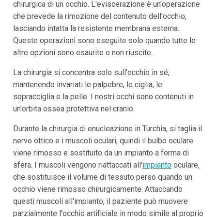
chirurgica di un occhio. L'eviscerazione è un'operazione
che prevede la rimozione del contenuto dell'occhio,
lasciando intatta la resistente membrana esterna.
Queste operazioni sono eseguite solo quando tutte le
altre opzioni sono esaurite o non riuscite.
La chirurgia si concentra solo sull'occhio in sé,
mantenendo invariati le palpebre, le ciglia, le
sopracciglia e la pelle. I nostri occhi sono contenuti in
un'orbita ossea protettiva nel cranio.
Durante la chirurgia di enucleazione in Turchia, si taglia il
nervo ottico e i muscoli oculari, quindi il bulbo oculare
viene rimosso e sostituito da un impianto a forma di
sfera. I muscoli vengono riattaccati all'
impianto
oculare,
che sostituisce il volume di tessuto perso quando un
occhio viene rimosso chirurgicamente. Attaccando
questi muscoli all'impianto, il paziente può muovere
parzialmente l'occhio artificiale in modo simile al proprio