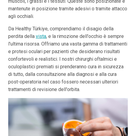
muscoli, i grassi e i tessuti. Queste sono posizionate e
mantenute in posizione tramite adesivi o tramite attacco
agli occhiali.
Da Healthy Türkiye, comprendiamo il disagio della
perdita della
vista
, e la rimozione dell'occhio è sempre
l'ultima risorsa. Offriamo una vasta gamma di trattamenti
e protesi oculari per pazienti che desiderano risultati
confortevoli e realistici. I nostri chirurghi oftalmici e
oculoplastici premiati si prenderanno cura in sicurezza
di tutto, dalla consultazione alla diagnosi e alla cura
post-operatoria nel caso fossero necessari ulteriori
trattamenti di revisione dell'orbita.