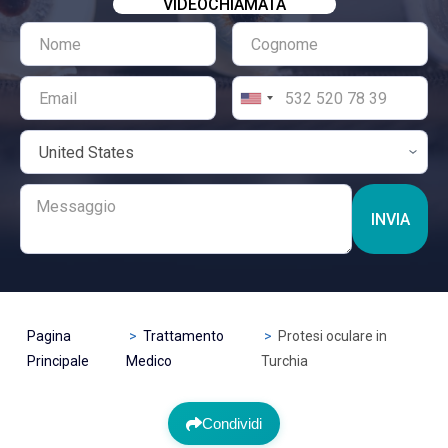
VIDEOCHIAMATA
INVIA
Pagina
Trattamento
Protesi oculare in
Principale
Medico
Turchia
Condividi