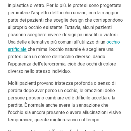
in plastica o vetro. Per lo più, le protesi sono progettate
per imitare l'aspetto dell'occhio umano, con la maggior
parte dei pazienti che sceglie design che corrispondono
al proprio occhio esistente. Tuttavia, alcuni pazienti
possono scegliere invece design più insoliti o vistosi.
Una delle alternative più comuni all'utilizzo di un
occhio
artificiale
che mima l’occhio naturale è scegliere una
protesi con un colore dell'occhio diverso, dando
l'apparenza dell'eterocromia, cioè due occhi di colore
diverso nello stesso individuo.
Molti pazienti provano tristezza profonda o senso di
perdita dopo aver perso un occhio, le emozioni delle
persone possono cambiare ed è difficile accettare la
perdita. È normale anche avere la sensazione che
l'occhio sia ancora presente o avere allucinazioni visive
temporanee, queste miglioreranno col tempo.