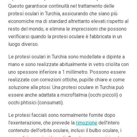
Questo garantisce continuità nel trattamento delle
protesi oculari in Turchia, assicurando che siano più
economiche ma di standard altrettanto elevati rispetto al
resto del mondo, e elimina le imprecisioni che possono
verificarsi quando la protesi oculare è fabbricata in un
luogo diverso.
Le protesi oculari in Turchia sono modellate e dipinte a
mano e sono realizzate abitualmente in vetro criolita con
uno spessore inferiore a 1 millimetro. Possono essere
realizzate con correzioni ottiche, pupille chiare e come
soluzione alla ptosi. Una protesi oculare in Turchia può
essere anche adattata a microftalmia (occhi piccoli) o
occhi phtisici (consumati).
Le protesi facciali sono normalmente fornite dopo
l'exenterazione, che prevede la
rimozione
dell'intero
contenuto dell'orbita oculare, inclusi il bulbo oculare, i