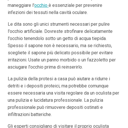
maneggiare l'
occhio
è essenziale per prevenire
infezioni dei tessuti nella cavità oculare.
Le dita sono gli unici strumenti necessari per pulire
l'occhio artificiale. Dovreste strofinare delicatamente
l'occhio tenendolo sotto un getto di acqua tiepida.
Spesso il sapone non è necessario, ma se richiesto,
scegliete il sapone più delicato possibile per evitare
irritazioni. Usate un panno morbido o un fazzoletto per
asciugare l'occhio prima di reinserirlo.
La pulizia della protesi a casa può aiutare a ridurre i
detriti e i depositi proteici, ma potrebbe comunque
essere necessaria una visita regolare da un oculista per
una pulizia e lucidatura professionale. La pulizia
professionale può rimuovere depositi ostinati e
infiltrazioni batteriche.
Gli esperti consigliano di visitare il proprio oculista