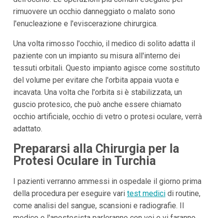
rimuovere un occhio danneggiato o malato sono
l'enucleazione e l'eviscerazione chirurgica.
Una volta rimosso l'occhio, il medico di solito adatta il
paziente con un impianto su misura all'interno dei
tessuti orbitali. Questo impianto agisce come sostituto
del volume per evitare che l'orbita appaia vuota e
incavata. Una volta che l'orbita si è stabilizzata, un
guscio protesico, che può anche essere chiamato
occhio artificiale, occhio di vetro o protesi oculare, verrà
adattato.
Prepararsi alla Chirurgia per la
Protesi Oculare in Turchia
I pazienti verranno ammessi in ospedale il giorno prima
della procedura per eseguire vari
test medici
di routine,
come analisi del sangue, scansioni e radiografie. Il
medico e l'anestesista parleranno con voi e vi faranno