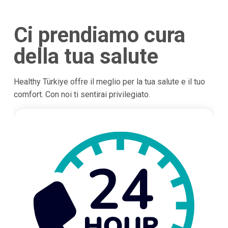
Ci prendiamo cura
della tua salute
Healthy Türkiye offre il meglio per la tua salute e il tuo
comfort. Con noi ti sentirai privilegiato.