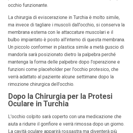
occhio funzionante.
La chirurgia di eviscerazione in Turchia è molto simile,
ma invece di tagliare i muscoli dall'occhio, si conserva la
membrana esterna con le attaccature muscolari e il
bulbo impiantato è posto all'interno di questa membrana.
Un piccolo conformer in plastica simile a metà guscio di
mandorla sarà posizionato dietro la palpebra perché
mantenga la forma delle palpebre dopo l'operazione e
funzioni come placeholder per l'occhio protesico, che
verrà adattato al paziente alcune settimane dopo la
rimozione chirurgica dell'occhio.
Dopo la Chirurgia per la Protesi
Oculare in Turchia
L'occhio colpito sarà coperto con una medicazione che
aiuta a ridurre il gonfiore e verrà rimossa dopo un giorno.
La cavità oculare apparirà rossastra ma diventerà più