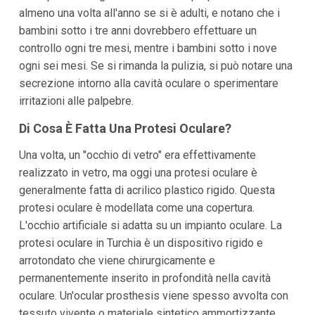
almeno una volta all'anno se si è adulti, e notano che i
bambini sotto i tre anni dovrebbero effettuare un
controllo ogni tre mesi, mentre i bambini sotto i nove
ogni sei mesi. Se si rimanda la pulizia, si può notare una
secrezione intorno alla cavità oculare o sperimentare
irritazioni alle palpebre.
Di Cosa È Fatta Una Protesi Oculare?
Una volta, un "occhio di vetro" era effettivamente
realizzato in vetro, ma oggi una protesi oculare è
generalmente fatta di acrilico plastico rigido. Questa
protesi oculare è modellata come una copertura.
L'occhio artificiale si adatta su un impianto oculare. La
protesi oculare in Turchia è un dispositivo rigido e
arrotondato che viene chirurgicamente e
permanentemente inserito in profondità nella cavità
oculare. Un'ocular prosthesis viene spesso avvolta con
tessuto vivente o materiale sintetico ammortizzante