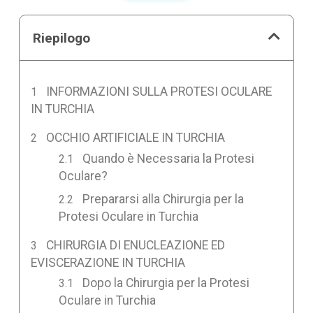
Riepilogo
INFORMAZIONI SULLA PROTESI OCULARE
IN TURCHIA
OCCHIO ARTIFICIALE IN TURCHIA
Quando è Necessaria la Protesi
Oculare?
Prepararsi alla Chirurgia per la
Protesi Oculare in Turchia
CHIRURGIA DI ENUCLEAZIONE ED
EVISCERAZIONE IN TURCHIA
Dopo la Chirurgia per la Protesi
Oculare in Turchia