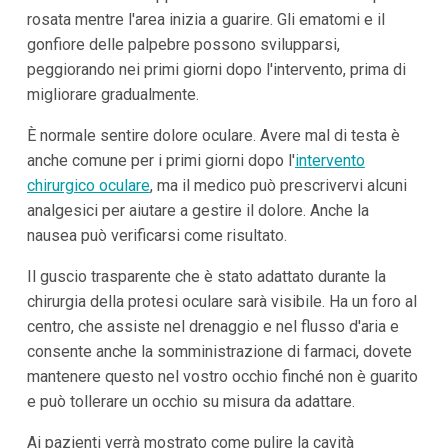
rosata mentre l'area inizia a guarire. Gli ematomi e il
gonfiore delle palpebre possono svilupparsi,
peggiorando nei primi giorni dopo l'intervento, prima di
migliorare gradualmente.
È normale sentire dolore oculare. Avere mal di testa è
anche comune per i primi giorni dopo l'
intervento
chirurgico oculare
, ma il medico può prescrivervi alcuni
analgesici per aiutare a gestire il dolore. Anche la
nausea può verificarsi come risultato.
Il guscio trasparente che è stato adattato durante la
chirurgia della protesi oculare sarà visibile. Ha un foro al
centro, che assiste nel drenaggio e nel flusso d'aria e
consente anche la somministrazione di farmaci, dovete
mantenere questo nel vostro occhio finché non è guarito
e può tollerare un occhio su misura da adattare.
Ai pazienti verrà mostrato come pulire la cavità