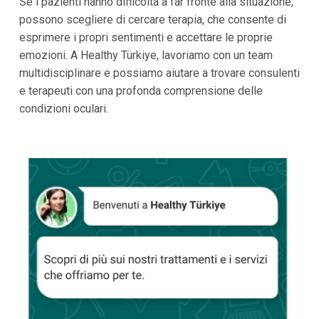
Se i pazienti hanno difficoltà a far fronte alla situazione,
possono scegliere di cercare terapia, che consente di
esprimere i propri sentimenti e accettare le proprie
emozioni. A Healthy Türkiye, lavoriamo con un team
multidisciplinare e possiamo aiutare a trovare consulenti
e terapeuti con una profonda comprensione delle
condizioni oculari.