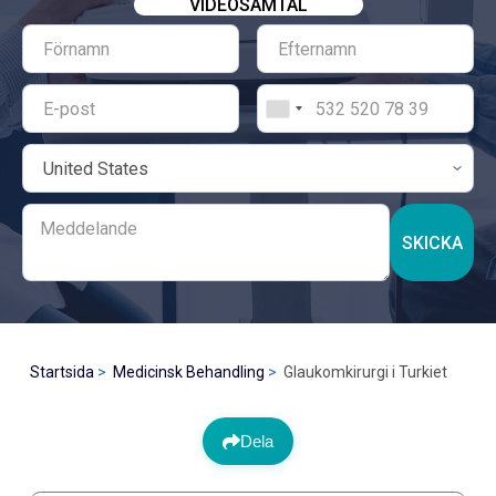
VIDEOSAMTAL
SKICKA
Startsida
Medicinsk Behandling
Glaukomkirurgi i Turkiet
Dela