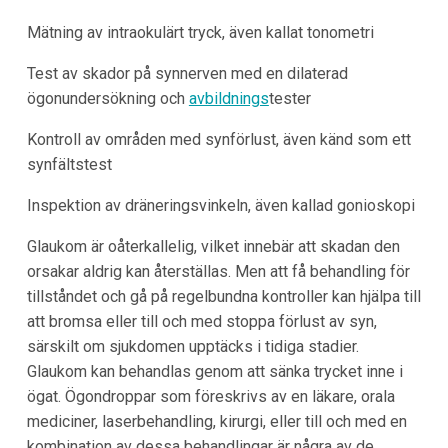
Mätning av intraokulärt tryck, även kallat tonometri
Test av skador på synnerven med en dilaterad
ögonundersökning och
avbildnings
tester
Kontroll av områden med synförlust, även känd som ett
synfältstest
Inspektion av dräneringsvinkeln, även kallad gonioskopi
Glaukom är oåterkallelig, vilket innebär att skadan den
orsakar aldrig kan återställas. Men att få behandling för
tillståndet och gå på regelbundna kontroller kan hjälpa till
att bromsa eller till och med stoppa förlust av syn,
särskilt om sjukdomen upptäcks i tidiga stadier.
Glaukom kan behandlas genom att sänka trycket inne i
ögat. Ögondroppar som föreskrivs av en läkare, orala
mediciner, laserbehandling, kirurgi, eller till och med en
kombination av dessa behandlingar är några av de