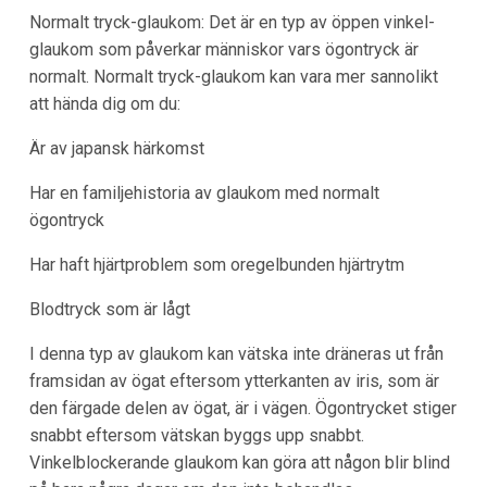
Normalt tryck-glaukom: Det är en typ av öppen vinkel-
glaukom som påverkar människor vars ögontryck är
normalt. Normalt tryck-glaukom kan vara mer sannolikt
att hända dig om du:
Är av japansk härkomst
Har en familjehistoria av glaukom med normalt
ögontryck
Har haft hjärtproblem som oregelbunden hjärtrytm
Blodtryck som är lågt
I denna typ av glaukom kan vätska inte dräneras ut från
framsidan av ögat eftersom ytterkanten av iris, som är
den färgade delen av ögat, är i vägen. Ögontrycket stiger
snabbt eftersom vätskan byggs upp snabbt.
Vinkelblockerande glaukom kan göra att någon blir blind