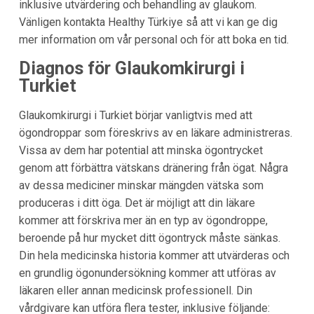
inklusive utvärdering och behandling av glaukom.
Vänligen kontakta Healthy Türkiye så att vi kan ge dig
mer information om vår personal och för att boka en tid.
Diagnos för Glaukomkirurgi i
Turkiet
Glaukomkirurgi i Turkiet börjar vanligtvis med att
ögondroppar som föreskrivs av en läkare administreras.
Vissa av dem har potential att minska ögontrycket
genom att förbättra vätskans dränering från ögat. Några
av dessa mediciner minskar mängden vätska som
produceras i ditt öga. Det är möjligt att din läkare
kommer att förskriva mer än en typ av ögondroppe,
beroende på hur mycket ditt ögontryck måste sänkas.
Din hela medicinska historia kommer att utvärderas och
en grundlig ögonundersökning kommer att utföras av
läkaren eller annan medicinsk professionell. Din
vårdgivare kan utföra flera tester, inklusive följande: