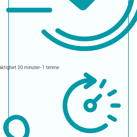
aktighet
30 minuter-1 timme