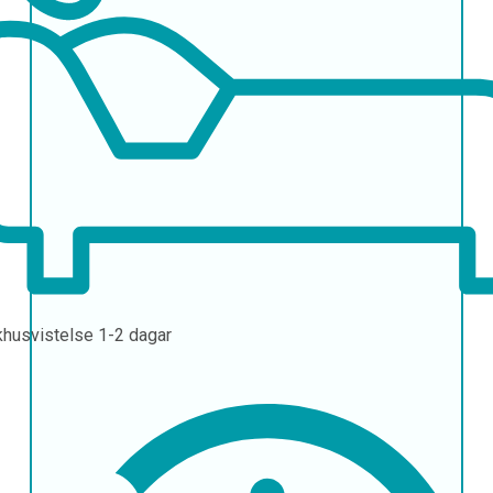
khusvistelse
1-2 dagar