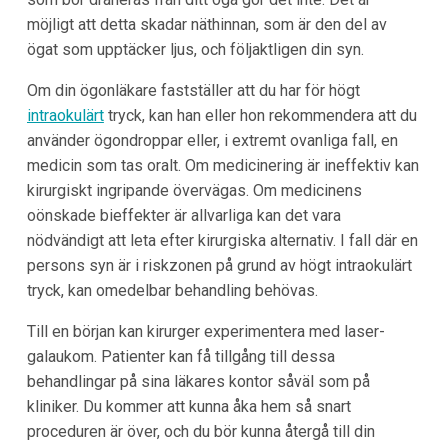
möjligt att detta skadar näthinnan, som är den del av
ögat som upptäcker ljus, och följaktligen din syn.
Om din ögonläkare fastställer att du har för högt
intraokulärt
tryck, kan han eller hon rekommendera att du
använder ögondroppar eller, i extremt ovanliga fall, en
medicin som tas oralt. Om medicinering är ineffektiv kan
kirurgiskt ingripande övervägas. Om medicinens
oönskade bieffekter är allvarliga kan det vara
nödvändigt att leta efter kirurgiska alternativ. I fall där en
persons syn är i riskzonen på grund av högt intraokulärt
tryck, kan omedelbar behandling behövas.
Till en början kan kirurger experimentera med laser-
galaukom. Patienter kan få tillgång till dessa
behandlingar på sina läkares kontor såväl som på
kliniker. Du kommer att kunna åka hem så snart
proceduren är över, och du bör kunna återgå till din