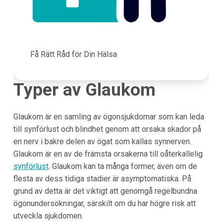
Få Rätt Råd för Din Hälsa
Typer av Glaukom
Glaukom är en samling av ögonsjukdomar som kan leda
till synförlust och blindhet genom att orsaka skador på
en nerv i bakre delen av ögat som kallas synnerven.
Glaukom är en av de främsta orsakerna till oåterkallelig
synförlust
. Glaukom kan ta många former, även om de
flesta av dess tidiga stadier är asymptomatiska. På
grund av detta är det viktigt att genomgå regelbundna
ögonundersökningar, särskilt om du har högre risk att
utveckla sjukdomen.