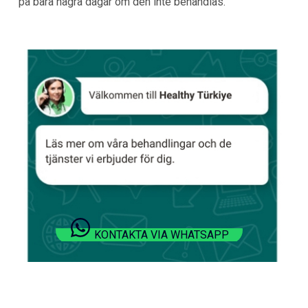
på bara några dagar om den inte behandlas.
KONTAKTA VIA WHATSAPP