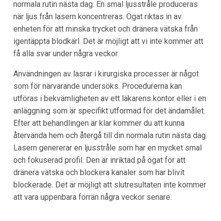
normala rutin nästa dag. En smal ljusstråle produceras
när ljus från lasern koncentreras. Ögat riktas in av
enheten för att minska trycket och dränera vätska från
igentäppta blodkärl. Det är möjligt att vi inte kommer att
få alla svar under några veckor.
Användningen av lasrar i kirurgiska processer är något
som för närvarande undersöks. Procedurerna kan
utföras i bekvämligheten av ett läkarens kontor eller i en
anläggning som är specifikt utformad för det ändamålet.
Efter att behandlingen är klar kommer du att kunna
återvända hem och återgå till din normala rutin nästa dag.
Lasern genererar en ljusstråle som har en mycket smal
och fokuserad profil. Den är inriktad på ögat för att
dränera vätska och blockera kanaler som har blivit
blockerade. Det är möjligt att slutresultaten inte kommer
att vara uppenbara förrän några veckor senare.