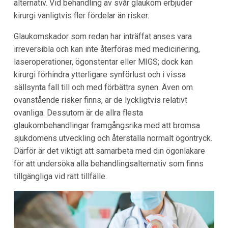
alternativ. Vid behandling av svår glaukom erbjuder
kirurgi vanligtvis fler fördelar än risker.
Glaukomskador som redan har inträffat anses vara
irreversibla och kan inte återföras med medicinering,
laseroperationer, ögonstentar eller MIGS; dock kan
kirurgi förhindra ytterligare synförlust och i vissa
sällsynta fall till och med förbättra synen. Även om
ovanstående risker finns, är de lyckligtvis relativt
ovanliga. Dessutom är de allra flesta
glaukombehandlingar framgångsrika med att bromsa
sjukdomens utveckling och återställa normalt ögontryck.
Därför är det viktigt att samarbeta med din ögonläkare
för att undersöka alla behandlingsalternativ som finns
tillgängliga vid rätt tillfälle.