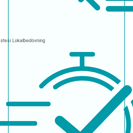
stesi
Lokalbedövning