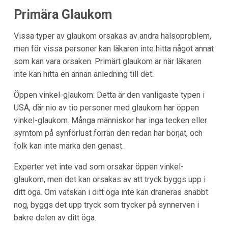
Primära Glaukom
Vissa typer av glaukom orsakas av andra hälsoproblem,
men för vissa personer kan läkaren inte hitta något annat
som kan vara orsaken. Primärt glaukom är när läkaren
inte kan hitta en annan anledning till det.
Öppen vinkel-glaukom: Detta är den vanligaste typen i
USA, där nio av tio personer med glaukom har öppen
vinkel-glaukom. Många människor har inga tecken eller
symtom på synförlust förrän den redan har börjat, och
folk kan inte märka den genast.
Experter vet inte vad som orsakar öppen vinkel-
glaukom, men det kan orsakas av att tryck byggs upp i
ditt öga. Om vätskan i ditt öga inte kan dräneras snabbt
nog, byggs det upp tryck som trycker på synnerven i
bakre delen av ditt öga.