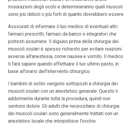
misurazioni degli occhi e determineranno quali muscoli
sono più deboli o più forti di quanto dovrebbero essere.
Assicurati di informare il tuo medico di eventuali altri
farmaci prescritti, farmaci da banco o integratori che
potresti assumere. Il digiuno prima della chirurgia dei
muscoli oculari è spesso richiesto per evitare reazioni
avverse all'anestesia, come nausea e vomito. Il medico
ti farà sapere quando effettuare il tuo ultimo pasto, in
base all'orario dell'intervento chirurgico.
I bambini di solito vengono sottoposti a chirurgia dei
muscoli oculari con un anestetico generale. Questo li
addormenta durante tutta la procedura, quindi non
sentono dolore. Gli adulti che necessitano di chirurgia
dei muscoli oculari sono generalmente trattati con un
anestetico locale che intorpidisce l'occhio.