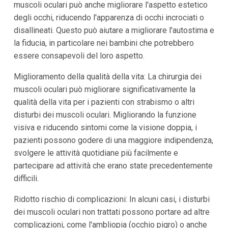
muscoli oculari può anche migliorare l'aspetto estetico
degli occhi, riducendo l'apparenza di occhi incrociati o
disallineati. Questo può aiutare a migliorare l'autostima e
la fiducia, in particolare nei bambini che potrebbero
essere consapevoli del loro aspetto.
Miglioramento della qualità della vita: La chirurgia dei
muscoli oculari può migliorare significativamente la
qualità della vita per i pazienti con strabismo o altri
disturbi dei muscoli oculari. Migliorando la funzione
visiva e riducendo sintomi come la visione doppia, i
pazienti possono godere di una maggiore indipendenza,
svolgere le attività quotidiane più facilmente e
partecipare ad attività che erano state precedentemente
difficili.
Ridotto rischio di complicazioni: In alcuni casi, i disturbi
dei muscoli oculari non trattati possono portare ad altre
complicazioni, come l'ambliopia (occhio pigro) o anche