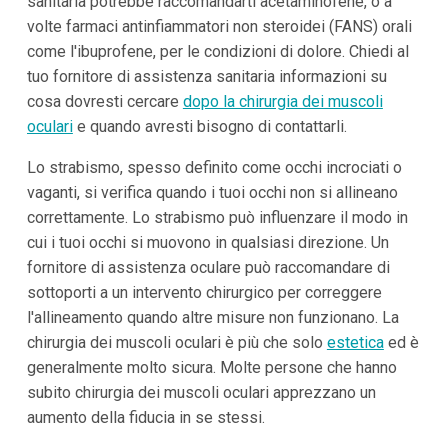
sanitaria potrebbe raccomandarti acetaminofene, o a
volte farmaci antinfiammatori non steroidei (FANS) orali
come l'ibuprofene, per le condizioni di dolore. Chiedi al
tuo fornitore di assistenza sanitaria informazioni su
cosa dovresti cercare
dopo la chirurgia dei muscoli
oculari
e quando avresti bisogno di contattarli.
Lo strabismo, spesso definito come occhi incrociati o
vaganti, si verifica quando i tuoi occhi non si allineano
correttamente. Lo strabismo può influenzare il modo in
cui i tuoi occhi si muovono in qualsiasi direzione. Un
fornitore di assistenza oculare può raccomandare di
sottoporti a un intervento chirurgico per correggere
l'allineamento quando altre misure non funzionano. La
chirurgia dei muscoli oculari è più che solo
estetica
ed è
generalmente molto sicura. Molte persone che hanno
subito chirurgia dei muscoli oculari apprezzano un
aumento della fiducia in se stessi.