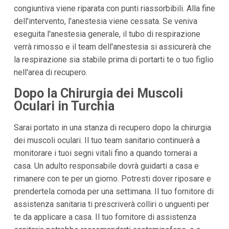
congiuntiva viene riparata con punti riassorbibili. Alla fine
dell'intervento, l'anestesia viene cessata. Se veniva
eseguita l'anestesia generale, il tubo di respirazione
verrà rimosso e il team dell'anestesia si assicurerà che
la respirazione sia stabile prima di portarti te o tuo figlio
nell'area di recupero.
Dopo la Chirurgia dei Muscoli
Oculari in Turchia
Sarai portato in una stanza di recupero dopo la chirurgia
dei muscoli oculari. Il tuo team sanitario continuerà a
monitorare i tuoi segni vitali fino a quando tornerai a
casa. Un adulto responsabile dovrà guidarti a casa e
rimanere con te per un giorno. Potresti dover riposare e
prendertela comoda per una settimana. Il tuo fornitore di
assistenza sanitaria ti prescriverà colliri o unguenti per
te da applicare a casa. Il tuo fornitore di assistenza