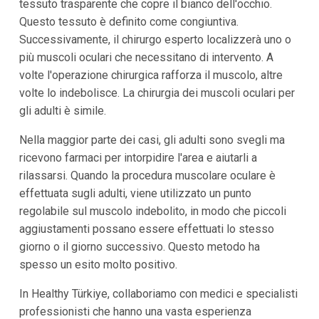
tessuto trasparente che copre il bianco dell'occhio.
Questo tessuto è definito come congiuntiva.
Successivamente, il chirurgo esperto localizzerà uno o
più muscoli oculari che necessitano di intervento. A
volte l'operazione chirurgica rafforza il muscolo, altre
volte lo indebolisce. La chirurgia dei muscoli oculari per
gli adulti è simile.
Nella maggior parte dei casi, gli adulti sono svegli ma
ricevono farmaci per intorpidire l'area e aiutarli a
rilassarsi. Quando la procedura muscolare oculare è
effettuata sugli adulti, viene utilizzato un punto
regolabile sul muscolo indebolito, in modo che piccoli
aggiustamenti possano essere effettuati lo stesso
giorno o il giorno successivo. Questo metodo ha
spesso un esito molto positivo.
In Healthy Türkiye, collaboriamo con medici e specialisti
professionisti che hanno una vasta esperienza