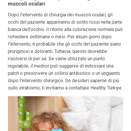
muscoli oculari
Dopo l'intervento di chirurgia dei muscoli oculari, gli
occhi del paziente appariranno di solito rossi nella parte
bianca dell'occhio. Il ritorno alla colorazione normale può
richiedere settimane o mesi. Per alcuni giorni dopo
l'intervento, è probabile che gli occhi del paziente siano
pruriginosi e doloranti. Tuttavia, questo dovrebbe
risolversi di per sé. Se viene utilizzato un punto
regolabile, il medico può suggerire di indossare una
patch o prescrivere un collirio antibiotico o un unguento
dopo l'intervento chirurgico. Se desideri saperne di più
sullo strabismo, ti invitiamo a contattare Healthy Türkiye.