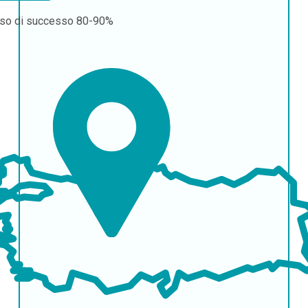
so di successo
80-90%