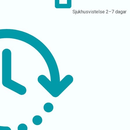
Sjukhusvistelse
2–7 dagar