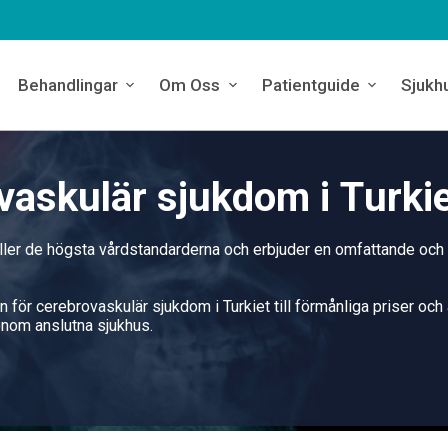
Behandlingar
Om Oss
Patientguide
Sjukh
vaskulär sjukdom i Turki
äller de högsta vårdstandarderna och erbjuder en omfattande och
n för cerebrovaskulär sjukdom i Turkiet till förmånliga priser och 
nom anslutna sjukhus.