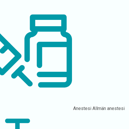
Anestesi
Allmän anestesi