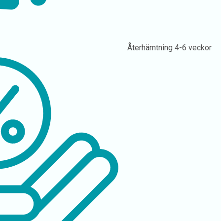
Återhämtning
4-6 veckor