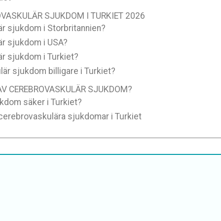
VASKULÄR SJUKDOM I TURKIET 2026
är sjukdom i Storbritannien?
lär sjukdom i USA?
är sjukdom i Turkiet?
är sjukdom billigare i Turkiet?
 AV CEREBROVASKULÄR SJUKDOM?
kdom säker i Turkiet?
 cerebrovaskulära sjukdomar i Turkiet