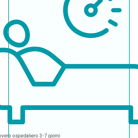
overo ospedaliero
3-7 giorni