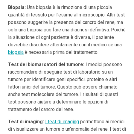
Biopsia:
Una biopsia è la rimozione di una piccola
quantità di tessuto per l'esame al microscopio. Altri test
possono suggerire la presenza del cancro del rene, ma
solo una biopsia può fare una diagnosi definitiva. Poiché
la situazione di ogni paziente è diversa, il paziente
dovrebbe discutere attentamente con il medico se una
biopsia
è necessaria prima del trattamento.
Test dei biomarcatori del tumore:
I medici possono
raccomandare di eseguire test di laboratorio su un
tumore per identificare geni specifici, proteine e altri
fattori unici del tumore. Questo può essere chiamato
anche test molecolare del tumore. I risultati di questi
test possono aiutare a determinare le opzioni di
trattamento del cancro del rene.
Test di imaging:
I test di imaging
permettono ai medici
di visualizzare un tumore o un'anomalia del rene. I test di