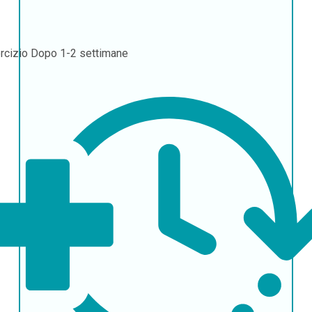
rcizio
Dopo 1-2 settimane