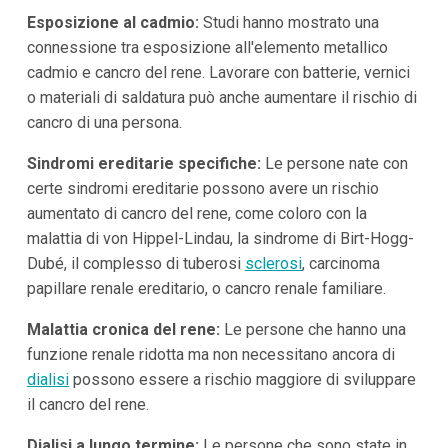
Esposizione al cadmio:
Studi hanno mostrato una
connessione tra esposizione all'elemento metallico
cadmio e cancro del rene. Lavorare con batterie, vernici
o materiali di saldatura può anche aumentare il rischio di
cancro di una persona.
Sindromi ereditarie specifiche:
Le persone nate con
certe sindromi ereditarie possono avere un rischio
aumentato di cancro del rene, come coloro con la
malattia di von Hippel-Lindau, la sindrome di Birt-Hogg-
Dubé, il complesso di tuberosi
sclerosi
, carcinoma
papillare renale ereditario, o cancro renale familiare.
Malattia cronica del rene:
Le persone che hanno una
funzione renale ridotta ma non necessitano ancora di
dialisi
possono essere a rischio maggiore di sviluppare
il cancro del rene.
Dialisi a lungo termine:
Le persone che sono state in