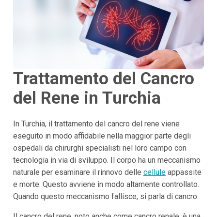
Trattamento del Cancro
del Rene in Turchia
In Turchia, il trattamento del cancro del rene viene
eseguito in modo affidabile nella maggior parte degli
ospedali da chirurghi specialisti nel loro campo con
tecnologia in via di sviluppo. Il corpo ha un meccanismo
naturale per esaminare il rinnovo delle
cellule
appassite
e morte. Questo avviene in modo altamente controllato.
Quando questo meccanismo fallisce, si parla di cancro.
Il cancro del rene, noto anche come cancro renale, è una