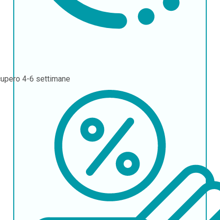
cupero
4-6 settimane