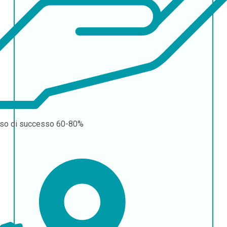
so di successo
60-80%