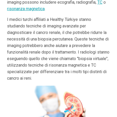
imaging possono includere ecografia, radiografia,
TC
o
risonanza magnetica
.
I medici turchi affiliati a Healthy Türkiye stanno
studiando tecniche di imaging avanzate per
diagnosticare il cancro renale, il che potrebbe ridurre la
necessità di una biopsia percutanea. Queste tecniche di
imaging potrebbero anche aiutare a prevedere la
funzionalità renale dopo il trattamento. I radiologi stanno
eseguendo quello che viene chiamato "biopsia virtuale",
utilizzando tecniche di risonanza magnetica e TC
specializzate per differenziare tra i molti tipi distinti di
cancro ai reni.