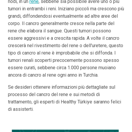
nodi, in un
rene
, sebbene sia possibile avere uno o più
tumori in entrambi i reni. Iniziano piccoli ma crescono più
grandi, diffondendosi eventualmente ad altre aree del
corpo. Il cancro generalmente cresce nella parte del
rene che elabora il sangue. Questi tumori possono
essere aggressivi e a crescita rapida. A volte il cancro
crescerà nel rivestimento del rene o dell'uretere, questo
tipo di cancro al rene è improbabile che si diffonda. I
tumori renali scoperti precocemente possono spesso
essere curati, sebbene circa 1.000 persone muoiano
ancora di cancro al rene ogni anno in Turchia.
Se desideri ottenere informazioni più dettagliate sul
processo del cancro del rene e sui metodi di
trattamento, gli esperti di Healthy Türkiye saranno felici
di assisterti.