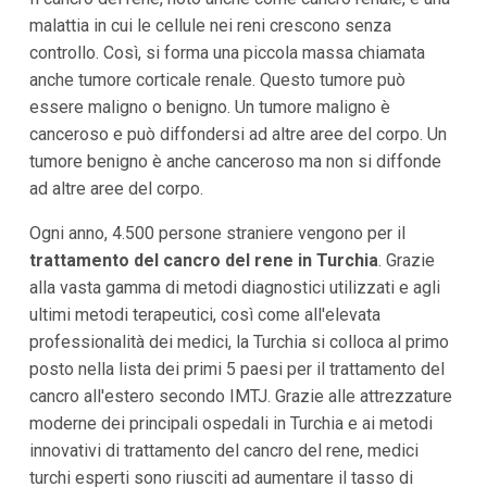
malattia in cui le cellule nei reni crescono senza
controllo. Così, si forma una piccola massa chiamata
anche tumore corticale renale. Questo tumore può
essere maligno o benigno. Un tumore maligno è
canceroso e può diffondersi ad altre aree del corpo. Un
tumore benigno è anche canceroso ma non si diffonde
ad altre aree del corpo.
Ogni anno, 4.500 persone straniere vengono per il
trattamento del cancro del rene in Turchia
. Grazie
alla vasta gamma di metodi diagnostici utilizzati e agli
ultimi metodi terapeutici, così come all'elevata
professionalità dei medici, la Turchia si colloca al primo
posto nella lista dei primi 5 paesi per il trattamento del
cancro all'estero secondo IMTJ. Grazie alle attrezzature
moderne dei principali ospedali in Turchia e ai metodi
innovativi di trattamento del cancro del rene, medici
turchi esperti sono riusciti ad aumentare il tasso di