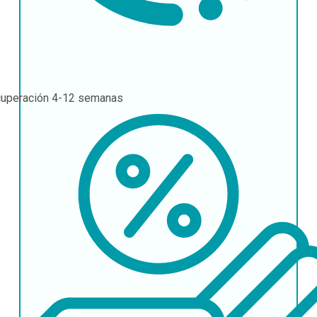
uperación
4-12 semanas