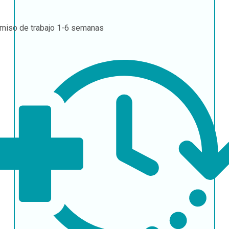
miso de trabajo
1-6 semanas