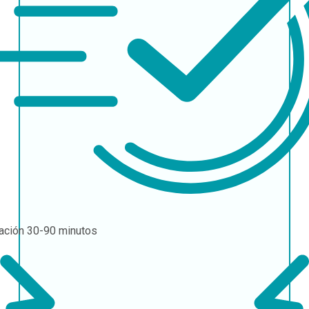
ación
30-90 minutos